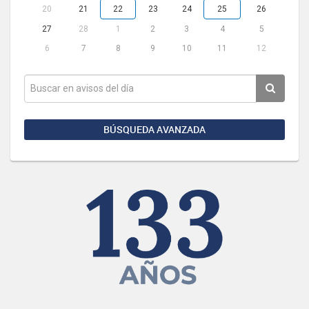
20
21
22
23
24
25
26
27
28
1
2
3
4
5
6
7
8
9
10
11
12
BÚSQUEDA AVANZADA