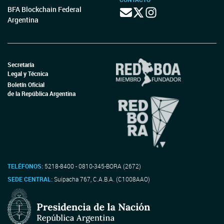
BFA Blockchain Federal
Argentina
Secretaría
Legal y Técnica
Boletín Oficial
de la República Argentina
TELÉFONOS:
5218-8400 - 0810-345-BORA (2672)
SEDE CENTRAL:
Suipacha 767, C.A.B.A. (C1008AAO)