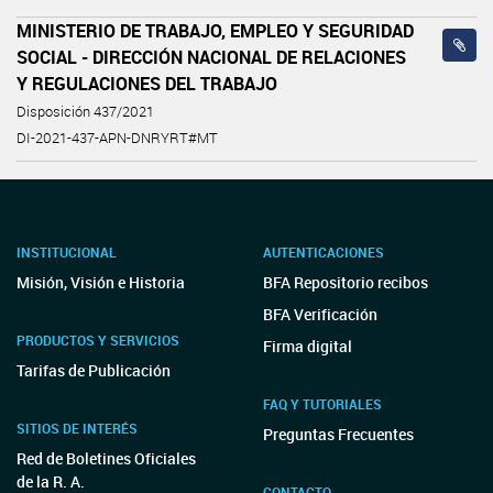
MINISTERIO DE TRABAJO, EMPLEO Y SEGURIDAD
SOCIAL - DIRECCIÓN NACIONAL DE RELACIONES
Y REGULACIONES DEL TRABAJO
Disposición 437/2021
DI-2021-437-APN-DNRYRT#MT
INSTITUCIONAL
AUTENTICACIONES
Misión, Visión e Historia
BFA Repositorio recibos
BFA Verificación
PRODUCTOS Y SERVICIOS
Firma digital
Tarifas de Publicación
FAQ Y TUTORIALES
SITIOS DE INTERÉS
Preguntas Frecuentes
Red de Boletines Oficiales
de la R. A.
CONTACTO