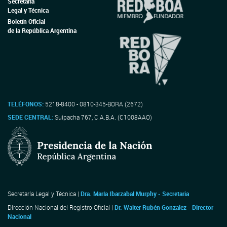
Secretaría
Legal y Técnica
Boletín Oficial
de la República Argentina
TELÉFONOS:
5218-8400 - 0810-345-BORA (2672)
SEDE CENTRAL:
Suipacha 767, C.A.B.A. (C1008AAO)
Secretaría Legal y Técnica |
Dra. María Ibarzabal Murphy - Secretaria
Dirección Nacional del Registro Oficial |
Dr. Walter Rubén Gonzalez - Director
Nacional