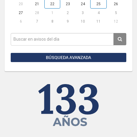
20
21
22
23
24
25
26
27
28
1
2
3
4
5
6
7
8
9
10
11
12
BÚSQUEDA AVANZADA