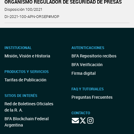
ORGANISMO REGULADOR DE SEGURIDAD DE PRESAS
Disposición 100/2021
DI-2021-100-APN-ORSEP#MOP
INSTITUCIONAL
AUTENTICACIONES
Misión, Visión e Historia
BFA Repositorio recibos
BFA Verificación
PRODUCTOS Y SERVICIOS
Firma digital
Tarifas de Publicación
FAQ Y TUTORIALES
SITIOS DE INTERÉS
Preguntas Frecuentes
Red de Boletines Oficiales
de la R. A.
CONTACTO
BFA Blockchain Federal
Argentina