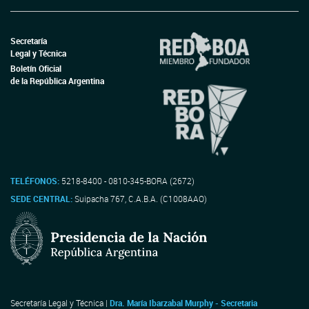
Secretaría
Legal y Técnica
Boletín Oficial
de la República Argentina
TELÉFONOS:
5218-8400 - 0810-345-BORA (2672)
SEDE CENTRAL:
Suipacha 767, C.A.B.A. (C1008AAO)
Secretaría Legal y Técnica |
Dra. María Ibarzabal Murphy - Secretaria