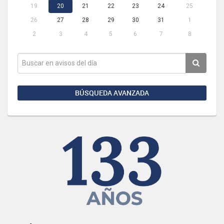
19
20
21
22
23
24
25
26
27
28
29
30
31
1
2
3
4
5
6
7
8
BÚSQUEDA AVANZADA