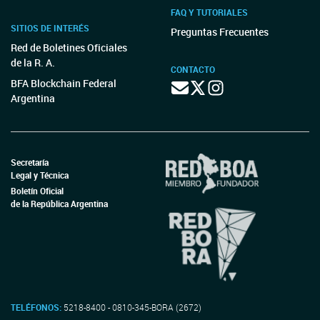
FAQ Y TUTORIALES
SITIOS DE INTERÉS
Preguntas Frecuentes
Red de Boletines Oficiales
de la R. A.
CONTACTO
BFA Blockchain Federal
Argentina
Secretaría
Legal y Técnica
Boletín Oficial
de la República Argentina
TELÉFONOS:
5218-8400 - 0810-345-BORA (2672)