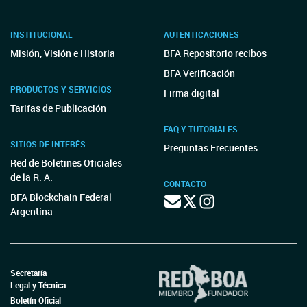
INSTITUCIONAL
AUTENTICACIONES
Misión, Visión e Historia
BFA Repositorio recibos
BFA Verificación
PRODUCTOS Y SERVICIOS
Firma digital
Tarifas de Publicación
FAQ Y TUTORIALES
SITIOS DE INTERÉS
Preguntas Frecuentes
Red de Boletines Oficiales
de la R. A.
CONTACTO
BFA Blockchain Federal
Argentina
Secretaría
Legal y Técnica
Boletín Oficial