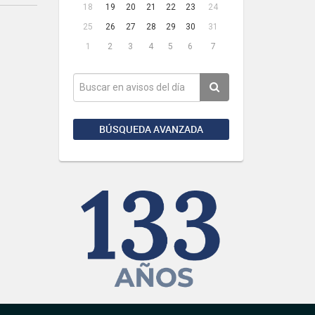
18
19
20
21
22
23
24
25
26
27
28
29
30
31
1
2
3
4
5
6
7
BÚSQUEDA AVANZADA