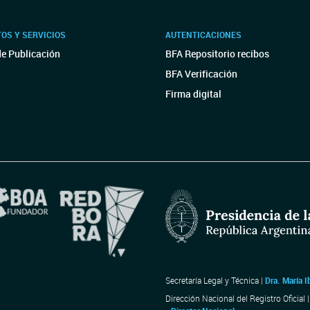
OS Y SERVICIOS
AUTENTICACIONES
de Publicación
BFA Repositorio recibos
BFA Verificación
Firma digital
Secretaría Legal y Técnica |
Dra. María I
Dirección Nacional del Registro Oficial 