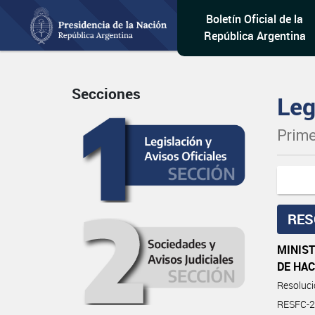
Boletín Oficial de la
República Argentina
Secciones
Leg
Prime
RES
MINIST
DE HA
Resoluc
RESFC-