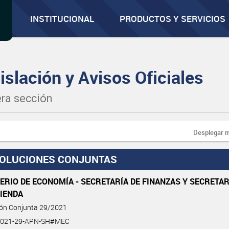
INSTITUCIONAL
PRODUCTOS Y SERVICIOS
islación y Avisos Oficiales
ra sección
Desplegar 
OLUCIONES CONJUNTAS
ERIO DE ECONOMÍA - SECRETARÍA DE FINANZAS Y SECRETAR
CIENDA
ión Conjunta 29/2021
2021-29-APN-SH#MEC