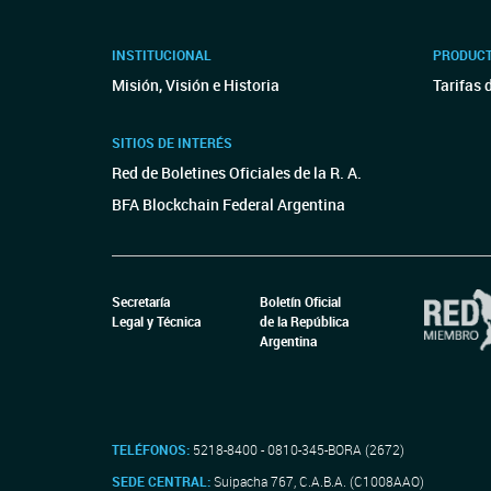
INSTITUCIONAL
PRODUCT
Misión, Visión e Historia
Tarifas 
SITIOS DE INTERÉS
Red de Boletines Oficiales de la R. A.
BFA Blockchain Federal Argentina
Secretaría
Boletín Oficial
Legal y Técnica
de la República
Argentina
TELÉFONOS:
5218-8400 - 0810-345-BORA (2672)
SEDE CENTRAL:
Suipacha 767, C.A.B.A. (C1008AAO)