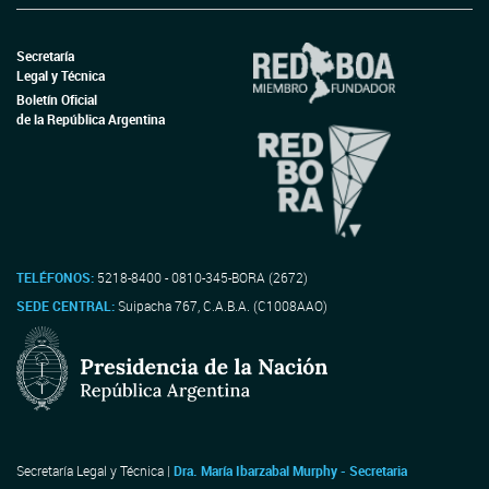
Secretaría
Legal y Técnica
Boletín Oficial
de la República Argentina
TELÉFONOS:
5218-8400 - 0810-345-BORA (2672)
SEDE CENTRAL:
Suipacha 767, C.A.B.A. (C1008AAO)
Secretaría Legal y Técnica |
Dra. María Ibarzabal Murphy - Secretaria