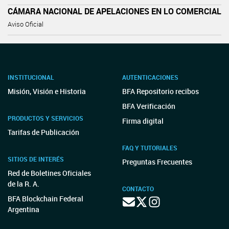
CÁMARA NACIONAL DE APELACIONES EN LO COMERCIAL
Aviso Oficial
INSTITUCIONAL
AUTENTICACIONES
Misión, Visión e Historia
BFA Repositorio recibos
BFA Verificación
PRODUCTOS Y SERVICIOS
Firma digital
Tarifas de Publicación
FAQ Y TUTORIALES
SITIOS DE INTERÉS
Preguntas Frecuentes
Red de Boletines Oficiales
de la R. A.
CONTACTO
BFA Blockchain Federal
Argentina