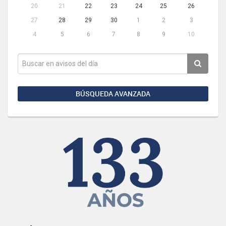
20
21
22
23
24
25
26
27
28
29
30
1
2
3
4
5
6
7
8
9
10
BÚSQUEDA AVANZADA