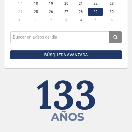
17
18
19
20
21
22
23
24
25
26
27
28
29
30
31
1
2
3
4
5
6
BÚSQUEDA AVANZADA