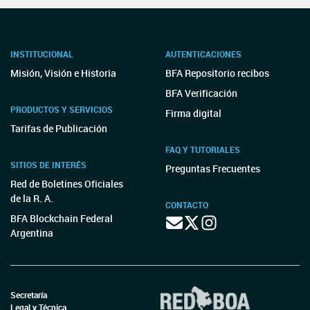
INSTITUCIONAL
AUTENTICACIONES
Misión, Visión e Historia
BFA Repositorio recibos
BFA Verificación
PRODUCTOS Y SERVICIOS
Firma digital
Tarifas de Publicación
FAQ Y TUTORIALES
SITIOS DE INTERÉS
Preguntas Frecuentes
Red de Boletines Oficiales
de la R. A.
CONTACTO
BFA Blockchain Federal
Argentina
Secretaría
Legal y Técnica