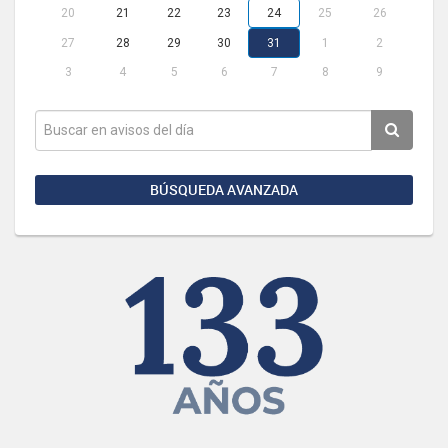
20
21
22
23
24
25
26
27
28
29
30
31
1
2
3
4
5
6
7
8
9
BÚSQUEDA AVANZADA