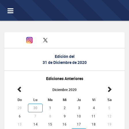
Toggle
navigation
Edición del
31 de Diciembre de 2020
Ediciones Anteriores
Diciembre 2020
Do
Lu
Ma
Mi
Ju
Vi
Sa
29
30
1
2
3
4
5
6
7
8
9
10
11
12
13
14
15
16
17
18
19