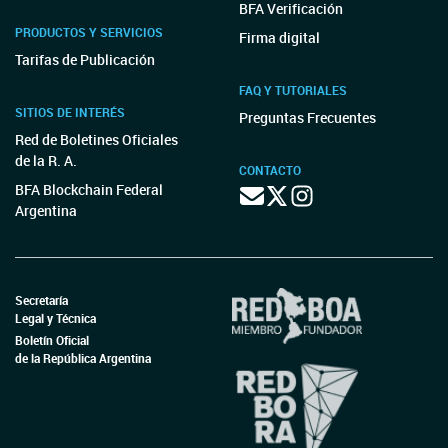
BFA Verificación
PRODUCTOS Y SERVICIOS
Firma digital
Tarifas de Publicación
FAQ Y TUTORIALES
SITIOS DE INTERÉS
Preguntas Frecuentes
Red de Boletines Oficiales
de la R. A.
CONTACTO
BFA Blockchain Federal
Argentina
Secretaría
Legal y Técnica
Boletín Oficial
de la República Argentina