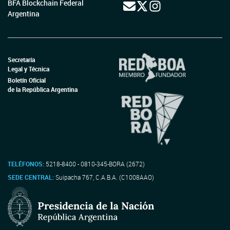
BFA Blockchain Federal
Argentina
Secretaría
Legal y Técnica
Boletín Oficial
de la República Argentina
TELÉFONOS:
5218-8400 - 0810-345-BORA (2672)
SEDE CENTRAL:
Suipacha 767, C.A.B.A. (C1008AAO)