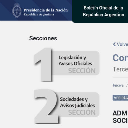
Boletín Oficial de la
República Argentina
Secciones
Volve
Con
Terce
Tercera
VER PÁ
ADM
SOC