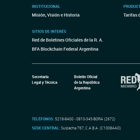
INSTITUCIONAL
PRODUCT
Misión, Visión e Historia
Tarifas 
SITIOS DE INTERÉS
Red de Boletines Oficiales de la R. A.
BFA Blockchain Federal Argentina
Secretaría
Boletín Oficial
Legal y Técnica
de la República
Argentina
TELÉFONOS:
5218-8400 - 0810-345-BORA (2672)
SEDE CENTRAL:
Suipacha 767, C.A.B.A. (C1008AAO)