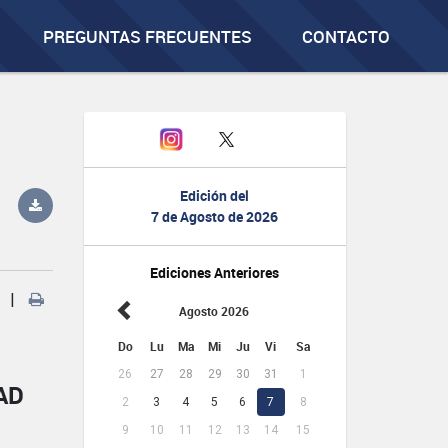
PREGUNTAS FRECUENTES
CONTACTO
Edición del
7 de Agosto de 2026
Ediciones Anteriores
|
Agosto 2026
Do
Lu
Ma
Mi
Ju
Vi
Sa
26
27
28
29
30
31
1
AD
2
3
4
5
6
7
8
9
10
11
12
13
14
15