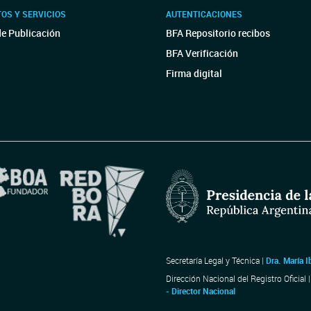
OS Y SERVICIOS
AUTENTICACIONES
de Publicación
BFA Repositorio recibos
BFA Verificación
Firma digital
Secretaría Legal y Técnica |
Dra. María I
Dirección Nacional del Registro Oficial 
- Director Nacional