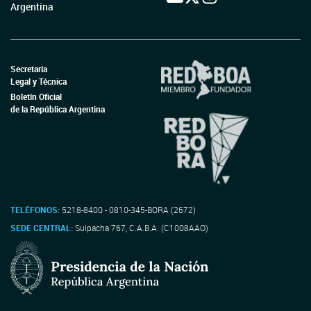
Argentina
Secretaría
Legal y Técnica
Boletín Oficial
de la República Argentina
TELÉFONOS:
5218-8400 - 0810-345-BORA (2672)
SEDE CENTRAL:
Suipacha 767, C.A.B.A. (C1008AAO)