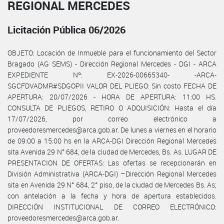
REGIONAL MERCEDES
Licitación Pública 06/2026
OBJETO: Locación de Inmueble para el funcionamiento del Sector
Bragado (AG SEMS) - Dirección Regional Mercedes - DGI - ARCA
EXPEDIENTE Nº: EX-2026-00665340- -ARCA-
SGCFDVADMR#SDGOPII VALOR DEL PLIEGO: Sin costo FECHA DE
APERTURA: 20/07/2026 - HORA DE APERTURA: 11:00 HS.
CONSULTA DE PLIEGOS, RETIRO O ADQUISICIÓN: Hasta el día
17/07/2026, por correo electrónico a
proveedoresmercedes@arca.gob.ar. De lunes a viernes en el horario
de 09:00 a 15:00 hs en la ARCA-DGI Dirección Regional Mercedes
sita Avenida 29 N° 684, de la ciudad de Mercedes, Bs. As. LUGAR DE
PRESENTACION DE OFERTAS: Las ofertas se recepcionarán en
División Administrativa (ARCA-DGI) –Dirección Regional Mercedes
sita en Avenida 29 N° 684, 2° piso, de la ciudad de Mercedes Bs. As;
con antelación a la fecha y hora de apertura establecidos.
DIRECCIÓN INSTITUCIONAL DE CORREO ELECTRÓNICO:
proveedoresmercedes@arca.gob.ar.