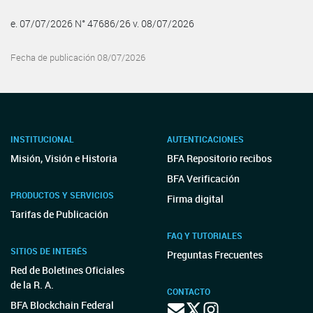
e. 07/07/2026 N° 47686/26 v. 08/07/2026
Fecha de publicación 08/07/2026
INSTITUCIONAL
AUTENTICACIONES
Misión, Visión e Historia
BFA Repositorio recibos
BFA Verificación
PRODUCTOS Y SERVICIOS
Firma digital
Tarifas de Publicación
FAQ Y TUTORIALES
SITIOS DE INTERÉS
Preguntas Frecuentes
Red de Boletines Oficiales
de la R. A.
CONTACTO
BFA Blockchain Federal