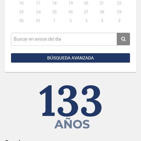
16
17
18
19
20
21
22
23
24
25
26
27
28
29
30
31
1
2
3
4
5
BÚSQUEDA AVANZADA