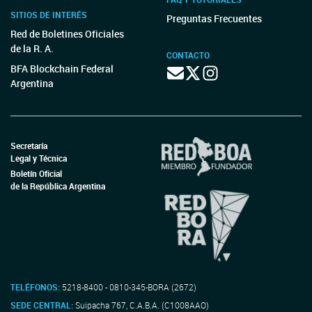
SITIOS DE INTERÉS
Preguntas Frecuentes
Red de Boletines Oficiales
de la R. A.
CONTACTO
BFA Blockchain Federal
Argentina
Secretaría
Legal y Técnica
Boletín Oficial
de la República Argentina
TELÉFONOS:
5218-8400 - 0810-345-BORA (2672)
SEDE CENTRAL:
Suipacha 767, C.A.B.A. (C1008AAO)