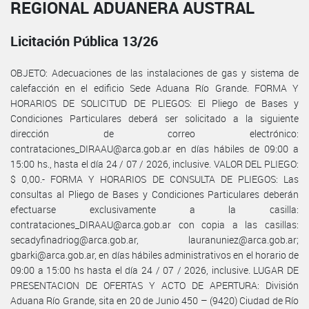
REGIONAL ADUANERA AUSTRAL
Licitación Pública 13/26
OBJETO: Adecuaciones de las instalaciones de gas y sistema de
calefacción en el edificio Sede Aduana Río Grande. FORMA Y
HORARIOS DE SOLICITUD DE PLIEGOS: El Pliego de Bases y
Condiciones Particulares deberá ser solicitado a la siguiente
dirección de correo electrónico:
contrataciones_DIRAAU@arca.gob.ar en días hábiles de 09:00 a
15:00 hs., hasta el día 24 / 07 / 2026, inclusive. VALOR DEL PLIEGO:
$ 0,00.- FORMA Y HORARIOS DE CONSULTA DE PLIEGOS: Las
consultas al Pliego de Bases y Condiciones Particulares deberán
efectuarse exclusivamente a la casilla:
contrataciones_DIRAAU@arca.gob.ar con copia a las casillas:
secadyfinadriog@arca.gob.ar, lauranuniez@arca.gob.ar;
gbarki@arca.gob.ar, en días hábiles administrativos en el horario de
09:00 a 15:00 hs hasta el día 24 / 07 / 2026, inclusive. LUGAR DE
PRESENTACION DE OFERTAS Y ACTO DE APERTURA: División
Aduana Río Grande, sita en 20 de Junio 450 – (9420) Ciudad de Río