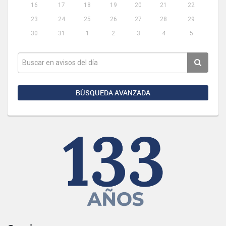
16
17
18
19
20
21
22
23
24
25
26
27
28
29
30
31
1
2
3
4
5
BÚSQUEDA AVANZADA