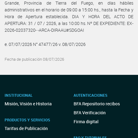
Grande, Provincia de Tierra del Fuego, en días hábiles
administrativos en el horario de 09:00 a 15:00 hs., hasta la Fecha y
Hora de Apertura establecida. DIA Y HORA DEL ACTO DE
APERTURA: 31 / 07 / 2026, a las 10:00 hs. Nº DE EXPEDIENTE: EX-
2026-02037320- -ARCA-DIRAAU#SDGOAI
e. 07/07/2026 N° 47477/26 v. 08/07/2026
Fecha de publicación 08/07/2026
INSTITUCIONAL
AUTENTICACIONES
Misión, Visión e Historia
BFA Repositorio recibos
BFA Verificación
PRODUCTOS Y SERVICIOS
Firma digital
Tarifas de Publicación
FAQ Y TUTORIALES