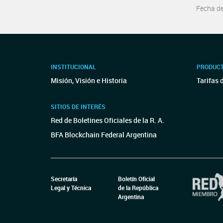
Fecha d
INSTITUCIONAL
PRODUCT
Misión, Visión e Historia
Tarifas 
SITIOS DE INTERÉS
Red de Boletines Oficiales de la R. A.
BFA Blockchain Federal Argentina
Secretaría
Boletín Oficial
Legal y Técnica
de la República
Argentina