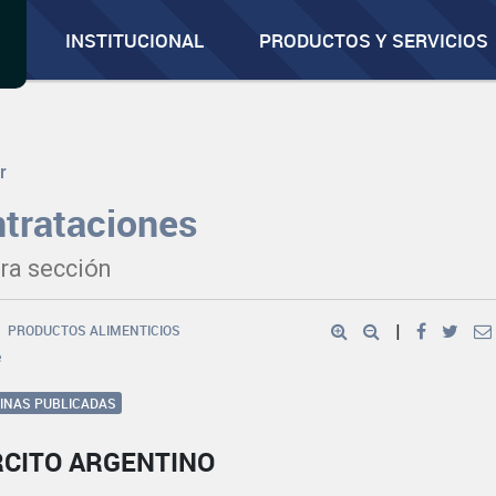
INSTITUCIONAL
PRODUCTOS Y SERVICIOS
r
trataciones
ra sección
PRODUCTOS ALIMENTICIOS
|
e
GINAS PUBLICADAS
RCITO ARGENTINO