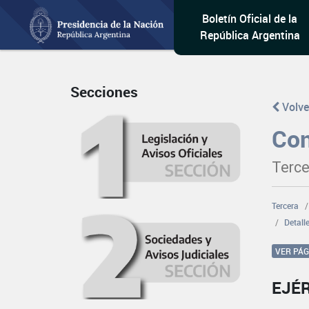
Boletín Oficial de la
República Argentina
Secciones
Volve
Con
Terce
Tercera
Detall
VER PÁ
EJÉ