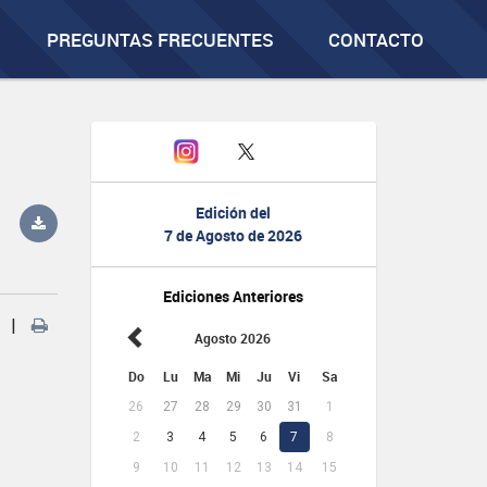
PREGUNTAS FRECUENTES
CONTACTO
Edición del
7 de Agosto de 2026
Ediciones Anteriores
|
Agosto 2026
Do
Lu
Ma
Mi
Ju
Vi
Sa
26
27
28
29
30
31
1
2
3
4
5
6
7
8
9
10
11
12
13
14
15