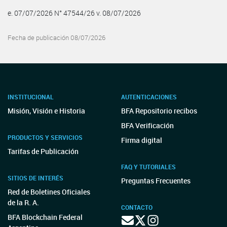
e. 07/07/2026 N° 47544/26 v. 08/07/2026
Fecha de publicación 08/07/2026
INSTITUCIONAL
AUTENTICACIONES
Misión, Visión e Historia
BFA Repositorio recibos
BFA Verificación
PRODUCTOS Y SERVICIOS
Firma digital
Tarifas de Publicación
FAQ Y TUTORIALES
SITIOS DE INTERÉS
Preguntas Frecuentes
Red de Boletines Oficiales
de la R. A.
CONTACTO
BFA Blockchain Federal