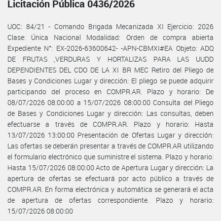
Licitación Pública 0436/2026
UOC: 84/21 - Comando Brigada Mecanizada XI Ejercicio: 2026
Clase: Única Nacional Modalidad: Orden de compra abierta
Expediente N°: EX-2026-63600642- -APN-CBMXI#EA Objeto: ADQ
DE FRUTAS ,VERDURAS Y HORTALIZAS PARA LAS UUDD
DEPENDIENTES DEL CDO DE LA XI BR MEC Retiro del Pliego de
Bases y Condiciones Lugar y dirección: El pliego se puede adquirir
participando del proceso en COMPR.AR. Plazo y horario: De
08/07/2026 08:00:00 a 15/07/2026 08:00:00 Consulta del Pliego
de Bases y Condiciones Lugar y dirección: Las consultas, deben
efectuarse a través de COMPR.AR. Plazo y horario: Hasta
13/07/2026 13:00:00 Presentación de Ofertas Lugar y dirección:
Las ofertas se deberán presentar a través de COMPR.AR utilizando
el formulario electrónico que suministre el sistema. Plazo y horario:
Hasta 15/07/2026 08:00:00 Acto de Apertura Lugar y dirección: La
apertura de ofertas se efectuará por acto público a través de
COMPR.AR. En forma electrónica y automática se generará el acta
de apertura de ofertas correspondiente. Plazo y horario:
15/07/2026 08:00:00