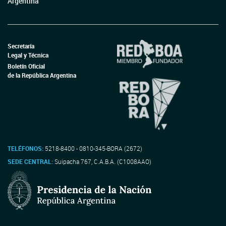
Argentina
Secretaría
Legal y Técnica
Boletín Oficial
de la República Argentina
TELÉFONOS:
5218-8400 - 0810-345-BORA (2672)
SEDE CENTRAL:
Suipacha 767, C.A.B.A. (C1008AAO)