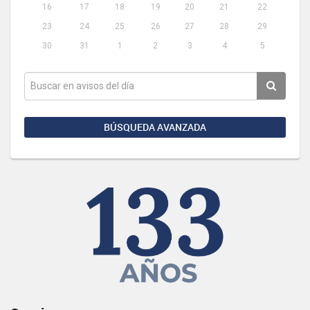
16
17
18
19
20
21
22
23
24
25
26
27
28
29
30
31
1
2
3
4
5
BÚSQUEDA AVANZADA