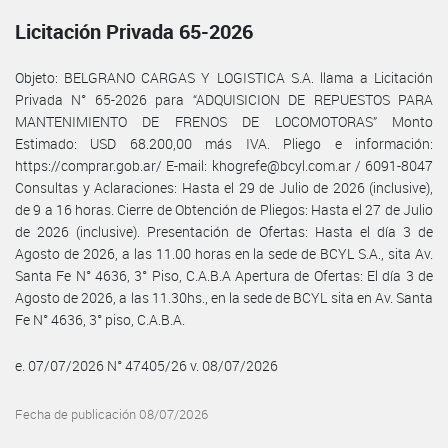
Licitación Privada 65-2026
Objeto: BELGRANO CARGAS Y LOGISTICA S.A. llama a Licitación
Privada N° 65-2026 para “ADQUISICION DE REPUESTOS PARA
MANTENIMIENTO DE FRENOS DE LOCOMOTORAS” Monto
Estimado: USD 68.200,00 más IVA. Pliego e información:
https://comprar.gob.ar/ E-mail: khogrefe@bcyl.com.ar / 6091-8047
Consultas y Aclaraciones: Hasta el 29 de Julio de 2026 (inclusive),
de 9 a 16 horas. Cierre de Obtención de Pliegos: Hasta el 27 de Julio
de 2026 (inclusive). Presentación de Ofertas: Hasta el día 3 de
Agosto de 2026, a las 11.00 horas en la sede de BCYL S.A., sita Av.
Santa Fe N° 4636, 3° Piso, C.A.B.A Apertura de Ofertas: El día 3 de
Agosto de 2026, a las 11.30hs., en la sede de BCYL sita en Av. Santa
Fe N° 4636, 3° piso, C.A.B.A.
e. 07/07/2026 N° 47405/26 v. 08/07/2026
Fecha de publicación 08/07/2026