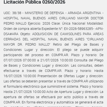
Licitación Pública 0260/2026
UOC: 38/38 - MINISTERIO DE DEFENSA - ARMADA ARGENTINA -
HOSPITAL NAVAL BUENOS AIRES CIRUJANO MAYOR DOCTOR
PEDRO MALLO Ejercicio: 2026 Clase: Única Nacional Modalidad:
Orden de compra abierta Expediente N°: EX-2026-58963285- -APN-
DSA#ARA Objeto: ADQUISICION DE CAMISOLINES PARA AREAS
CERRADAS DEL HOSPITAL NAVAL BUENOS AIRES “CIRUJANO
MAYOR DR. PEDRO MALLO” Retiro del Pliego de Bases y
Condiciones Lugar y dirección: El pliego se puede adquirir
participando del proceso en COMPR.AR. Plazo y horario: De
07/07/2026 07:00:00 a 21/07/2026 10:00:00 Consulta del Pliego
de Bases y Condiciones Lugar y dirección: Las consultas, deben
efectuarse a través de COMPR.AR. Plazo y horario: Hasta
16/07/2026 10:00:00 Presentación de Ofertas Lugar y dirección:
Las ofertas se deberán presentar a través de COMPR.AR utilizando
el formulario electrónico que suministre el sistema. Plazo y horario:
Hasta 21/07/2026 10:00:00 Acto de Apertura Lugar y dirección: La
apertura de ofertas se efectuará por acto público a través de
COMPR.AR. En forma electrónica y automática se generará el acta