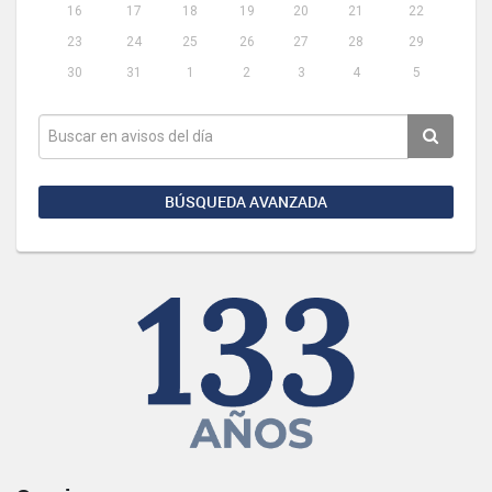
16
17
18
19
20
21
22
23
24
25
26
27
28
29
30
31
1
2
3
4
5
BÚSQUEDA AVANZADA