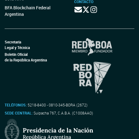
CONTACTO
BFA Blockchain Federal
Argentina
Secretaría
Legal y Técnica
Boletín Oficial
de la República Argentina
TELÉFONOS:
5218-8400 - 0810-345-BORA (2672)
SEDE CENTRAL:
Suipacha 767, C.A.B.A. (C1008AAO)