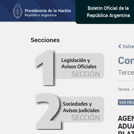
Boletín Oficial de la
República Argentina
Secciones
Volve
Con
Terce
Tercera
VER PÁ
AGE
ADU
PLA