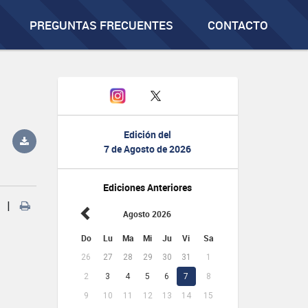
PREGUNTAS FRECUENTES
CONTACTO
Edición del
7 de Agosto de 2026
Ediciones Anteriores
|
Agosto 2026
Do
Lu
Ma
Mi
Ju
Vi
Sa
26
27
28
29
30
31
1
2
3
4
5
6
7
8
9
10
11
12
13
14
15