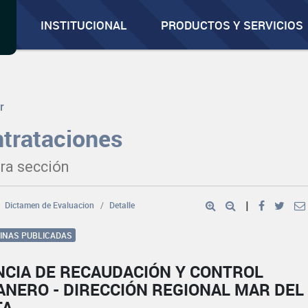
INSTITUCIONAL
PRODUCTOS Y SERVICIOS
r
trataciones
ra sección
Dictamen de Evaluacion
Detalle
|
GINAS PUBLICADAS
NCIA DE RECAUDACIÓN Y CONTROL
ANERO - DIRECCIÓN REGIONAL MAR DEL
TA