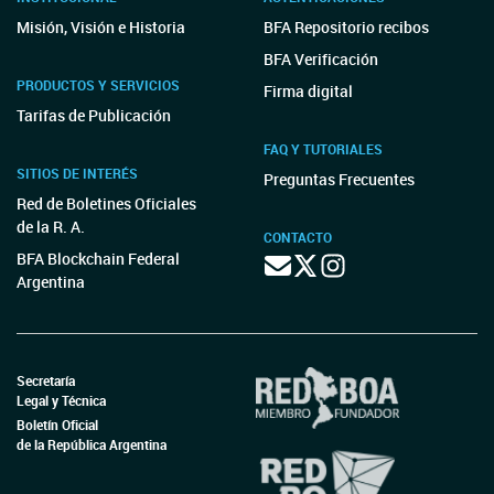
Misión, Visión e Historia
BFA Repositorio recibos
BFA Verificación
PRODUCTOS Y SERVICIOS
Firma digital
Tarifas de Publicación
FAQ Y TUTORIALES
SITIOS DE INTERÉS
Preguntas Frecuentes
Red de Boletines Oficiales
de la R. A.
CONTACTO
BFA Blockchain Federal
Argentina
Secretaría
Legal y Técnica
Boletín Oficial
de la República Argentina