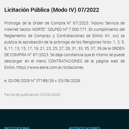
Licitación Pública (Modo IV) 07/2022
Prórroga de la Orden de Compra N° 67/2023. “Abono Servicio de
Internet Sector NORTE”. SOLPED Nº 7.000.171. En cumplimiento del
Reglamento de Compras y Contrataciones de EANA XII. xvi) se
publica la aprobación de la prórroga de los Renglones Nros. 1, 3, 5,
9, 11, 13, 15, 17, 19, 21, 23, 25, 27, 29, 31, 33, 35, 37, 39 de la ORDEN
DE COMPRA N° 67/2023. Se deja constancia que el mismo se puede
descargar en el menú CONTRATACIONES de la página web de
EANA, https://www.eana.com.ar/licitaciones
e. 02/06/2026 N° 37188/26 v. 03/06/2026
Fecha de publicación 03/06/2026
INSTITUCIONAL
AUTENTICACIONES