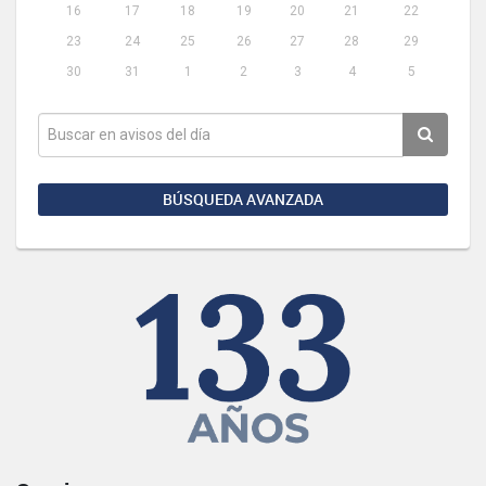
16
17
18
19
20
21
22
23
24
25
26
27
28
29
30
31
1
2
3
4
5
BÚSQUEDA AVANZADA