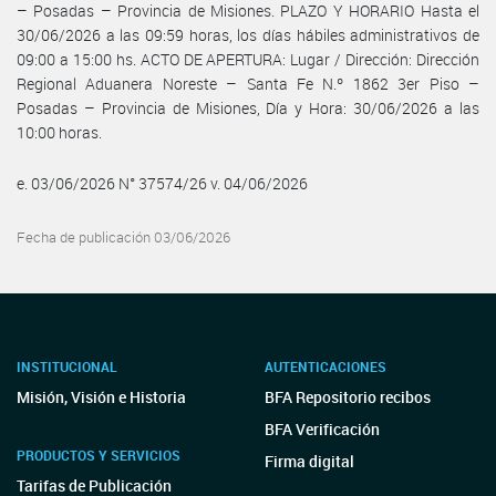
– Posadas – Provincia de Misiones. PLAZO Y HORARIO Hasta el
30/06/2026 a las 09:59 horas, los días hábiles administrativos de
09:00 a 15:00 hs. ACTO DE APERTURA: Lugar / Dirección: Dirección
Regional Aduanera Noreste – Santa Fe N.º 1862 3er Piso –
Posadas – Provincia de Misiones, Día y Hora: 30/06/2026 a las
10:00 horas.
e. 03/06/2026 N° 37574/26 v. 04/06/2026
Fecha de publicación 03/06/2026
INSTITUCIONAL
AUTENTICACIONES
Misión, Visión e Historia
BFA Repositorio recibos
BFA Verificación
PRODUCTOS Y SERVICIOS
Firma digital
Tarifas de Publicación