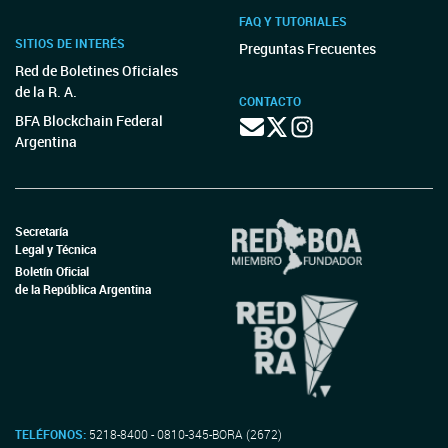
FAQ Y TUTORIALES
SITIOS DE INTERÉS
Preguntas Frecuentes
Red de Boletines Oficiales
de la R. A.
CONTACTO
BFA Blockchain Federal
Argentina
Secretaría
Legal y Técnica
Boletín Oficial
de la República Argentina
TELÉFONOS:
5218-8400 - 0810-345-BORA (2672)