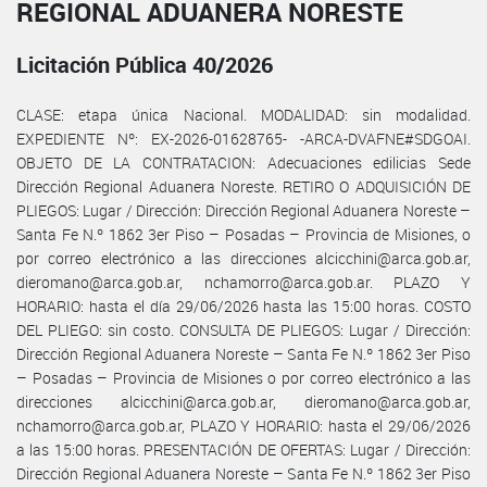
REGIONAL ADUANERA NORESTE
Licitación Pública 40/2026
CLASE: etapa única Nacional. MODALIDAD: sin modalidad.
EXPEDIENTE Nº: EX-2026-01628765- -ARCA-DVAFNE#SDGOAI.
OBJETO DE LA CONTRATACION: Adecuaciones edilicias Sede
Dirección Regional Aduanera Noreste. RETIRO O ADQUISICIÓN DE
PLIEGOS: Lugar / Dirección: Dirección Regional Aduanera Noreste –
Santa Fe N.º 1862 3er Piso – Posadas – Provincia de Misiones, o
por correo electrónico a las direcciones alcicchini@arca.gob.ar,
dieromano@arca.gob.ar, nchamorro@arca.gob.ar. PLAZO Y
HORARIO: hasta el día 29/06/2026 hasta las 15:00 horas. COSTO
DEL PLIEGO: sin costo. CONSULTA DE PLIEGOS: Lugar / Dirección:
Dirección Regional Aduanera Noreste – Santa Fe N.º 1862 3er Piso
– Posadas – Provincia de Misiones o por correo electrónico a las
direcciones alcicchini@arca.gob.ar, dieromano@arca.gob.ar,
nchamorro@arca.gob.ar, PLAZO Y HORARIO: hasta el 29/06/2026
a las 15:00 horas. PRESENTACIÓN DE OFERTAS: Lugar / Dirección:
Dirección Regional Aduanera Noreste – Santa Fe N.º 1862 3er Piso