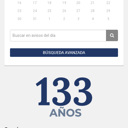
16
17
18
19
20
21
22
23
24
25
26
27
28
29
30
31
1
2
3
4
5
BÚSQUEDA AVANZADA