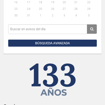
16
17
18
19
20
21
22
23
24
25
26
27
28
29
30
31
1
2
3
4
5
BÚSQUEDA AVANZADA