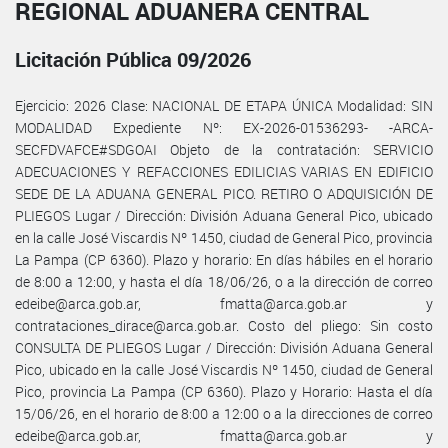
REGIONAL ADUANERA CENTRAL
Licitación Pública 09/2026
Ejercicio: 2026 Clase: NACIONAL DE ETAPA ÚNICA Modalidad: SIN
MODALIDAD Expediente Nº: EX-2026-01536293- -ARCA-
SECFDVAFCE#SDGOAI Objeto de la contratación: SERVICIO
ADECUACIONES Y REFACCIONES EDILICIAS VARIAS EN EDIFICIO
SEDE DE LA ADUANA GENERAL PICO. RETIRO O ADQUISICIÓN DE
PLIEGOS Lugar / Dirección: División Aduana General Pico, ubicado
en la calle José Viscardis Nº 1450, ciudad de General Pico, provincia
La Pampa (CP 6360). Plazo y horario: En días hábiles en el horario
de 8:00 a 12:00, y hasta el día 18/06/26, o a la dirección de correo
edeibe@arca.gob.ar, fmatta@arca.gob.ar y
contrataciones_dirace@arca.gob.ar. Costo del pliego: Sin costo
CONSULTA DE PLIEGOS Lugar / Dirección: División Aduana General
Pico, ubicado en la calle José Viscardis Nº 1450, ciudad de General
Pico, provincia La Pampa (CP 6360). Plazo y Horario: Hasta el día
15/06/26, en el horario de 8:00 a 12:00 o a la direcciones de correo
edeibe@arca.gob.ar, fmatta@arca.gob.ar y