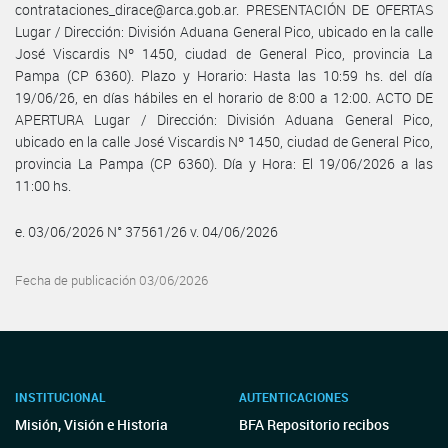
contrataciones_dirace@arca.gob.ar. PRESENTACIÓN DE OFERTAS
Lugar / Dirección: División Aduana General Pico, ubicado en la calle
José Viscardis Nº 1450, ciudad de General Pico, provincia La
Pampa (CP 6360). Plazo y Horario: Hasta las 10:59 hs. del día
19/06/26, en días hábiles en el horario de 8:00 a 12:00. ACTO DE
APERTURA Lugar / Dirección: División Aduana General Pico,
ubicado en la calle José Viscardis Nº 1450, ciudad de General Pico,
provincia La Pampa (CP 6360). Día y Hora: El 19/06/2026 a las
11:00 hs.
e. 03/06/2026 N° 37561/26 v. 04/06/2026
Fecha de publicación 03/06/2026
INSTITUCIONAL
AUTENTICACIONES
Misión, Visión e Historia
BFA Repositorio recibos