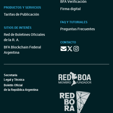
BFA Verificación
PRODUCTOS Y SERVICIOS
Firma digital
Tarifas de Publicación
FAQ Y TUTORIALES
SITIOS DE INTERÉS
Preguntas Frecuentes
Red de Boletines Oficiales
de la R. A.
CONTACTO
BFA Blockchain Federal
Argentina
Secretaría
Legal y Técnica
Boletín Oficial
de la República Argentina