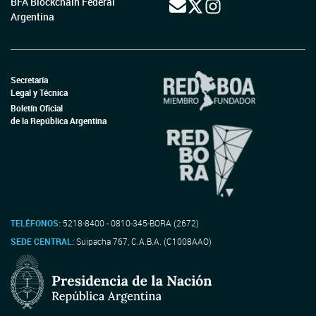
BFA Blockchain Federal
Argentina
Secretaría
Legal y Técnica
Boletín Oficial
de la República Argentina
TELÉFONOS:
5218-8400 - 0810-345-BORA (2672)
SEDE CENTRAL:
Suipacha 767, C.A.B.A. (C1008AAO)