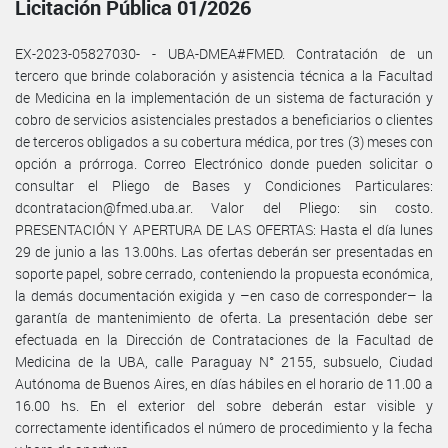
Licitación Pública 01/2026
EX-2023-05827030- - UBA-DMEA#FMED. Contratación de un
tercero que brinde colaboración y asistencia técnica a la Facultad
de Medicina en la implementación de un sistema de facturación y
cobro de servicios asistenciales prestados a beneficiarios o clientes
de terceros obligados a su cobertura médica, por tres (3) meses con
opción a prórroga. Correo Electrónico donde pueden solicitar o
consultar el Pliego de Bases y Condiciones Particulares:
dcontratacion@fmed.uba.ar. Valor del Pliego: sin costo.
PRESENTACIÓN Y APERTURA DE LAS OFERTAS: Hasta el día lunes
29 de junio a las 13.00hs. Las ofertas deberán ser presentadas en
soporte papel, sobre cerrado, conteniendo la propuesta económica,
la demás documentación exigida y –en caso de corresponder– la
garantía de mantenimiento de oferta. La presentación debe ser
efectuada en la Dirección de Contrataciones de la Facultad de
Medicina de la UBA, calle Paraguay N° 2155, subsuelo, Ciudad
Autónoma de Buenos Aires, en días hábiles en el horario de 11.00 a
16.00 hs. En el exterior del sobre deberán estar visible y
correctamente identificados el número de procedimiento y la fecha