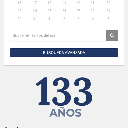
16
17
18
19
20
21
22
23
24
25
26
27
28
29
30
31
1
2
3
4
5
BÚSQUEDA AVANZADA