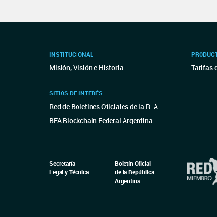
INSTITUCIONAL
PRODUCT
Misión, Visión e Historia
Tarifas 
SITIOS DE INTERÉS
Red de Boletines Oficiales de la R. A.
BFA Blockchain Federal Argentina
Secretaría
Boletín Oficial
Legal y Técnica
de la República
Argentina