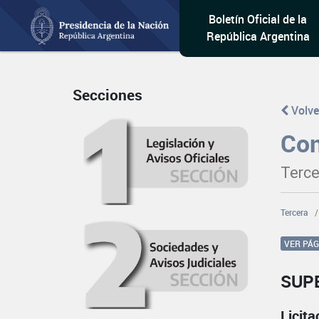
Boletín Oficial de la
República Argentina
Secciones
Volve
Con
Terce
Tercera
VER PÁ
SUP
Licit