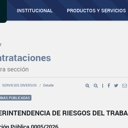
INSTITUCIONAL
PRODUCTOS Y SERVICIOS
r
trataciones
ra sección
SERVICIOS DIVERSOS
Detalle
|
GINAS PUBLICADAS
ERINTENDENCIA DE RIESGOS DEL TRAB
ación Pública 0005/2026