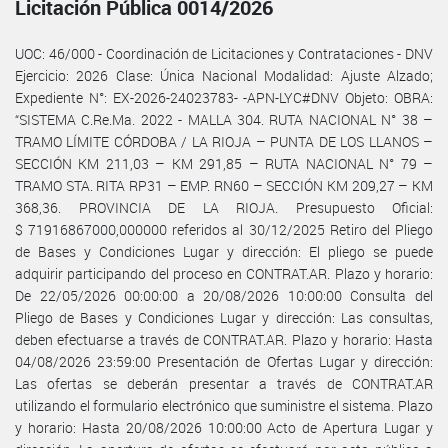
Licitación Pública 0014/2026
UOC: 46/000 - Coordinación de Licitaciones y Contrataciones - DNV
Ejercicio: 2026 Clase: Única Nacional Modalidad: Ajuste Alzado;
Expediente N°: EX-2026-24023783- -APN-LYC#DNV Objeto: OBRA:
“SISTEMA C.Re.Ma. 2022 - MALLA 304. RUTA NACIONAL N° 38 –
TRAMO LÍMITE CÓRDOBA / LA RIOJA – PUNTA DE LOS LLANOS –
SECCIÓN KM 211,03 – KM 291,85 – RUTA NACIONAL N° 79 –
TRAMO STA. RITA RP31 – EMP. RN60 – SECCIÓN KM 209,27 – KM
368,36. PROVINCIA DE LA RIOJA. Presupuesto Oficial:
$ 71916867000,000000 referidos al 30/12/2025 Retiro del Pliego
de Bases y Condiciones Lugar y dirección: El pliego se puede
adquirir participando del proceso en CONTRAT.AR. Plazo y horario:
De 22/05/2026 00:00:00 a 20/08/2026 10:00:00 Consulta del
Pliego de Bases y Condiciones Lugar y dirección: Las consultas,
deben efectuarse a través de CONTRAT.AR. Plazo y horario: Hasta
04/08/2026 23:59:00 Presentación de Ofertas Lugar y dirección:
Las ofertas se deberán presentar a través de CONTRAT.AR
utilizando el formulario electrónico que suministre el sistema. Plazo
y horario: Hasta 20/08/2026 10:00:00 Acto de Apertura Lugar y