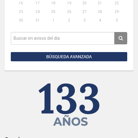
16
17
18
19
20
21
22
23
24
25
26
27
28
29
30
31
1
2
3
4
5
BÚSQUEDA AVANZADA