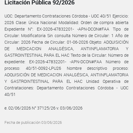
Licitación Pública 92/2026
UOC: Departamento Contrataciones Córdoba - UOC 40/51 Ejercicio:
2026 Clase: Única Nacional Modalidad: Orden de compra abierta
Expediente N°: EX-2026-47832201- -APN-DCON#FAA Tipo de
Circular: Modificatoria Sin consulta Número de Circular: 1 Año de
Circular: 2026 Fecha de Circular: 01-06-2026 Objeto: ADQUISICIÓN
DE MEDICACION ANALGÉSICA, ANTIINFLAMATORIA Y
GASTROINTESTINAL PARA EL HAC Texto de la Circular: Número de
expediente: EX-2026-47832201- -APN-DCON#FAA Número de
proceso: 40/51-0092-LPU26 Nombre descriptivo proceso:
ADQUISICIÓN DE MEDICACION ANALGÉSICA, ANTIINFLAMATORIA
Y GASTROINTESTINAL PARA EL HAC Unidad Operativa de
Contrataciones: Departamento Contrataciones Córdoba - UOC
40/51
e. 02/06/2026 N° 37125/26 v. 03/06/2026
Fecha de publicación 03/06/2026