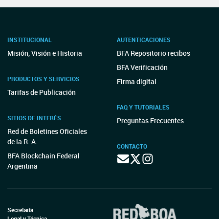
INSTITUCIONAL
AUTENTICACIONES
Misión, Visión e Historia
BFA Repositorio recibos
BFA Verificación
PRODUCTOS Y SERVICIOS
Firma digital
Tarifas de Publicación
FAQ Y TUTORIALES
SITIOS DE INTERÉS
Preguntas Frecuentes
Red de Boletines Oficiales
de la R. A.
CONTACTO
BFA Blockchain Federal
Argentina
Secretaría
Legal y Técnica