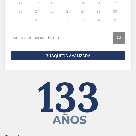
16
17
18
19
20
21
22
23
24
25
26
27
28
29
30
31
1
2
3
4
5
BÚSQUEDA AVANZADA