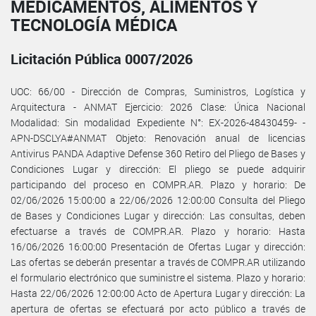
MEDICAMENTOS, ALIMENTOS Y
TECNOLOGÍA MÉDICA
Licitación Pública 0007/2026
UOC: 66/00 - Dirección de Compras, Suministros, Logística y
Arquitectura - ANMAT Ejercicio: 2026 Clase: Única Nacional
Modalidad: Sin modalidad Expediente N°: EX-2026-48430459- -
APN-DSCLYA#ANMAT Objeto: Renovación anual de licencias
Antivirus PANDA Adaptive Defense 360 Retiro del Pliego de Bases y
Condiciones Lugar y dirección: El pliego se puede adquirir
participando del proceso en COMPR.AR. Plazo y horario: De
02/06/2026 15:00:00 a 22/06/2026 12:00:00 Consulta del Pliego
de Bases y Condiciones Lugar y dirección: Las consultas, deben
efectuarse a través de COMPR.AR. Plazo y horario: Hasta
16/06/2026 16:00:00 Presentación de Ofertas Lugar y dirección:
Las ofertas se deberán presentar a través de COMPR.AR utilizando
el formulario electrónico que suministre el sistema. Plazo y horario:
Hasta 22/06/2026 12:00:00 Acto de Apertura Lugar y dirección: La
apertura de ofertas se efectuará por acto público a través de