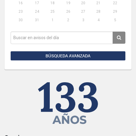
16
17
18
19
20
21
22
23
24
25
26
27
28
29
30
31
1
2
3
4
5
BÚSQUEDA AVANZADA