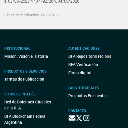
e. 03/06/2026 N° 37792/26 v. 04/06/2026
Fecha de publicación 03/06/2026
INSTITUCIONAL
AUTENTICACIONES
Misión, Visión e Historia
BFA Repositorio recibos
BFA Verificación
PRODUCTOS Y SERVICIOS
Firma digital
Tarifas de Publicación
FAQ Y TUTORIALES
SITIOS DE INTERÉS
Preguntas Frecuentes
Red de Boletines Oficiales
de la R. A.
CONTACTO
BFA Blockchain Federal
Argentina