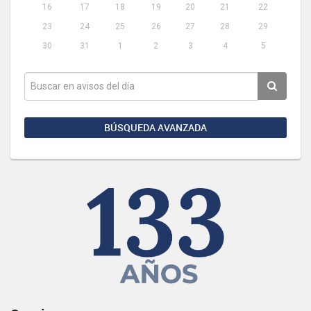
16
17
18
19
20
21
22
23
24
25
26
27
28
29
30
31
1
2
3
4
5
BÚSQUEDA AVANZADA