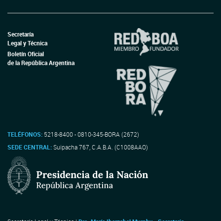
Secretaría
Legal y Técnica
Boletín Oficial
de la República Argentina
TELÉFONOS:
5218-8400 - 0810-345-BORA (2672)
SEDE CENTRAL:
Suipacha 767, C.A.B.A. (C1008AAO)