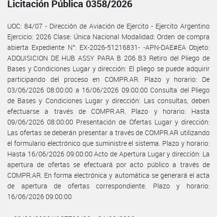
Licitación Pública 0358/2026
UOC: 84/07 - Dirección de Aviación de Ejercito - Ejercito Argentino
Ejercicio: 2026 Clase: Única Nacional Modalidad: Orden de compra
abierta Expediente N°: EX-2026-51216831- -APN-DAE#EA Objeto:
ADQUISICION DE HUB ASSY PARA B 206 B3 Retiro del Pliego de
Bases y Condiciones Lugar y dirección: El pliego se puede adquirir
participando del proceso en COMPR.AR. Plazo y horario: De
03/06/2026 08:00:00 a 16/06/2026 09:00:00 Consulta del Pliego
de Bases y Condiciones Lugar y dirección: Las consultas, deben
efectuarse a través de COMPR.AR. Plazo y horario: Hasta
09/06/2026 08:00:00 Presentación de Ofertas Lugar y dirección:
Las ofertas se deberán presentar a través de COMPR.AR utilizando
el formulario electrónico que suministre el sistema. Plazo y horario:
Hasta 16/06/2026 09:00:00 Acto de Apertura Lugar y dirección: La
apertura de ofertas se efectuará por acto público a través de
COMPR.AR. En forma electrónica y automática se generará el acta
de apertura de ofertas correspondiente. Plazo y horario:
16/06/2026 09:00:00