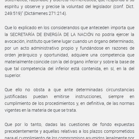
espíritu y observe y precise la voluntad del legislador (conf. Dict.
249:519)" (Dictámenes 271:214).
Que lo explicado en los considerandos que anteceden importa que
la SECRETARÍA DE ENERGÍA DE LA NACIÓN no podría ejercer la
avocación, instituto que tiene lugar cuando un órgano determinado,
por un acto administrativo propio y fundándose en razones de
orden jerárquico y oportunidad, adquiere una competencia que
materialmente coincide con la del órgano inferior y sobre la base de
que tal competencia del inferior está contenida, en sí, en la del
superior.
Que ello no obsta a que ante determinadas circunstancias
justificadas puedan emitirse instrucciones, siempre en
cumplimiento de los procedimientos y, en definitiva, de las normas
vigentes en la materia de que se trata.
Que por lo tanto, dadas las cuestiones de fondo expuestas
precedentemente y aquellas relativas a los plazos comprometidos
para el cumplimiento de los compromisos asumidos legalmente por