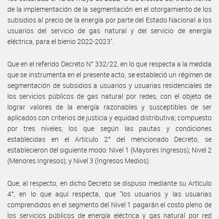
de la implementación de la segmentación en el otorgamiento de los
subsidios al precio de la energía por parte del Estado Nacional a los
usuarios del servicio de gas natural y del servicio de energía
eléctrica, para el bienio 2022-2023".
Que en el referido Decreto N° 332/22, en lo que respecta a la medida
que se instrumenta en el presente acto, se estableció un régimen de
segmentación de subsidios a usuarios y usuarias residenciales de
los servicios públicos de gas natural por redes, con el objeto de
lograr valores de la energía razonables y susceptibles de ser
aplicados con criterios de justicia y equidad distributiva; compuesto
por tres niveles; los que según las pautas y condiciones
establecidas en el Artículo 2° del mencionado Decreto, se
establecieron del siguiente modo: Nivel 1 (Mayores Ingresos); Nivel 2
(Menores Ingresos); y Nivel 3 (Ingresos Medios).
Que, al respecto, en dicho Decreto se dispuso mediante su Artículo
4°, en lo que aquí respecta, que "los usuarios y las usuarias
comprendidos en el segmento del Nivel 1 pagarán el costo pleno de
los servicios públicos de energía eléctrica y gas natural por red