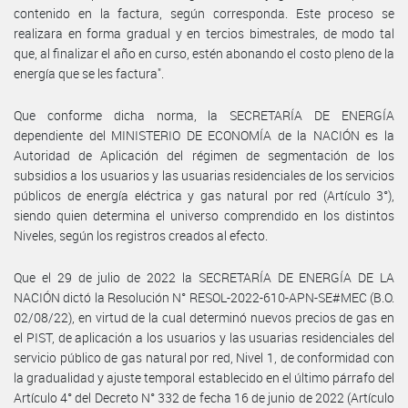
contenido en la factura, según corresponda. Este proceso se
realizara en forma gradual y en tercios bimestrales, de modo tal
que, al finalizar el año en curso, estén abonando el costo pleno de la
energía que se les factura".
Que conforme dicha norma, la SECRETARÍA DE ENERGÍA
dependiente del MINISTERIO DE ECONOMÍA de la NACIÓN es la
Autoridad de Aplicación del régimen de segmentación de los
subsidios a los usuarios y las usuarias residenciales de los servicios
públicos de energía eléctrica y gas natural por red (Artículo 3°),
siendo quien determina el universo comprendido en los distintos
Niveles, según los registros creados al efecto.
Que el 29 de julio de 2022 la SECRETARÍA DE ENERGÍA DE LA
NACIÓN dictó la Resolución N° RESOL-2022-610-APN-SE#MEC (B.O.
02/08/22), en virtud de la cual determinó nuevos precios de gas en
el PIST, de aplicación a los usuarios y las usuarias residenciales del
servicio público de gas natural por red, Nivel 1, de conformidad con
la gradualidad y ajuste temporal establecido en el último párrafo del
Artículo 4° del Decreto N° 332 de fecha 16 de junio de 2022 (Artículo