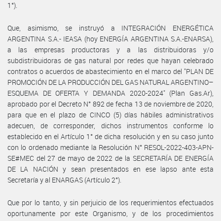
1°).
Que, asimismo, se instruyó a INTEGRACIÓN ENERGÉTICA
ARGENTINA S.A.- IEASA (hoy ENERGÍA ARGENTINA S.A.-ENARSA),
a las empresas productoras y a las distribuidoras y/o
subdistribuidoras de gas natural por redes que hayan celebrado
contratos o acuerdos de abastecimiento en el marco del "PLAN DE
PROMOCIÓN DE LA PRODUCCIÓN DEL GAS NATURAL ARGENTINO–
ESQUEMA DE OFERTA Y DEMANDA 2020-2024" (Plan Gas.Ar),
aprobado por el Decreto N° 892 de fecha 13 de noviembre de 2020,
para que en el plazo de CINCO (5) días hábiles administrativos
adecuen, de corresponder, dichos instrumentos conforme lo
establecido en el Artículo 1° de dicha resolución y en su caso junto
con lo ordenado mediante la Resolución N° RESOL-2022-403-APN-
SE#MEC del 27 de mayo de 2022 de la SECRETARÍA DE ENERGÍA
DE LA NACIÓN y sean presentados en ese lapso ante esta
Secretaría y al ENARGAS (Artículo 2°).
Que por lo tanto, y sin perjuicio de los requerimientos efectuados
oportunamente por este Organismo, y de los procedimientos