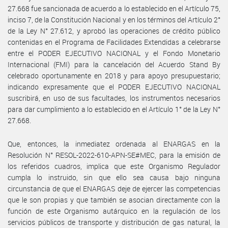
27.668 fue sancionada de acuerdo a lo establecido en el Artículo 75,
inciso 7, de la Constitución Nacional y en los términos del Artículo 2°
de la Ley N° 27.612, y aprobó las operaciones de crédito público
contenidas en el Programa de Facilidades Extendidas a celebrarse
entre el PODER EJECUTIVO NACIONAL y el Fondo Monetario
Internacional (FMI) para la cancelación del Acuerdo Stand By
celebrado oportunamente en 2018 y para apoyo presupuestario;
indicando expresamente que el PODER EJECUTIVO NACIONAL
suscribirá, en uso de sus facultades, los instrumentos necesarios
para dar cumplimiento a lo establecido en el Artículo 1° de la Ley N°
27.668.
Que, entonces, la inmediatez ordenada al ENARGAS en la
Resolución N° RESOL-2022-610-APN-SE#MEC, para la emisión de
los referidos cuadros, implica que este Organismo Regulador
cumpla lo instruido, sin que ello sea causa bajo ninguna
circunstancia de que el ENARGAS deje de ejercer las competencias
que le son propias y que también se asocian directamente con la
función de este Organismo autárquico en la regulación de los
servicios públicos de transporte y distribución de gas natural, la