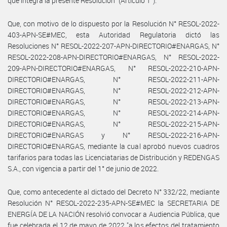
que integra la presente Resolución" (Artículo 1°).
Que, con motivo de lo dispuesto por la Resolución N° RESOL-2022-
403-APN-SE#MEC, esta Autoridad Regulatoria dictó las
Resoluciones N° RESOL-2022-207-APN-DIRECTORIO#ENARGAS, N°
RESOL-2022-208-APN-DIRECTORIO#ENARGAS, N° RESOL-2022-
209-APN-DIRECTORIO#ENARGAS, N° RESOL-2022-210-APN-
DIRECTORIO#ENARGAS, N° RESOL-2022-211-APN-
DIRECTORIO#ENARGAS, N° RESOL-2022-212-APN-
DIRECTORIO#ENARGAS, N° RESOL-2022-213-APN-
DIRECTORIO#ENARGAS, N° RESOL-2022-214-APN-
DIRECTORIO#ENARGAS, N° RESOL-2022-215-APN-
DIRECTORIO#ENARGAS y N° RESOL-2022-216-APN-
DIRECTORIO#ENARGAS, mediante la cual aprobó nuevos cuadros
tarifarios para todas las Licenciatarias de Distribución y REDENGAS
S.A., con vigencia a partir del 1° de junio de 2022.
Que, como antecedente al dictado del Decreto N° 332/22, mediante
Resolución N° RESOL-2022-235-APN-SE#MEC la SECRETARIA DE
ENERGÍA DE LA NACIÓN resolvió convocar a Audiencia Pública, que
fue celebrada el 12 de mayo de 2022 "a los efectos del tratamiento