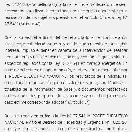
Ley N° 24.076- "aquellas asignadas en el presente decreto, que sean
necesarias para llevar a cabo todas las acciones conducentes a la
realización de los objetivos previstos en el artículo 5° de la Ley N°
27.541" (Artículo 4°).
Que, a su vez, el artículo del Decreto citado en el considerando
precedente estableció aquello y en lo que en esta oportunidad
interesa, impuso el deber en cabeza de la Intervención de "realizar
una auditoría y revisión técnica, jurídica y económica que evalúe los
aspectos regulados por la Ley N° 27.541 en materia energética. En
caso de detectarse alguna anomalía, el Interventor deberá informar
al PODER EJECUTIVO NACIONAL, los resultados de la misma, así
como toda circunstancia que considere relevante, aportándose la
totalidad de la información de base y/o documentos respectivos
correspondientes, proponiendo las acciones y medidas que en cada
caso estime corresponda adoptar" (Artículo 5°).
Que, a su vez y en orden a la Ley N° 27.541, el PODER EJECUTIVO
NACIONAL emitió el Decreto de Necesidad y Urgencia N° 1020/20,
en cuyos considerandos sostiene que la reestructuración tarifaria