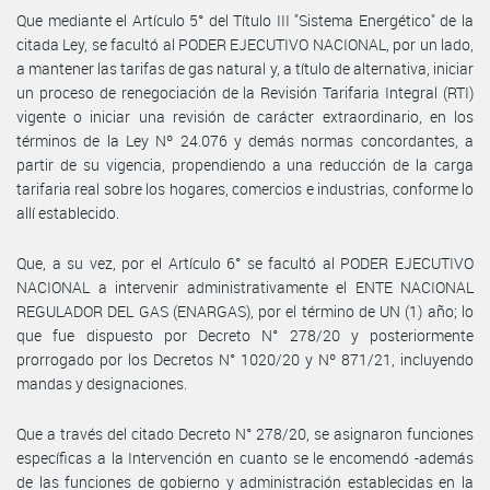
Que mediante el Artículo 5° del Título III "Sistema Energético" de la
citada Ley, se facultó al PODER EJECUTIVO NACIONAL, por un lado,
a mantener las tarifas de gas natural y, a título de alternativa, iniciar
un proceso de renegociación de la Revisión Tarifaria Integral (RTI)
vigente o iniciar una revisión de carácter extraordinario, en los
términos de la Ley Nº 24.076 y demás normas concordantes, a
partir de su vigencia, propendiendo a una reducción de la carga
tarifaria real sobre los hogares, comercios e industrias, conforme lo
allí establecido.
Que, a su vez, por el Artículo 6° se facultó al PODER EJECUTIVO
NACIONAL a intervenir administrativamente el ENTE NACIONAL
REGULADOR DEL GAS (ENARGAS), por el término de UN (1) año; lo
que fue dispuesto por Decreto N° 278/20 y posteriormente
prorrogado por los Decretos N° 1020/20 y Nº 871/21, incluyendo
mandas y designaciones.
Que a través del citado Decreto N° 278/20, se asignaron funciones
específicas a la Intervención en cuanto se le encomendó -además
de las funciones de gobierno y administración establecidas en la