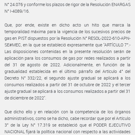
N° 24.076 y conforme los plazos de rigor de la Resolución ENARGAS
N° I-4089/16.
Que, por ende, existe en dicho acto un hito que marca la
temporalidad máxima para la vigencia de los sucesivos precios de
gas en PIST dispuestos por la Resolución N° RESOL-2022-610-APN-
SE#MEC, en la que se estableció expresamente que "ARTÍCULO 7°.-
Las disposiciones contenidas en la presente resolución serán de
aplicación para los consumos de gas por redes realizados a partir
del 31 de agosto de 2022. Adicionalmente, en función de la
gradualidad establecida en el último párrafo del Artículo 4° del
Decreto N° 332/22, el segundo ajuste gradual se aplicará a los
consumos realizados a partir del 31 de octubre de 2022 y el tercer
ajuste gradual se aplicará a los consumos realizados a partir del 31
de diciembre de 2022".
Que dicho ello y en relación con la competencia de los órganos
administrativos, como se ha dicho, cabe recordar que por el Artículo
3° de la Ley N° 17.319 se estableció que el PODER EJECUTIVO
NACIONAL fijará la política nacional con respecto a las actividades