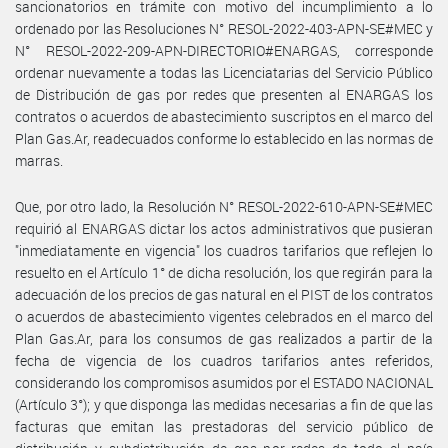
sancionatorios en trámite con motivo del incumplimiento a lo
ordenado por las Resoluciones N° RESOL-2022-403-APN-SE#MEC y
N° RESOL-2022-209-APN-DIRECTORIO#ENARGAS, corresponde
ordenar nuevamente a todas las Licenciatarias del Servicio Público
de Distribución de gas por redes que presenten al ENARGAS los
contratos o acuerdos de abastecimiento suscriptos en el marco del
Plan Gas.Ar, readecuados conforme lo establecido en las normas de
marras.
Que, por otro lado, la Resolución N° RESOL-2022-610-APN-SE#MEC
requirió al ENARGAS dictar los actos administrativos que pusieran
"inmediatamente en vigencia" los cuadros tarifarios que reflejen lo
resuelto en el Artículo 1° de dicha resolución, los que regirán para la
adecuación de los precios de gas natural en el PIST de los contratos
o acuerdos de abastecimiento vigentes celebrados en el marco del
Plan Gas.Ar, para los consumos de gas realizados a partir de la
fecha de vigencia de los cuadros tarifarios antes referidos,
considerando los compromisos asumidos por el ESTADO NACIONAL
(Artículo 3°); y que disponga las medidas necesarias a fin de que las
facturas que emitan las prestadoras del servicio público de