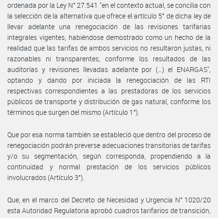
ordenada por la Ley N° 27.541 "en el contexto actual, se concilia con
la selección de la alternativa que ofrece el artículo 5° de dicha ley de
llevar adelante una renegociación de las revisiones tarifarias
integrales vigentes, habiéndose demostrado como un hecho de la
realidad que las tarifas de ambos servicios no resultaron justas, ni
razonables ni transparentes, conforme los resultados de las
auditorías y revisiones llevadas adelante por (…) el ENARGAS",
optando y dando por iniciada la renegociación de las RTI
respectivas correspondientes a las prestadoras de los servicios
públicos de transporte y distribución de gas natural, conforme los
términos que surgen del mismo (Artículo 1°).
Que por esa norma también se estableció que dentro del proceso de
renegociación podrán preverse adecuaciones transitorias de tarifas
y/o su segmentación, según corresponda, propendiendo a la
continuidad y normal prestación de los servicios públicos
involucrados (Artículo 3°).
Que, en el marco del Decreto de Necesidad y Urgencia N° 1020/20
esta Autoridad Regulatoria aprobó cuadros tarifarios de transición,