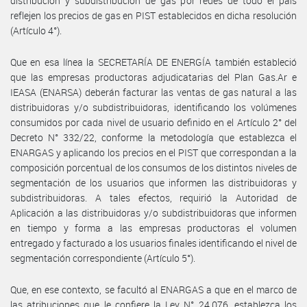
distribución y subdistribución de gas por redes de todo el país
reflejen los precios de gas en PIST establecidos en dicha resolución
(Artículo 4°).
Que en esa línea la SECRETARÍA DE ENERGÍA también estableció
que las empresas productoras adjudicatarias del Plan Gas.Ar e
IEASA (ENARSA) deberán facturar las ventas de gas natural a las
distribuidoras y/o subdistribuidoras, identificando los volúmenes
consumidos por cada nivel de usuario definido en el Artículo 2° del
Decreto N° 332/22, conforme la metodología que establezca el
ENARGAS y aplicando los precios en el PIST que correspondan a la
composición porcentual de los consumos de los distintos niveles de
segmentación de los usuarios que informen las distribuidoras y
subdistribuidoras. A tales efectos, requirió la Autoridad de
Aplicación a las distribuidoras y/o subdistribuidoras que informen
en tiempo y forma a las empresas productoras el volumen
entregado y facturado a los usuarios finales identificando el nivel de
segmentación correspondiente (Artículo 5°).
Que, en ese contexto, se facultó al ENARGAS a que en el marco de
las atribuciones que le confiere la Ley N° 24.076, establezca los