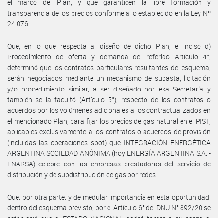
el marco del Plan, y que garanticen la libre formación y
transparencia de los precios conforme a lo establecido en la Ley Nº
24.076.
Que, en lo que respecta al diseño de dicho Plan, el inciso d)
Procedimiento de oferta y demanda del referido Artículo 4°,
determinó que los contratos particulares resultantes del esquema,
serán negociados mediante un mecanismo de subasta, licitación
y/o procedimiento similar, a ser diseñado por esa Secretaría y
también se la facultó (Artículo 5°), respecto de los contratos o
acuerdos por los volúmenes adicionales a los contractualizados en
el mencionado Plan, para fijar los precios de gas natural en el PIST,
aplicables exclusivamente a los contratos o acuerdos de provisión
(incluidas las operaciones spot) que INTEGRACIÓN ENERGÉTICA
ARGENTINA SOCIEDAD ANÓNIMA (hoy ENERGÍA ARGENTINA S.A. -
ENARSA) celebre con las empresas prestadoras del servicio de
distribución y de subdistribución de gas por redes.
Que, por otra parte, y de medular importancia en esta oportunidad,
dentro del esquema previsto, por el Artículo 6° del DNU N° 892/20 se