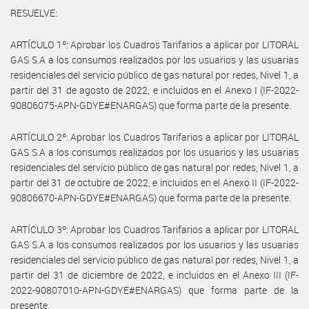
RESUELVE:
ARTÍCULO 1º: Aprobar los Cuadros Tarifarios a aplicar por LITORAL
GAS S.A a los consumos realizados por los usuarios y las usuarias
residenciales del servicio público de gas natural por redes, Nivel 1, a
partir del 31 de agosto de 2022, e incluidos en el Anexo I (IF-2022-
90806075-APN-GDYE#ENARGAS) que forma parte de la presente.
ARTÍCULO 2º: Aprobar los Cuadros Tarifarios a aplicar por LITORAL
GAS S.A a los consumos realizados por los usuarios y las usuarias
residenciales del servicio público de gas natural por redes, Nivel 1, a
partir del 31 de octubre de 2022, e incluidos en el Anexo II (IF-2022-
90806670-APN-GDYE#ENARGAS) que forma parte de la presente.
ARTÍCULO 3º: Aprobar los Cuadros Tarifarios a aplicar por LITORAL
GAS S.A a los consumos realizados por los usuarios y las usuarias
residenciales del servicio público de gas natural por redes, Nivel 1, a
partir del 31 de diciembre de 2022, e incluidos en el Anexo III (IF-
2022-90807010-APN-GDYE#ENARGAS) que forma parte de la
presente.