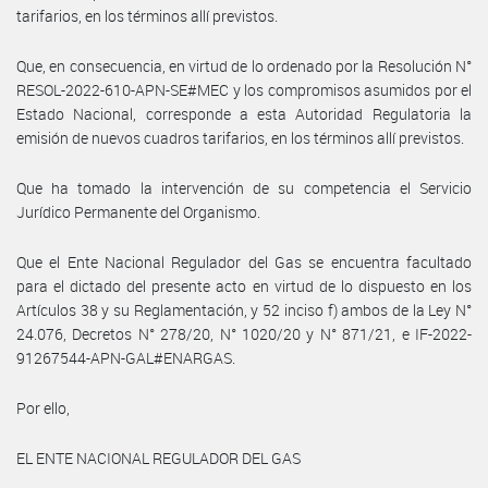
tarifarios, en los términos allí previstos.
Que, en consecuencia, en virtud de lo ordenado por la Resolución N°
RESOL-2022-610-APN-SE#MEC y los compromisos asumidos por el
Estado Nacional, corresponde a esta Autoridad Regulatoria la
emisión de nuevos cuadros tarifarios, en los términos allí previstos.
Que ha tomado la intervención de su competencia el Servicio
Jurídico Permanente del Organismo.
Que el Ente Nacional Regulador del Gas se encuentra facultado
para el dictado del presente acto en virtud de lo dispuesto en los
Artículos 38 y su Reglamentación, y 52 inciso f) ambos de la Ley N°
24.076, Decretos N° 278/20, N° 1020/20 y N° 871/21, e IF-2022-
91267544-APN-GAL#ENARGAS.
Por ello,
EL ENTE NACIONAL REGULADOR DEL GAS