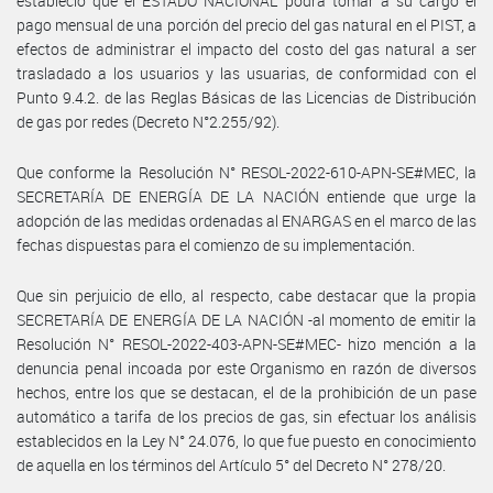
estableció que el ESTADO NACIONAL podrá tomar a su cargo el
pago mensual de una porción del precio del gas natural en el PIST, a
efectos de administrar el impacto del costo del gas natural a ser
trasladado a los usuarios y las usuarias, de conformidad con el
Punto 9.4.2. de las Reglas Básicas de las Licencias de Distribución
de gas por redes (Decreto N°2.255/92).
Que conforme la Resolución N° RESOL-2022-610-APN-SE#MEC, la
SECRETARÍA DE ENERGÍA DE LA NACIÓN entiende que urge la
adopción de las medidas ordenadas al ENARGAS en el marco de las
fechas dispuestas para el comienzo de su implementación.
Que sin perjuicio de ello, al respecto, cabe destacar que la propia
SECRETARÍA DE ENERGÍA DE LA NACIÓN -al momento de emitir la
Resolución N° RESOL-2022-403-APN-SE#MEC- hizo mención a la
denuncia penal incoada por este Organismo en razón de diversos
hechos, entre los que se destacan, el de la prohibición de un pase
automático a tarifa de los precios de gas, sin efectuar los análisis
establecidos en la Ley N° 24.076, lo que fue puesto en conocimiento
de aquella en los términos del Artículo 5° del Decreto N° 278/20.