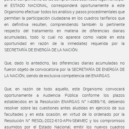
el ESTADO NACIONAL, corresponderá oportunamente a este
Organismo efectuar todos los análisis y pasos procedimentales que
permitan la participación ciudadana en los cuadros tarifarios que
en definitiva resulten, comprendiendo también lo pertinente
respecto del tratamiento en materia de diferencias diarias
acumuladas, todo lo cual no aparece como viable en esta
oportunidad en razón de la inmediatez requerida por la
SECRETARÍA DE ENERGÍA DE LA NACIÓN.
Que, dado lo antedicho, las diferencias diarias acumuladas no
fueron objeto de convocatoria por la SECRETARÍA DE ENERGÍA DE
LA NACIÓN, siendo de exclusiva competencia del ENARGAS.
Que, en razón de todo aquello, este Organismo convocará
oportunamente a Audiencia Pública conforme los plazos
establecidos en la Resolución ENARGAS N° I-4089/16, debiendo
resolver sobre las cuestiones antes aludidas en ejercicio de sus
facultades y en esta ocasión, en virtud de lo ordenado por la
Resolución N° RESOL-2022-610-APN-SE#MEC y los compromisos
asumidos por el Estado Nacional, emitir los nuevos cuadros