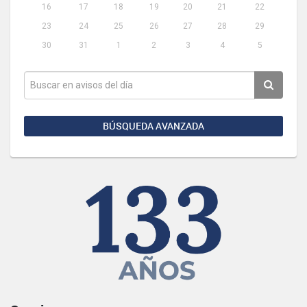
16
17
18
19
20
21
22
23
24
25
26
27
28
29
30
31
1
2
3
4
5
BÚSQUEDA AVANZADA