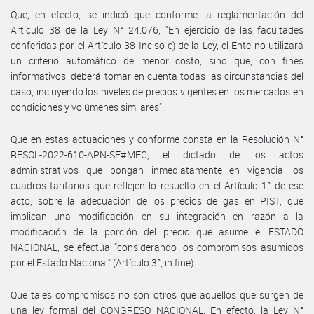
Que, en efecto, se indicó que conforme la reglamentación del
Artículo 38 de la Ley N° 24.076, "En ejercicio de las facultades
conferidas por el Artículo 38 Inciso c) de la Ley, el Ente no utilizará
un criterio automático de menor costo, sino que, con fines
informativos, deberá tomar en cuenta todas las circunstancias del
caso, incluyendo los niveles de precios vigentes en los mercados en
condiciones y volúmenes similares".
Que en estas actuaciones y conforme consta en la Resolución N°
RESOL-2022-610-APN-SE#MEC, el dictado de los actos
administrativos que pongan inmediatamente en vigencia los
cuadros tarifarios que reflejen lo resuelto en el Artículo 1° de ese
acto, sobre la adecuación de los precios de gas en PIST, que
implican una modificación en su integración en razón a la
modificación de la porción del precio que asume el ESTADO
NACIONAL, se efectúa "considerando los compromisos asumidos
por el Estado Nacional" (Artículo 3°, in fine).
Que tales compromisos no son otros que aquellos que surgen de
una ley formal del CONGRESO NACIONAL. En efecto, la Ley N°