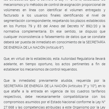
mecanismos y/o métodos de control de asignación proporcional de
volúmenes en línea con identificar el volumen entregado y
facturado a los usuarios finales identificando el nivel de
segmentación correspondiente, respetando los plazos establecidos
en los Puntos 79 y 83 del Anexo del Decreto N° 892/20 y la
normativa complementaria. En ese sentido, se dispuso que
cualquier inconsistencia o falseamiento de datos que se constate
deberá ser puesta de inmediato en conocimiento de la SECRETARÍA
DE ENERGÍA DE LA NACIÓN (Artículo 6°).
Que, en virtud de lo establecido, esta Autoridad Regulatoria llevará
adelante, en tiempo oportuno, los actos pertinentes a fin de
establecer los mecanismos de control requeridos.
Que la inmediatez previamente aludida, requerida por la
SECRETARÍA DE ENERGÍA DE LA NACIÓN (Artículos 3° y 10°), en lo
que atañe a la entrada en vigencia de los cuadros tarifarios
respectivos, debe necesariamente compatibilizarse con los
compromisos asumidos por el Estado Nacional conforme la Ley N°
27.668 y las competencias atribuidas a este Organismo por la Ley