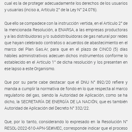
cual es la de proteger adecuadamente los derechos de los usuarios
y usuarias (inciso a, Artículo 2° de la Ley N° 24.076).
Que ello se compadece con la instrucción vertida, en el Artículo 2° de
la mencionada Resolución, a ENARSA, a las empresas productoras
y a las distribuidoras y/o subdistribuidoras de gas natural por redes
que hayan celebrado contratos o acuerdos de abastecimiento en el
marco del Plan Gas.Ar, para que en el plazo de CINCO (5) días
hábiles administrativos adecuen dichos instrumentos conforme lo
establecido en el Artículo 1° de dicha resolución y los presenten en
ese lapso a este Organismo.
Que por su parte cabe destacar que el DNU N° 892/20 refiere y
manda a cumplir la normativa de fondo en lo que respecta al marco
regulatorio del gas, siendo la Autoridad de Aplicación, como se ha
dicho, la SECRETARÍA DE ENERGÍA DE LA NACIÓN, que es también
Autoridad de Aplicación del Decreto N° 332/22.
Que, por lo tanto, considerando lo expresado en la Resolución N°
RESOL-2022-610-APN-SE#MEC, corresponde indicar que el proceso