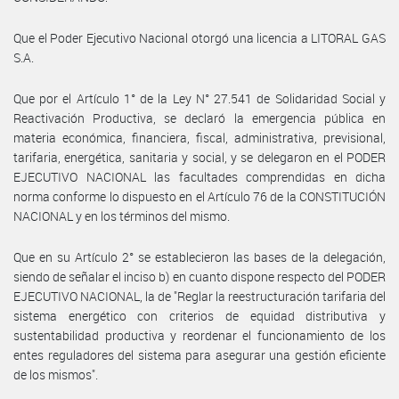
Que el Poder Ejecutivo Nacional otorgó una licencia a LITORAL GAS
S.A.
Que por el Artículo 1° de la Ley N° 27.541 de Solidaridad Social y
Reactivación Productiva, se declaró la emergencia pública en
materia económica, financiera, fiscal, administrativa, previsional,
tarifaria, energética, sanitaria y social, y se delegaron en el PODER
EJECUTIVO NACIONAL las facultades comprendidas en dicha
norma conforme lo dispuesto en el Artículo 76 de la CONSTITUCIÓN
NACIONAL y en los términos del mismo.
Que en su Artículo 2° se establecieron las bases de la delegación,
siendo de señalar el inciso b) en cuanto dispone respecto del PODER
EJECUTIVO NACIONAL, la de "Reglar la reestructuración tarifaria del
sistema energético con criterios de equidad distributiva y
sustentabilidad productiva y reordenar el funcionamiento de los
entes reguladores del sistema para asegurar una gestión eficiente
de los mismos".