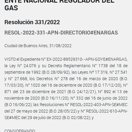
GAS
Resolución 331/2022
RESOL-2022-331-APN-DIRECTORIO#ENARGAS
Ciudad de Buenos Aires, 31/08/2022
VISTO el Expediente N° EX-2022-89529310- -APN-GDYE#ENARGAS,
la Ley N° 24.076 y su Decreto Reglamentario N° 1738 del 18 de
septiembre de 1992 (B.O. 28/09/92), las Leyes Nº 17.319, N° 27.541
y N° 27.668, los Decretos N° 278 del 16 de marzo de 2020 (B.O.
17/03/20), N° 1020 del 16 de diciembre de 2020 (B.O. 17/12/20), N°
871 del 23 de diciembre de 2021 (B.O. 24/12/21), N° 892 el 13 de
noviembre de 2020 (B.O 16/11/20), N° 332 del 16 de junio de 2022
(B.O 16/06/22); las Resoluciones N° RESOL-2022-403-APN-SE#MEC
del 27 de mayo de 2022 (B.O. 28/05/22) y N° RESOL-2022-610-APN-
SE#MEC del 29 de julio de 2022 (B.O. 02/08/22); y
CONSIDERANDO: