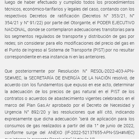
luego de haber efectuado y cumplido todos los procedimientos
técnicos, económico-tarifarios y legales del caso, contando con los
respectivos Decretos de ratificación (Decretos N° 353/21, N°
354/21 y N° 91/22) por parte del Otorgante, el PODER EJECUTIVO
NACIONAL, donde se contemplaron adecuaciones transitorias para
los segmentos regulados de transporte y distribución de gas por
redes; sin considerar para ello modificaciones del precio del gas en
el Punto de Ingreso al Sistema de Transporte (PIST) por no resultar
correspondiente en esa instancia ni en las anteriores.
Que posteriormente por Resolución N° RESOL-2022-403-APN-
SE#MEC, la SECRETARÍA DE ENERGÍA DE LA NACIÓN resolvió, de
acuerdo con los fundamentos que expuso en ese acto, determinar
la adecuación de los precios de gas natural en el PIST de los
contratos o acuerdos de abastecimiento vigentes celebrados en el
marco del Plan Gas.Ar aprobado por el Decreto de Necesidad y
Urgencia N° 892/20 y las resoluciones que allí citó, indicando
expresamente que dicha adecuación "será de aplicación para los
consumos de gas realizados a partir del día 1° de junio de 2022,
conforme surge del ANEXO (IF-2022-52137655-APN-SSH#MEC)