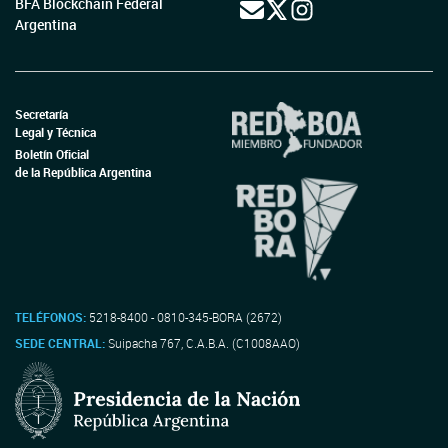
BFA Blockchain Federal
Argentina
Secretaría
Legal y Técnica
Boletín Oficial
de la República Argentina
TELÉFONOS:
5218-8400 - 0810-345-BORA (2672)
SEDE CENTRAL:
Suipacha 767, C.A.B.A. (C1008AAO)