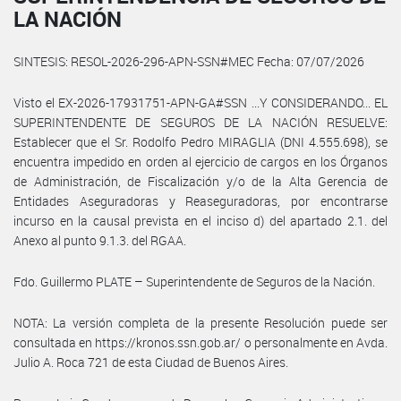
LA NACIÓN
SINTESIS: RESOL-2026-296-APN-SSN#MEC Fecha: 07/07/2026
Visto el EX-2026-17931751-APN-GA#SSN ...Y CONSIDERANDO... EL
SUPERINTENDENTE DE SEGUROS DE LA NACIÓN RESUELVE:
Establecer que el Sr. Rodolfo Pedro MIRAGLIA (DNI 4.555.698), se
encuentra impedido en orden al ejercicio de cargos en los Órganos
de Administración, de Fiscalización y/o de la Alta Gerencia de
Entidades Aseguradoras y Reaseguradoras, por encontrarse
incurso en la causal prevista en el inciso d) del apartado 2.1. del
Anexo al punto 9.1.3. del RGAA.
Fdo. Guillermo PLATE – Superintendente de Seguros de la Nación.
NOTA: La versión completa de la presente Resolución puede ser
consultada en https://kronos.ssn.gob.ar/ o personalmente en Avda.
Julio A. Roca 721 de esta Ciudad de Buenos Aires.