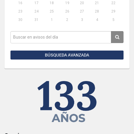
16
17
18
19
20
21
22
23
24
25
26
27
28
29
30
31
1
2
3
4
5
BÚSQUEDA AVANZADA