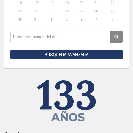
16
17
18
19
20
21
22
23
24
25
26
27
28
29
30
31
1
2
3
4
5
BÚSQUEDA AVANZADA