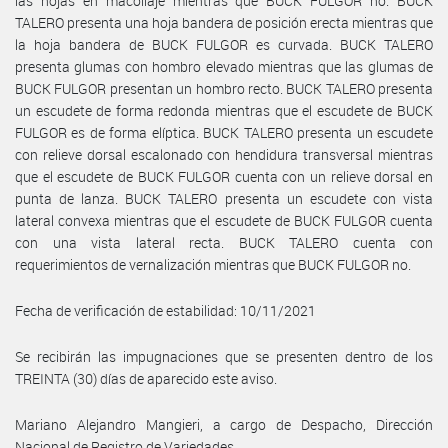
las hojas en macollaje mientras que BUCK FULGOR no. BUCK
TALERO presenta una hoja bandera de posición erecta mientras que
la hoja bandera de BUCK FULGOR es curvada. BUCK TALERO
presenta glumas con hombro elevado mientras que las glumas de
BUCK FULGOR presentan un hombro recto. BUCK TALERO presenta
un escudete de forma redonda mientras que el escudete de BUCK
FULGOR es de forma elíptica. BUCK TALERO presenta un escudete
con relieve dorsal escalonado con hendidura transversal mientras
que el escudete de BUCK FULGOR cuenta con un relieve dorsal en
punta de lanza. BUCK TALERO presenta un escudete con vista
lateral convexa mientras que el escudete de BUCK FULGOR cuenta
con una vista lateral recta. BUCK TALERO cuenta con
requerimientos de vernalización mientras que BUCK FULGOR no.
Fecha de verificación de estabilidad: 10/11/2021
Se recibirán las impugnaciones que se presenten dentro de los
TREINTA (30) días de aparecido este aviso.
Mariano Alejandro Mangieri, a cargo de Despacho, Dirección
Nacional de Registro de Variedades.