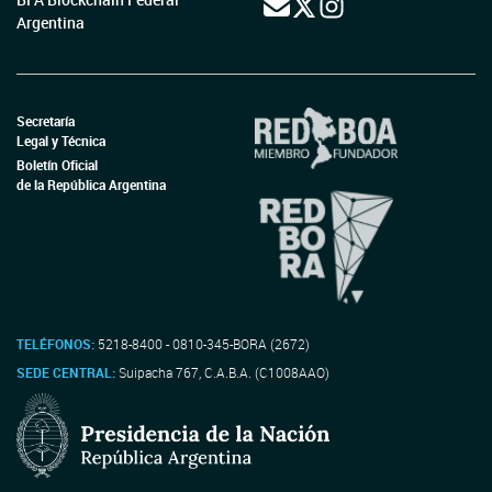
Argentina
Secretaría
Legal y Técnica
Boletín Oficial
de la República Argentina
TELÉFONOS:
5218-8400 - 0810-345-BORA (2672)
SEDE CENTRAL:
Suipacha 767, C.A.B.A. (C1008AAO)