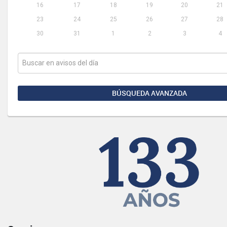
16
17
18
19
20
21
23
24
25
26
27
28
30
31
1
2
3
4
BÚSQUEDA AVANZADA