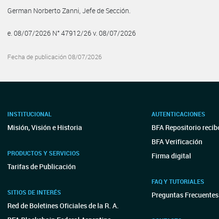
German Norberto Zanni, Jefe de Sección.
e. 08/07/2026 N° 47912/26 v. 08/07/2026
Fecha de publicación 08/07/2026
INSTITUCIONAL
AUTENTICACIONES
Misión, Visión e Historia
BFA Repositorio recib
BFA Verificación
PRODUCTOS Y SERVICIOS
Firma digital
Tarifas de Publicación
FAQ Y TUTORIALES
SITIOS DE INTERÉS
Preguntas Frecuentes
Red de Boletines Oficiales de la R. A.