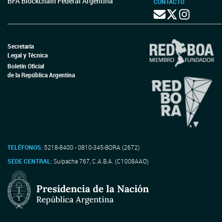
BFA Blockchain Federal Argentina
CONTACTO
Secretaría
Legal y Técnica
Boletín Oficial
de la República Argentina
TELÉFONOS:
5218-8400 - 0810-345-BORA (2672)
SEDE CENTRAL:
Suipacha 767, C.A.B.A. (C1008AAO)