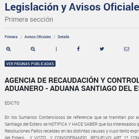
Legislación y Avisos Oficial
Primera sección
Primera
Avisos Oficiales
Detalle
|
VER PÁGINAS PUBLICADAS
AGENCIA DE RECAUDACIÓN Y CONTRO
ADUANERO - ADUANA SANTIAGO DEL 
EDICTO
En los Sumarios Contenciosos de referencia que se tramitan por 
Santiago del Estero se NOTIFICA Y HACE SABER que los interesados qu
Resoluciones Fallos recaídas en las distintas causas y cuyo texto exp
del Estero, ...Y VISTO... Y CONSIDERANDO... RESUELVO: ART. 1º. CON