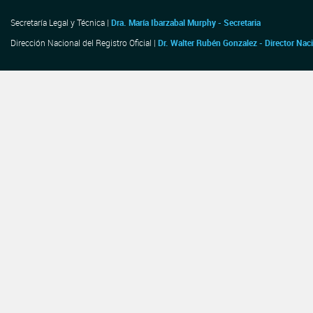
Secretaría Legal y Técnica |
Dra. María Ibarzabal Murphy - Secretaria
Dirección Nacional del Registro Oficial |
Dr. Walter Rubén Gonzalez - Director Nac