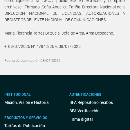
comuníquese a la ARCA, publíquese en extracto y cumplido,
archívese.- Firmado: Sofia Angelica Fariña. Directora Nacional de la
DIRECCION NACIONAL DE LICENCIAS, AUTORIZACIONES Y
REGISTROS DEL ENTE NACIONAL DE COMUNICACIONES.
Maria Florencia Torres Brizuela, Jefa de Área, Área Despacho.
e. 08/07/2026 N° 47842/26 v. 08/07/2026
Fecha de publicación 08/07/2026
INSTITUCIONAL
AUTENTICACIONES
Misión, Visión e Historia
BFA Repositorio recibos
BFA Verificación
PRODUCTOS Y SERVICIOS
Firma digital
Tarifas de Publicación