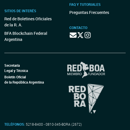
FAQ Y TUTORIALES
SITIOS DE INTERÉS
Preguntas Frecuentes
Red de Boletines Oficiales
de la R. A.
CONTACTO
BFA Blockchain Federal
Argentina
Secretaría
Legal y Técnica
Boletín Oficial
de la República Argentina
TELÉFONOS:
5218-8400 - 0810-345-BORA (2672)