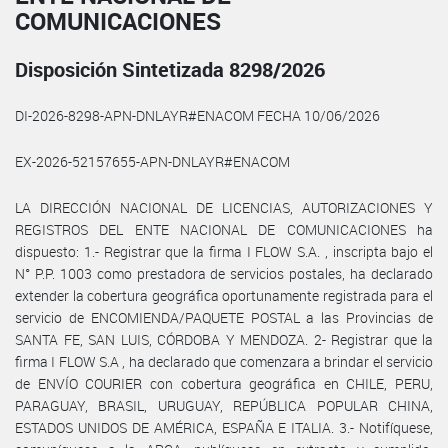
COMUNICACIONES
Disposición Sintetizada 8298/2026
DI-2026-8298-APN-DNLAYR#ENACOM FECHA 10/06/2026
EX-2026-52157655-APN-DNLAYR#ENACOM
LA DIRECCIÓN NACIONAL DE LICENCIAS, AUTORIZACIONES Y
REGISTROS DEL ENTE NACIONAL DE COMUNICACIONES ha
dispuesto: 1.- Registrar que la firma I FLOW S.A. , inscripta bajo el
N° P.P. 1003 como prestadora de servicios postales, ha declarado
extender la cobertura geográfica oportunamente registrada para el
servicio de ENCOMIENDA/PAQUETE POSTAL a las Provincias de
SANTA FE, SAN LUIS, CÓRDOBA Y MENDOZA. 2- Registrar que la
firma I FLOW S.A , ha declarado que comenzara a brindar el servicio
de ENVÍO COURIER con cobertura geográfica en CHILE, PERU,
PARAGUAY, BRASIL, URUGUAY, REPÚBLICA POPULAR CHINA,
ESTADOS UNIDOS DE AMÉRICA, ESPAÑA E ITALIA. 3.- Notifíquese,