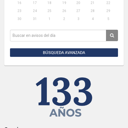
16
17
18
19
20
21
22
23
24
25
26
27
28
29
30
31
1
2
3
4
5
BÚSQUEDA AVANZADA