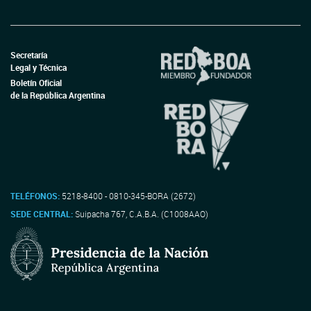
Secretaría
Legal y Técnica
Boletín Oficial
de la República Argentina
TELÉFONOS:
5218-8400 - 0810-345-BORA (2672)
SEDE CENTRAL:
Suipacha 767, C.A.B.A. (C1008AAO)