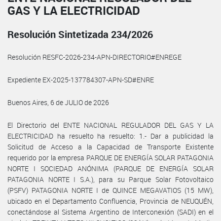
GAS Y LA ELECTRICIDAD
Resolución Sintetizada 234/2026
Resolución RESFC-2026-234-APN-DIRECTORIO#ENREGE
Expediente EX-2025-137784307-APN-SD#ENRE
Buenos Aires, 6 de JULIO de 2026
El Directorio del ENTE NACIONAL REGULADOR DEL GAS Y LA
ELECTRICIDAD ha resuelto ha resuelto: 1.- Dar a publicidad la
Solicitud de Acceso a la Capacidad de Transporte Existente
requerido por la empresa PARQUE DE ENERGÍA SOLAR PATAGONIA
NORTE I SOCIEDAD ANÓNIMA (PARQUE DE ENERGÍA SOLAR
PATAGONIA NORTE I S.A.), para su Parque Solar Fotovoltaico
(PSFV) PATAGONIA NORTE I de QUINCE MEGAVATIOS (15 MW),
ubicado en el Departamento Confluencia, Provincia de NEUQUÉN,
conectándose al Sistema Argentino de Interconexión (SADI) en el