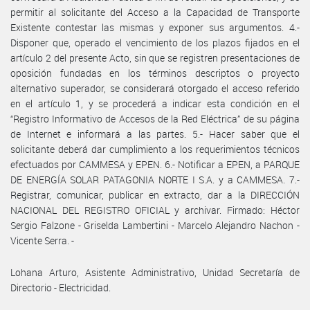
permitir al solicitante del Acceso a la Capacidad de Transporte
Existente contestar las mismas y exponer sus argumentos. 4.-
Disponer que, operado el vencimiento de los plazos fijados en el
artículo 2 del presente Acto, sin que se registren presentaciones de
oposición fundadas en los términos descriptos o proyecto
alternativo superador, se considerará otorgado el acceso referido
en el artículo 1, y se procederá a indicar esta condición en el
“Registro Informativo de Accesos de la Red Eléctrica” de su página
de Internet e informará a las partes. 5.- Hacer saber que el
solicitante deberá dar cumplimiento a los requerimientos técnicos
efectuados por CAMMESA y EPEN. 6.- Notificar a EPEN, a PARQUE
DE ENERGÍA SOLAR PATAGONIA NORTE I S.A. y a CAMMESA. 7.-
Registrar, comunicar, publicar en extracto, dar a la DIRECCIÓN
NACIONAL DEL REGISTRO OFICIAL y archivar. Firmado: Héctor
Sergio Falzone - Griselda Lambertini - Marcelo Alejandro Nachon -
Vicente Serra. -
Lohana Arturo, Asistente Administrativo, Unidad Secretaría de
Directorio - Electricidad.