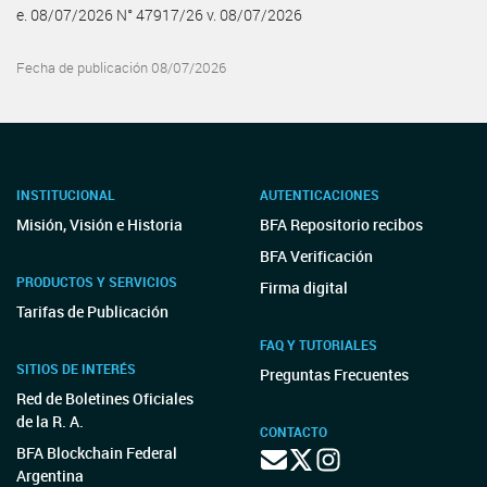
e. 08/07/2026 N° 47917/26 v. 08/07/2026
Fecha de publicación 08/07/2026
INSTITUCIONAL
AUTENTICACIONES
Misión, Visión e Historia
BFA Repositorio recibos
BFA Verificación
PRODUCTOS Y SERVICIOS
Firma digital
Tarifas de Publicación
FAQ Y TUTORIALES
SITIOS DE INTERÉS
Preguntas Frecuentes
Red de Boletines Oficiales
de la R. A.
CONTACTO
BFA Blockchain Federal
Argentina