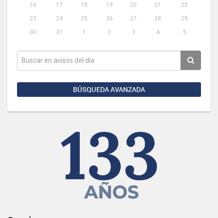
16
17
18
19
20
21
22
23
24
25
26
27
28
29
30
31
1
2
3
4
5
BÚSQUEDA AVANZADA