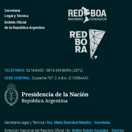
Secretaría
Legal y Técnica
Boletín Oficial
de la República Argentina
TELÉFONOS:
5218-8400 - 0810-345-BORA (2672)
SEDE CENTRAL:
Suipacha 767, C.A.B.A. (C1008AAO)
Secretaría Legal y Técnica |
Dra. María Ibarzabal Murphy - Secretaria
Dirección Nacional del Registro Oficial |
Dr. Walter Rubén Gonzalez - Director