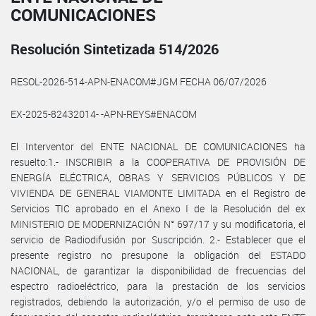
COMUNICACIONES
Resolución Sintetizada 514/2026
RESOL-2026-514-APN-ENACOM#JGM FECHA 06/07/2026
EX-2025-82432014- -APN-REYS#ENACOM
El Interventor del ENTE NACIONAL DE COMUNICACIONES ha
resuelto:1.- INSCRIBIR a la COOPERATIVA DE PROVISIÓN DE
ENERGÍA ELÉCTRICA, OBRAS Y SERVICIOS PÚBLICOS Y DE
VIVIENDA DE GENERAL VIAMONTE LIMITADA en el Registro de
Servicios TIC aprobado en el Anexo I de la Resolución del ex
MINISTERIO DE MODERNIZACIÓN N° 697/17 y su modificatoria, el
servicio de Radiodifusión por Suscripción. 2.- Establecer que el
presente registro no presupone la obligación del ESTADO
NACIONAL, de garantizar la disponibilidad de frecuencias del
espectro radioeléctrico, para la prestación de los servicios
registrados, debiendo la autorización, y/o el permiso de uso de