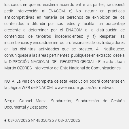
los casos en que no existiera acuerdo entre las partes, se deberá
pedir intervención al ENACOM; e) No incurrir en prácticas
anticompetitivas en materia de derechos de exhibición de los
contenidos a difundir por sus redes y facilitar un porcentaje
creciente a determinar por el ENACOM a la distribución de
contenidos de terceros independientes; y f) Respetar las
incumbencias y encuadramientos profesionales de los trabajadores
en las distintas actividades que se presten. 4.- Notifíquese,
comuníquese a las áreas pertinentes, publíquese en extracto, dese a
la DIRECCIÓN NACIONAL DEL REGISTRO OFICIAL.- Firmado: Juan
Martín OZORES, Interventor del Ente Nacional de Comunicaciones.
NOTA: La versión completa de esta Resolución podrá obtenerse en
la página WEB de ENACOM: www.enacom.gob.ar/normativas
Sergio Gabriel Macia, Subdirector, Subdirección de Gestión
Documental y Despacho.
e. 08/07/2026 N° 48056/26 v. 08/07/2026