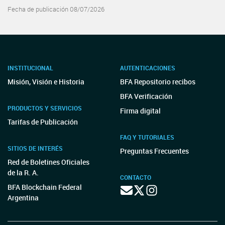
Fecha de publicación 08/07/2026
INSTITUCIONAL
AUTENTICACIONES
Misión, Visión e Historia
BFA Repositorio recibos
BFA Verificación
PRODUCTOS Y SERVICIOS
Firma digital
Tarifas de Publicación
FAQ Y TUTORIALES
SITIOS DE INTERÉS
Preguntas Frecuentes
Red de Boletines Oficiales
de la R. A.
CONTACTO
BFA Blockchain Federal
Argentina