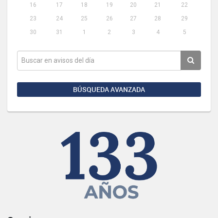
16
17
18
19
20
21
22
23
24
25
26
27
28
29
30
31
1
2
3
4
5
BÚSQUEDA AVANZADA