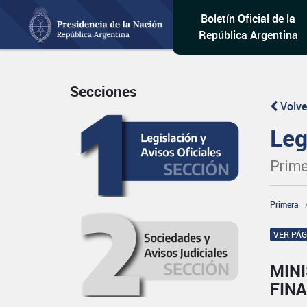
Boletín Oficial de la
República Argentina
Secciones
Volve
Leg
Prime
Primera
VER PÁ
MINI
FINA