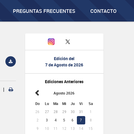
PREGUNTAS FRECUENTES
CONTACTO
Edición del
7 de Agosto de 2026
Ediciones Anteriores
|
Agosto 2026
Do
Lu
Ma
Mi
Ju
Vi
Sa
26
27
28
29
30
31
1
2
3
4
5
6
7
8
9
10
11
12
13
14
15