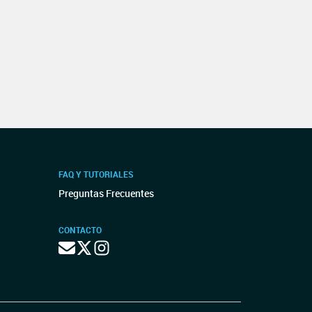
FAQ Y TUTORIALES
Preguntas Frecuentes
CONTACTO