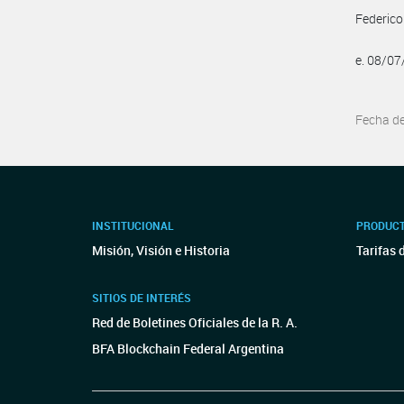
Federico
e. 08/0
Fecha d
INSTITUCIONAL
PRODUCT
Misión, Visión e Historia
Tarifas 
SITIOS DE INTERÉS
Red de Boletines Oficiales de la R. A.
BFA Blockchain Federal Argentina