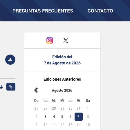
PREGUNTAS FRECUENTES
CONTACTO
Edición del
7 de Agosto de 2026
Ediciones Anteriores
Agosto 2026
Do
Lu
Ma
Mi
Ju
Vi
Sa
26
27
28
29
30
31
1
2
3
4
5
6
7
8
9
10
11
12
13
14
15