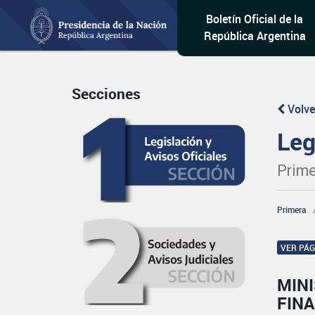
Boletín Oficial de la
República Argentina
Secciones
Volve
Leg
Prime
Primera
VER PÁ
MINI
FINA