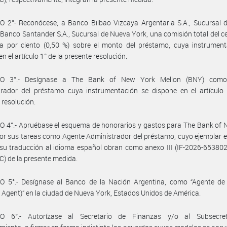
O 2°- Reconócese, a Banco Bilbao Vizcaya Argentaria S.A., Sucursal 
 Banco Santander S.A., Sucursal de Nueva York, una comisión total del 
ta por ciento (0,50 %) sobre el monto del préstamo, cuya instrument
n el artículo 1° de la presente resolución.
LO 3°.- Desígnase a The Bank of New York Mellon (BNY) como
trador del préstamo cuya instrumentación se dispone en el artículo 
 resolución.
 4°.- Apruébase el esquema de honorarios y gastos para The Bank of 
or sus tareas como Agente Administrador del préstamo, cuyo ejemplar 
 su traducción al idioma español obran como anexo III (IF-2026-6538
 de la presente medida.
O 5°.- Desígnase al Banco de la Nación Argentina, como “Agente de
 Agent)” en la ciudad de Nueva York, Estados Unidos de América.
O 6°.- Autorízase al Secretario de Finanzas y/o al Subsecre