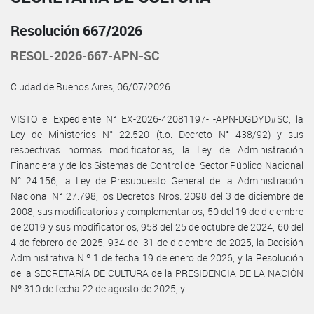
Resolución 667/2026
RESOL-2026-667-APN-SC
Ciudad de Buenos Aires, 06/07/2026
VISTO el Expediente N° EX-2026-42081197- -APN-DGDYD#SC, la
Ley de Ministerios N° 22.520 (t.o. Decreto N° 438/92) y sus
respectivas normas modificatorias, la Ley de Administración
Financiera y de los Sistemas de Control del Sector Público Nacional
N° 24.156, la Ley de Presupuesto General de la Administración
Nacional N° 27.798, los Decretos Nros. 2098 del 3 de diciembre de
2008, sus modificatorios y complementarios, 50 del 19 de diciembre
de 2019 y sus modificatorios, 958 del 25 de octubre de 2024, 60 del
4 de febrero de 2025, 934 del 31 de diciembre de 2025, la Decisión
Administrativa N.º 1 de fecha 19 de enero de 2026, y la Resolución
de la SECRETARÍA DE CULTURA de la PRESIDENCIA DE LA NACIÓN
Nº 310 de fecha 22 de agosto de 2025, y