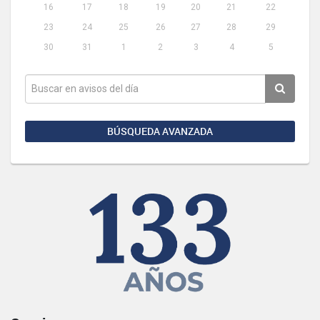
16
17
18
19
20
21
22
23
24
25
26
27
28
29
30
31
1
2
3
4
5
BÚSQUEDA AVANZADA