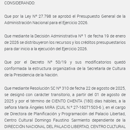
CONSIDERANDO:
Que por la Ley Nº 27.798 se aprobó el Presupuesto General de la
Administración Nacional para el Ejercicio 2026.
Que mediante la Decisión Administrativa Nº 1 de fecha 19 de enero
de 2026 se distribuyeron los recursos y los créditos presupuestarios
para dar inicio a la ejecución del Ejercicio 2026.
Que por el Decreto Nº 50/19 y sus modificatorios quedó
conformada la estructura organizativa de la Secretaría de Cultura
de la Presidencia de la Nación.
Que mediante Resolución SC Nº 310 de fecha 22 de agosto de 2025,
se designó con carácter transitorio, a partir del 01 de agosto de
2025 y por el término de CIENTO CHENTA (180) días hábiles, a la
señora María Ángeles MIRA (CUIL N.º 27-16071503-6 ), en el cargo
de Directora de Planificación y Programación del Palacio Libertad,
Centro Cultural Domingo Faustino Sarmiento dependiente de la
DIRECCIÓN NACIONAL DEL PALACIO LIBERTAD, CENTRO CULTURAL