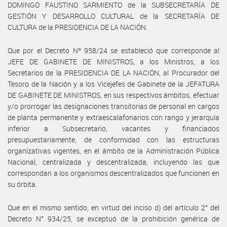
DOMINGO FAUSTINO SARMIENTO de la SUBSECRETARÍA DE
GESTIÓN Y DESARROLLO CULTURAL de la SECRETARÍA DE
CULTURA de la PRESIDENCIA DE LA NACIÓN.
Que por el Decreto Nº 958/24 se estableció que corresponde al
JEFE DE GABINETE DE MINISTROS, a los Ministros, a los
Secretarios de la PRESIDENCIA DE LA NACIÓN, al Procurador del
Tesoro de la Nación y a los Vicejefes de Gabinete de la JEFATURA
DE GABINETE DE MINISTROS, en sus respectivos ámbitos, efectuar
y/o prorrogar las designaciones transitorias de personal en cargos
de planta permanente y extraescalafonarios con rango y jerarquía
inferior a Subsecretario, vacantes y financiados
presupuestariamente, de conformidad con las estructuras
organizativas vigentes, en el ámbito de la Administración Pública
Nacional, centralizada y descentralizada, incluyendo las que
correspondan a los organismos descentralizados que funcionen en
su órbita.
Que en el mismo sentido, en virtud del inciso d) del artículo 2° del
Decreto N° 934/25, se exceptuó de la prohibición genérica de