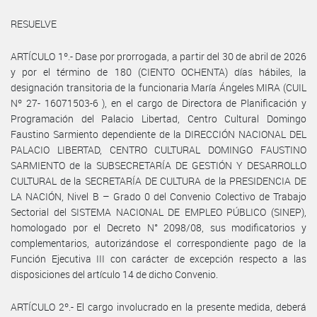
RESUELVE
ARTÍCULO 1º.- Dase por prorrogada, a partir del 30 de abril de 2026
y por el término de 180 (CIENTO OCHENTA) días hábiles, la
designación transitoria de la funcionaria María Ángeles MIRA (CUIL
Nº 27- 16071503-6 ), en el cargo de Directora de Planificación y
Programación del Palacio Libertad, Centro Cultural Domingo
Faustino Sarmiento dependiente de la DIRECCIÓN NACIONAL DEL
PALACIO LIBERTAD, CENTRO CULTURAL DOMINGO FAUSTINO
SARMIENTO de la SUBSECRETARÍA DE GESTIÓN Y DESARROLLO
CULTURAL de la SECRETARÍA DE CULTURA de la PRESIDENCIA DE
LA NACIÓN, Nivel B – Grado 0 del Convenio Colectivo de Trabajo
Sectorial del SISTEMA NACIONAL DE EMPLEO PÚBLICO (SINEP),
homologado por el Decreto N° 2098/08, sus modificatorios y
complementarios, autorizándose el correspondiente pago de la
Función Ejecutiva III con carácter de excepción respecto a las
disposiciones del artículo 14 de dicho Convenio.
ARTÍCULO 2º.- El cargo involucrado en la presente medida, deberá