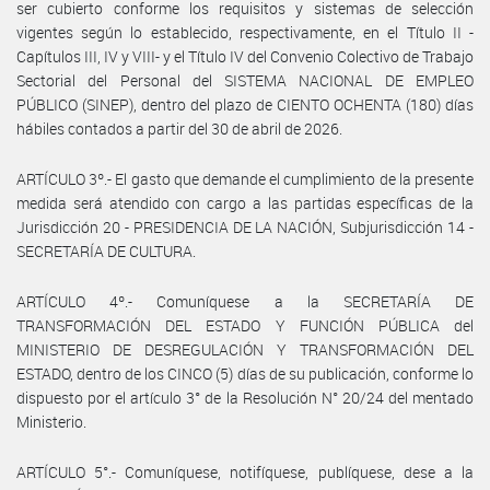
ser cubierto conforme los requisitos y sistemas de selección
vigentes según lo establecido, respectivamente, en el Título II -
Capítulos III, IV y VIII- y el Título IV del Convenio Colectivo de Trabajo
Sectorial del Personal del SISTEMA NACIONAL DE EMPLEO
PÚBLICO (SINEP), dentro del plazo de CIENTO OCHENTA (180) días
hábiles contados a partir del 30 de abril de 2026.
ARTÍCULO 3º.- El gasto que demande el cumplimiento de la presente
medida será atendido con cargo a las partidas específicas de la
Jurisdicción 20 - PRESIDENCIA DE LA NACIÓN, Subjurisdicción 14 -
SECRETARÍA DE CULTURA.
ARTÍCULO 4º.- Comuníquese a la SECRETARÍA DE
TRANSFORMACIÓN DEL ESTADO Y FUNCIÓN PÚBLICA del
MINISTERIO DE DESREGULACIÓN Y TRANSFORMACIÓN DEL
ESTADO, dentro de los CINCO (5) días de su publicación, conforme lo
dispuesto por el artículo 3° de la Resolución N° 20/24 del mentado
Ministerio.
ARTÍCULO 5°.- Comuníquese, notifíquese, publíquese, dese a la