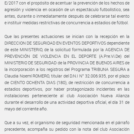
E/2017 con el propósito de acentuar la prevención de los hechos de
agresión y violencia en ocasión de un espectáculo futbolístico, sea
antes, durante o inmediatamente después de celebrarse tal evento
e instituir medidas restrictivas de concurrencia a estadios de fútbol.
Que las presentes actuaciones se inician con la recepción en la
DIRECCION DE SEGURIDAD EN EVENTOS DEPORTIVOS dependiente
de este MINISTERIO, de la solicitud formulada por la AGENCIA DE
PREVENCIÓN DE VIOLENCIA EN EL DEPORTE (A.Pre.Vi.De) del
MINISTERIO DE SEGURIDAD de la PROVINCIA DE BUENOS AIRES de
la incorporación a los registros del Programa TRIBUNA SEGURA a
Claudia Noemí ROMERO, titular del D.N.I N° 32.006.935, por el plazo
de CIENTO OCHENTA DIAS (180), de restricción de concurrencia a
estadios deportivos, por haber protagonizado incidentes en las
instalaciones perteneciente al club Asociación Nueva Alianza
durante el desarrollo de una actividad deportiva oficial, el día 31 de
mayo del corriente año.
Que a su vez, el organismo de seguridad mencionada en el párrafo
precedente, acompaña su pedido con la nota del club Asociación