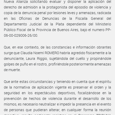
Nueva Alianza solicitando evaluar y disponer la aplicación del
derecho de admisión a la protagonista del episodio de violencia y
copia de la denuncia penal por lesiones leves y amenazas, radicada
en las Oficinas de Denuncias de la Fiscalía General del
Departamento Judicial de la Plata dependiente del Ministerio
Público Fiscal de la Provincia de Buenos Aires, bajo el numero PP-
06-00-029006-26/00.
Que, en ese contexto, de las constancias e información obrantes
surge que Claudia Noemí ROMERO habría agredido físicamente a la
denunciante, Laura Riggio, sujetándola del cuello y propinándole
golpes de puño en el rostro, profiriéndole posteriormente amenazas
de muerte.
Que ante estas circunstancias y teniendo en cuenta que el espíritu
de la normativa de aplicación vigente es preservar el orden y la
seguridad en los espectáculos deportivos, focalizándose en la
prevención de hechos de violencia durante el desarrollo de los
mismos, es necesario neutralizar e impedir la presencia en el evento
de personas que pudieran alterar, en cualquier forma la reunión