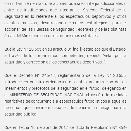
como también en las operaciones policiales interjurisdiccionales o
entre las instituciones que integran el Sistema Federal de la
Seguridad en lo referente a los espectáculos deportivos y otros
eventos masivos, desarrollando circuitos estratégicos para el
accionar de las Fuerzas de Seguridad Federales y de las distintas
áreas del Ministerio con otros organismos estatales.
Que la Ley N° 20.655 en su artículo 3°, inc. j) establece que el Estado,
a través de los organismos competentes, deberá: “velar por la
seguridad y corrección de los espectáculos deportivos…”.
Que el Decreto N° 246/17, reglamentario de la Ley N° 20.655,
introduce en nuestro ordenamiento legal la actualización de los
lineamientos y preceptos de la seguridad en el fútbol, delegando en
el MINISTERIO DE SEGURIDAD NACIONAL el diseño de medidas
restrictivas de concurrencia a espectáculos futbolísticos a aquellas
personas que considere capaces de generar un riesgo para la
seguridad pública.
Que en fecha 19 de abril de 2017 se dicta la Resolución N° 354-