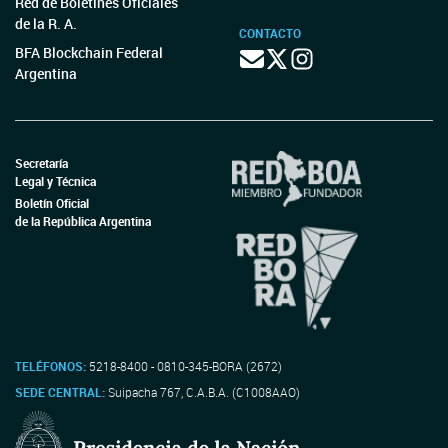
Red de Boletines Oficiales
de la R. A.
CONTACTO
BFA Blockchain Federal
Argentina
Secretaría
Legal y Técnica
Boletín Oficial
de la República Argentina
TELÉFONOS:
5218-8400 - 0810-345-BORA (2672)
SEDE CENTRAL:
Suipacha 767, C.A.B.A. (C1008AAO)