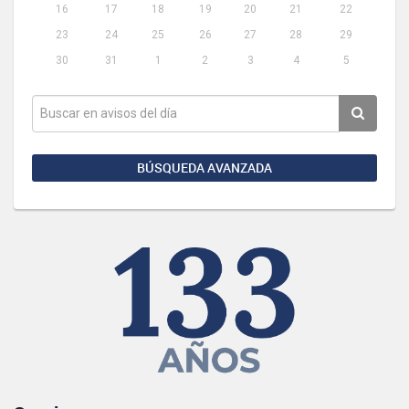
16
17
18
19
20
21
22
23
24
25
26
27
28
29
30
31
1
2
3
4
5
BÚSQUEDA AVANZADA