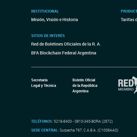
INSTITUCIONAL
PRODUCT
Misión, Visión e Historia
Tarifas 
SITIOS DE INTERÉS
Red de Boletines Oficiales de la R. A.
BFA Blockchain Federal Argentina
Secretaría
Boletín Oficial
Legal y Técnica
de la República
Argentina
TELÉFONOS:
5218-8400 - 0810-345-BORA (2672)
SEDE CENTRAL:
Suipacha 767, C.A.B.A. (C1008AAO)