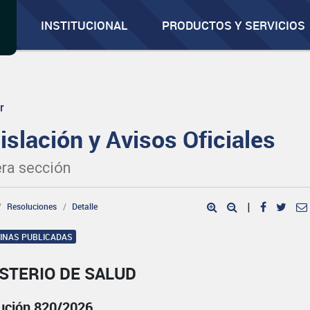
INSTITUCIONAL
PRODUCTOS Y SERVICIOS
r
islación y Avisos Oficiales
ra sección
Resoluciones
Detalle
|
GINAS PUBLICADAS
STERIO DE SALUD
ución 820/2026