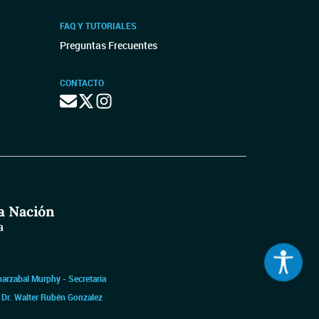
FAQ Y TUTORIALES
Preguntas Frecuentes
CONTACTO
barzabal Murphy - Secretaria
|
Dr. Walter Rubén Gonzalez