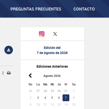
PREGUNTAS FRECUENTES
CONTACTO
Edición del
7 de Agosto de 2026
Ediciones Anteriores
|
Agosto 2026
Do
Lu
Ma
Mi
Ju
Vi
Sa
26
27
28
29
30
31
1
2
3
4
5
6
7
8
9
10
11
12
13
14
15