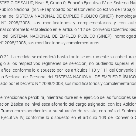
STERIO DE SALUD, Nivel B, Grado 0, Función Ejecutiva IV del Sistema Na
úblico Nacional (SINEP) aprobado por el Convenio Colectivo de Trabajo 
sonal del SISTEMA NACIONAL DE EMPLEO PÚBLICO (SINEP), homologad
 N° 2098/2008, sus modificatorios y complementarios y con auto
nal conforme lo establecido en el artículo 112 del Convenio Colectivo Sect
l del SISTEMA NACIONAL DE EMPLEO PÚBLICO (SINEP), homologad
N° 2098/2008, sus modificatorios y complementarios.
 2°.- La medida se extenderá hasta tanto se instrumente su cobertura d
glo a los respectivos regímenes de selección, no pudiendo superar el
 años, conforme lo dispuesto por los artículos 110 y 111 del Convenio 
ajo Sectorial del Personal del SISTEMA NACIONAL DE EMPLEO PÚBLICO 
do por el Decreto N.° 2098/2008, sus modificatorios y complementarios
e mencionada percibirá, mientras dure en el ejercicio de las funciones s
ación Básica del nivel escalafonario del cargo asignado, con los Adicio
Tramo correspondientes a su situación de revista, con más el Suplem
Ejecutiva IV, conforme lo dispuesto en el artículo 109 del Convenio 