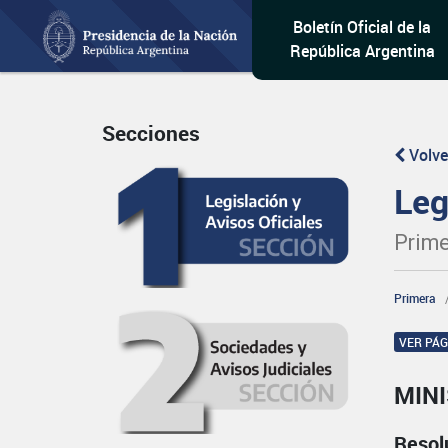
Boletín Oficial de la
República Argentina
Secciones
Volve
Leg
Prime
Primera
VER PÁ
MINI
Resol