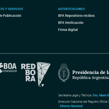
OS Y SERVICIOS
AUTENTICACIONES
de Publicación
BFA Repositorio recibos
BFA Verificación
Firma digital
Secretaría Legal y Técnica |
Dra. María I
Dirección Nacional del Registro Oficial 
- Director Nacional