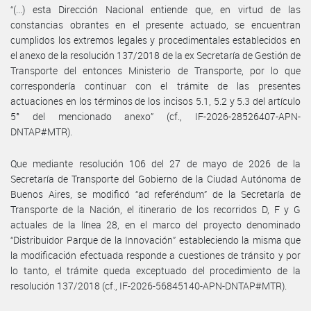
“(...) esta Dirección Nacional entiende que, en virtud de las
constancias obrantes en el presente actuado, se encuentran
cumplidos los extremos legales y procedimentales establecidos en
el anexo de la resolución 137/2018 de la ex Secretaría de Gestión de
Transporte del entonces Ministerio de Transporte, por lo que
correspondería continuar con el trámite de las presentes
actuaciones en los términos de los incisos 5.1, 5.2 y 5.3 del artículo
5° del mencionado anexo” (cf., IF-2026-28526407-APN-
DNTAP#MTR).
Que mediante resolución 106 del 27 de mayo de 2026 de la
Secretaría de Transporte del Gobierno de la Ciudad Autónoma de
Buenos Aires, se modificó “ad referéndum” de la Secretaría de
Transporte de la Nación, el itinerario de los recorridos D, F y G
actuales de la línea 28, en el marco del proyecto denominado
“Distribuidor Parque de la Innovación” estableciendo la misma que
la modificación efectuada responde a cuestiones de tránsito y por
lo tanto, el trámite queda exceptuado del procedimiento de la
resolución 137/2018 (cf., IF-2026-56845140-APN-DNTAP#MTR).