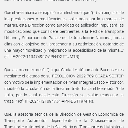
Que el área técnica se expidió manifestando que: “(...) sin perjuicio de
las prestaciones y modificaciones solicitadas por la empresa de
marras, esta Dirección como autoridad de aplicación impulsará las
modificaciones que considere pertinentes a la Red de Transporte
Urbano y Suburbano de Pasajeros de Jurisdicción Nacional, todas
ellas con el objetivo de ‘...propender a su optimización, dotando de
una mayor movilidad y mejorando la accesibilidad de la misma’...”
(cf., IF-2022-113474957-APN-DGTT#MTR).
Que asimismo expresó: “(...) que Ciudad Autónoma de Buenos Aires
mediante el dictado de su RESOLUCIÓN 2022-789-GCABA-SECTOP
con motivo de la implementación del “Plan Integral Casco Histórico”,
modificó la circulación de la línea en trato hacia el Metrobús 9 de
Julio, por lo cual desde esta Dirección se evalúo readecuar la
traza...” (cf., IF-2024-121894734-APN-DGTT#MTR).
Que, la asesoría técnica de la Dirección de Gestión Económica de
Transporte Automotor dependiente de la Subsecretaría de
Transporte Automotor de la Secretaría de Transporte del Ministerio