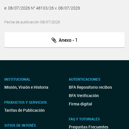
e. 08/07/2026 N° 48103/26 v. 08/07/2026
Fecha de publicación 08/07/2026
Anexo - 1
INSTITUCIONAL
AUTENTICACIONES
Misión, Visión e Historia
BFA Repositorio recibos
BFA Verificación
PRODUCTOS Y SERVICIOS
Firma digital
Tarifas de Publicación
FAQ Y TUTORIALES
SITIOS DE INTERÉS
Preguntas Frecuentes