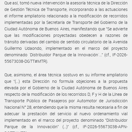
Que así, tomó nueva intervención la asesoría técnica de la Dirección
de Gestión Técnica de Transporte, incorporando a las actuaciones
el informe ampliatorio relacionado a la modificación de recorridos
implementadas por la Secretaría de Transporte del Gobierno de la
Ciudad Autónoma de Buenos Aires, manifestando que “Se advierte
que las modificaciones proyectadas obedecen a razones de
tránsito derivadas del cambio de sentido circulatorio de la Avenida
Guillermo Udaondo, implementado en el marco del proyecto
denominado ´Distribuidor Parque de la Innovación´...” (cf., IF-2026-
55673038-DGTT#MTR).
Que, asimismo, el área técnica sostuvo en su informe ampliatorio
que “(...) esta Dirección no formula objeciones a la propuesta
elevada por el Gobierno de la Ciudad Autónoma de Buenos Aires
respecto de la modificación de los recorridos D, F y H de la Línea de
Transporte Público de Pasajeros por Automotor de Jurisdicción
Nacional N° 28, entendiendo que la misma resulta necesaria a fin de
adecuar la prestación del servicio al nuevo ordenamiento vial
implementado en el marco del proyecto denominado “Distribuidor
Parque de la Innovación” (...)” (cf., IF-2026-55673038-APN-