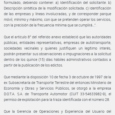
formulado, debiendo contener: a) Identificación del solicitante. b)
Descripción sintética de la modificación solicitada. c) Identificación
de las empresas y líneas involucradas, y de corresponder parque
móvil, mínimo y máximo, con que se pretenden operar los servicios,
con la precisión de la frecuencia mínima que se cumplirá...”.
Que el artículo 8° del referido anexo estableció que las autoridades
públicas, entidades representativas, empresas de autotransporte,
sociedades vecinales y quienes justifiquen un legítimo interés,
podrán presentar sus observaciones o impugnaciones a la solicitud
dentro de los quince (15) días hábiles administrativos contados a
partir de la publicación de los edictos.
Que mediante la disposición 10 de fecha 3 de octubre de 1997 de la
ex Subsecretaría de Transporte Terrestre del entonces Ministerio de
Economía y Obras y Servicios Públicos, se otorgó a la empresa
D.O.T.A. S.A. de Transporte Automotor (CUIT 33-54633982-9), el
permiso de explotación para la traza identificada con el número 28.
Que la Gerencia de Operaciones y Experiencia del Usuario del