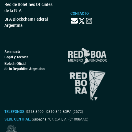
Red de Boletines Oficiales
de la R. A.
CONTACTO
BFA Blockchain Federal
Argentina
Secretaría
Legal y Técnica
Boletín Oficial
de la República Argentina
TELÉFONOS:
5218-8400 - 0810-345-BORA (2672)
SEDE CENTRAL:
Suipacha 767, C.A.B.A. (C1008AAO)