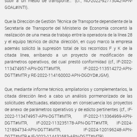
subir a un medio de transporte…” (cf., NO-2022-92773042-APN-
GOAL#INTI).
Que la Dirección de Gestión Técnica de Transporte dependiente de la
Secretaría de Transporte del Ministerio de Economía concertó la
realización de una mesa de trabajo entre la operadora de la línea 28
y el equipo técnico de dicha dirección, en cuyo marco la empresa
además solicitó la supresión total de los recorridos F y K de la
citada línea, arribando a un proyecto de modificación de
parámetros operativos, del cual prestó conformidad (cf., IF-2022-
113474957-APN-DGTT#MTR, IF-2022-113514272-APN-
DGTT#MTR y RE-2022-114160002-APN-DGDYD#JGM).
Que, mediante informe técnico, ampliatorios y complementarios, la
citada dirección llevó a cabo un análisis pormenorizado de las
solicitudes efectuadas, elaborando en consecuencia los proyectos
de anexo de parámetros operativos y de edicto pertinentes (cf., IF-
2022-113474957-APN-DGTT#MTR, IF-2022-113364969-APN-
DGTT#MTR, IF-2022-113235178-APN-DGTT#MTR, IF-2024-
121894734-APN-DGTT#MTR, IF-2024-120196248-APN-
DGTT#MTR e IF-2022-114431683-APN-DGTT#MTR).