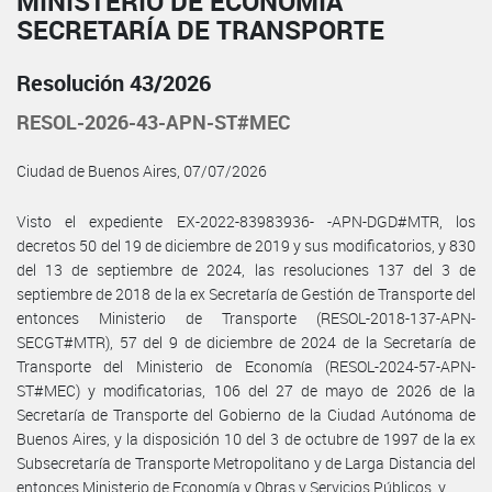
MINISTERIO DE ECONOMÍA
SECRETARÍA DE TRANSPORTE
Resolución 43/2026
RESOL-2026-43-APN-ST#MEC
Ciudad de Buenos Aires, 07/07/2026
Visto el expediente EX-2022-83983936- -APN-DGD#MTR, los
decretos 50 del 19 de diciembre de 2019 y sus modificatorios, y 830
del 13 de septiembre de 2024, las resoluciones 137 del 3 de
septiembre de 2018 de la ex Secretaría de Gestión de Transporte del
entonces Ministerio de Transporte (RESOL-2018-137-APN-
SECGT#MTR), 57 del 9 de diciembre de 2024 de la Secretaría de
Transporte del Ministerio de Economía (RESOL-2024-57-APN-
ST#MEC) y modificatorias, 106 del 27 de mayo de 2026 de la
Secretaría de Transporte del Gobierno de la Ciudad Autónoma de
Buenos Aires, y la disposición 10 del 3 de octubre de 1997 de la ex
Subsecretaría de Transporte Metropolitano y de Larga Distancia del
entonces Ministerio de Economía y Obras y Servicios Públicos, y