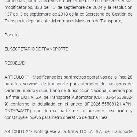
conferidas por los decretos 50 del 19 de diciembre de 2019 y sus
modificatorios, 830 del 13 de septiembre de 2024 y la resolución
137 del 3 de septiembre de 2018 de la ex Secretaría de Gestión de
Transporte dependiente del entonces Ministerio de Transporte.
Por ello,
EL SECRETARIO DE TRANSPORTE
RESUELVE:
ARTÍCULO 1°. - Modifícanse los parámetros operativos de la línea 28
para los servicios de transporte por automotor de pasajeros de
carácter urbano y suburbano de Jurisdicción Nacional, operada por
la firma D.O.T.A. S.A. de Transporte Automotor (CUIT 33-54633982-
9) conforme lo detallado en el anexo (IF-2026-55588121-APN-
DNTAP#MTR) que forma parte de la presente resolución y
constituye el nuevo parámetro operativo de dicha línea.
ARTÍCULO 2°.- Notifíquese a la firma D.O.T.A. S.A. de Transporte