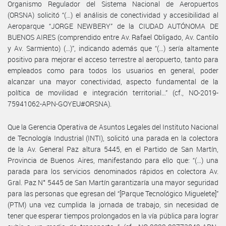
Organismo Regulador del Sistema Nacional de Aeropuertos
(ORSNA) solicitó “(…) el análisis de conectividad y accesibilidad al
Aeroparque “JORGE NEWBERY” de la CIUDAD AUTÓNOMA DE
BUENOS AIRES (comprendido entre Av. Rafael Obligado, Av. Cantilo
y Av. Sarmiento) (…)”, indicando además que “(…) sería altamente
positivo para mejorar el acceso terrestre al aeropuerto, tanto para
empleados como para todos los usuarios en general, poder
alcanzar una mayor conectividad, aspecto fundamental de la
política de movilidad e integración territorial…” (cf., NO-2019-
75941062-APN-GOYEU#ORSNA).
Que la Gerencia Operativa de Asuntos Legales del Instituto Nacional
de Tecnología Industrial (INTI), solicitó una parada en la colectora
de la Av. General Paz altura 5445, en el Partido de San Martín,
Provincia de Buenos Aires, manifestando para ello que: “(…) una
parada para los servicios denominados rápidos en colectora Av.
Gral. Paz N° 5445 de San Martín garantizaría una mayor seguridad
para las personas que egresan del “[Parque Tecnológico Miguelete]”
(PTM) una vez cumplida la jornada de trabajo, sin necesidad de
tener que esperar tiempos prolongados en la vía pública para lograr