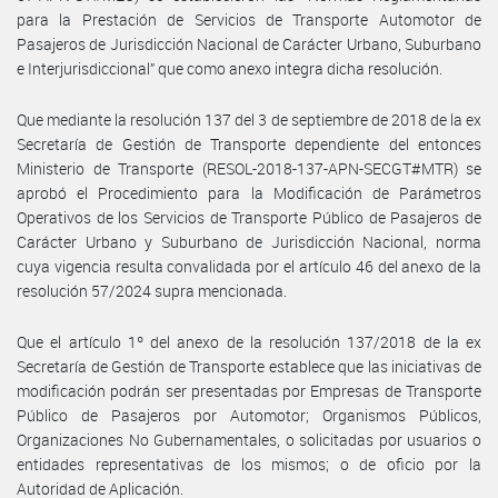
para la Prestación de Servicios de Transporte Automotor de
Pasajeros de Jurisdicción Nacional de Carácter Urbano, Suburbano
e Interjurisdiccional” que como anexo integra dicha resolución.
Que mediante la resolución 137 del 3 de septiembre de 2018 de la ex
Secretaría de Gestión de Transporte dependiente del entonces
Ministerio de Transporte (RESOL-2018-137-APN-SECGT#MTR) se
aprobó el Procedimiento para la Modificación de Parámetros
Operativos de los Servicios de Transporte Público de Pasajeros de
Carácter Urbano y Suburbano de Jurisdicción Nacional, norma
cuya vigencia resulta convalidada por el artículo 46 del anexo de la
resolución 57/2024 supra mencionada.
Que el artículo 1º del anexo de la resolución 137/2018 de la ex
Secretaría de Gestión de Transporte establece que las iniciativas de
modificación podrán ser presentadas por Empresas de Transporte
Público de Pasajeros por Automotor; Organismos Públicos,
Organizaciones No Gubernamentales, o solicitadas por usuarios o
entidades representativas de los mismos; o de oficio por la
Autoridad de Aplicación.