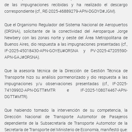
de las impugnaciones recibidas y ha realizado el descargo
correspondiente (cf., RE-2025-46889279-APN-DGDYD#JGM).
Que el Organismo Regulador del Sistema Nacional de Aeropuertos
(ORSNA), solicitante de la conectividad del Aeroparque Jorge
Newbery con las zonas norte y oeste del Área Metropolitana de
Buenos Aires, dio respuesta a las impugnaciones presentadas (cf.,
IF-2025-45018430-APN-GOYEU#ORSNA y PV-2025-47205590-
APN-GAJ#ORSNA).
Que la asesoría técnica de la Dirección de Gestión Técnica de
Transporte hizo su análisis pormenorizado y dio respuesta a las
impugnaciones y/u observaciones presentadas (cf., IF-2025-
74109902-APN-DGTT#MTR e IF-2025-108074467-APN-
DGTT#MTR).
Que habiendo tomado la intervención de su competencia, la
Dirección Nacional de Transporte Automotor de Pasajeros
dependiente de la Subsecretaría de Transporte Automotor de la
Secretaría de Transporte del Ministerio de Economía, manifestó que: