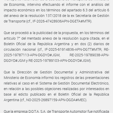
de Economía, intervino efectuando el informe con el análisis del
impacto económico en los términos del apartado 6.3 del artículo 6
del anexo de la resolución 137/2018 de la ex Secretaría de Gestión
de Transporte (cf., IF-2026-47428936APN-DGETA#MTR).
Que se procedió a la publicidad de la propuesta, en los términos del
artículo 7° del mentado anexo de la resolución supra citada, en el
Boletín Oficial de la República Argentina y en dos (2) diarios de
circulación nacional (cf., IF-2025-61914836-APN-DGTT#MTR, RE-
2025-19787113-APN-DGDYD#JGM, RE-2025-19789038-APN-
DGDYD#JGM y RE-2025-19789103-APN-DGDYD#JGM).
Que la Dirección de Gestión Documental y Administrativa del
Ministerio de Economía informó los registros de las presentaciones
relativas al caso en el Sistema de Gestión Documental Electrónico,
en relación a las posibles objeciones realizadas por interesados en
base al edicto publicado en el Boletín Oficial de la República
Argentina (cf., NO-2025-26897159-APN-DGDA#MEC).
Que la empresa D.O.T.A. S.A. de Transporte Automotor fue notificada