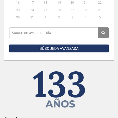
16
17
18
19
20
21
22
23
24
25
26
27
28
29
30
31
1
2
3
4
5
BÚSQUEDA AVANZADA