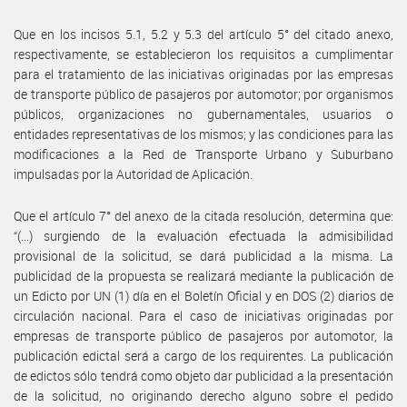
Que en los incisos 5.1, 5.2 y 5.3 del artículo 5° del citado anexo,
respectivamente, se establecieron los requisitos a cumplimentar
para el tratamiento de las iniciativas originadas por las empresas
de transporte público de pasajeros por automotor; por organismos
públicos, organizaciones no gubernamentales, usuarios o
entidades representativas de los mismos; y las condiciones para las
modificaciones a la Red de Transporte Urbano y Suburbano
impulsadas por la Autoridad de Aplicación.
Que el artículo 7° del anexo de la citada resolución, determina que:
“(...) surgiendo de la evaluación efectuada la admisibilidad
provisional de la solicitud, se dará publicidad a la misma. La
publicidad de la propuesta se realizará mediante la publicación de
un Edicto por UN (1) día en el Boletín Oficial y en DOS (2) diarios de
circulación nacional. Para el caso de iniciativas originadas por
empresas de transporte público de pasajeros por automotor, la
publicación edictal será a cargo de los requirentes. La publicación
de edictos sólo tendrá como objeto dar publicidad a la presentación
de la solicitud, no originando derecho alguno sobre el pedido