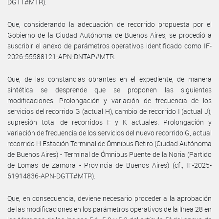
DGTT#MTR).
Que, considerando la adecuación de recorrido propuesta por el
Gobierno de la Ciudad Autónoma de Buenos Aires, se procedió a
suscribir el anexo de parámetros operativos identificado como IF-
2026-55588121-APN-DNTAP#MTR.
Que, de las constancias obrantes en el expediente, de manera
sintética se desprende que se proponen las siguientes
modificaciones: Prolongación y variación de frecuencia de los
servicios del recorrido G (actual H), cambio de recorrido I (actual J),
supresión total de recorridos F y K actuales. Prolongación y
variación de frecuencia de los servicios del nuevo recorrido G, actual
recorrido H Estación Terminal de Ómnibus Retiro (Ciudad Autónoma
de Buenos Aires) - Terminal de Ómnibus Puente de la Noria (Partido
de Lomas de Zamora - Provincia de Buenos Aires) (cf., IF-2025-
61914836-APN-DGTT#MTR).
Que, en consecuencia, deviene necesario proceder a la aprobación
de las modificaciones en los parámetros operativos de la línea 28 en