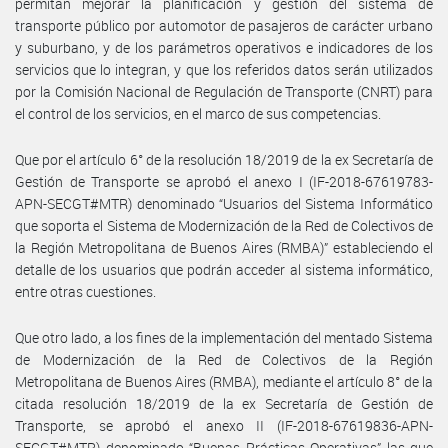
permitan mejorar la planificación y gestión del sistema de
transporte público por automotor de pasajeros de carácter urbano
y suburbano, y de los parámetros operativos e indicadores de los
servicios que lo integran, y que los referidos datos serán utilizados
por la Comisión Nacional de Regulación de Transporte (CNRT) para
el control de los servicios, en el marco de sus competencias.
Que por el artículo 6° de la resolución 18/2019 de la ex Secretaría de
Gestión de Transporte se aprobó el anexo I (IF-2018-67619783-
APN-SECGT#MTR) denominado “Usuarios del Sistema Informático
que soporta el Sistema de Modernización de la Red de Colectivos de
la Región Metropolitana de Buenos Aires (RMBA)” estableciendo el
detalle de los usuarios que podrán acceder al sistema informático,
entre otras cuestiones.
Que otro lado, a los fines de la implementación del mentado Sistema
de Modernización de la Red de Colectivos de la Región
Metropolitana de Buenos Aires (RMBA), mediante el artículo 8° de la
citada resolución 18/2019 de la ex Secretaría de Gestión de
Transporte, se aprobó el anexo II (IF-2018-67619836-APN-
SECGT#MTR) denominado “Buenas Prácticas Operativas” las que