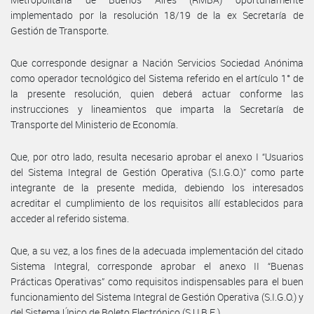
implementado por la resolución 18/19 de la ex Secretaría de
Gestión de Transporte.
Que corresponde designar a Nación Servicios Sociedad Anónima
como operador tecnológico del Sistema referido en el artículo 1° de
la presente resolución, quien deberá actuar conforme las
instrucciones y lineamientos que imparta la Secretaría de
Transporte del Ministerio de Economía.
Que, por otro lado, resulta necesario aprobar el anexo I “Usuarios
del Sistema Integral de Gestión Operativa (S.I.G.O.)” como parte
integrante de la presente medida, debiendo los interesados
acreditar el cumplimiento de los requisitos allí establecidos para
acceder al referido sistema.
Que, a su vez, a los fines de la adecuada implementación del citado
Sistema Integral, corresponde aprobar el anexo II “Buenas
Prácticas Operativas” como requisitos indispensables para el buen
funcionamiento del Sistema Integral de Gestión Operativa (S.I.G.O.) y
del Sistema Único de Boleto Electrónico (S.U.B.E.).