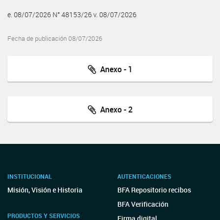
e. 08/07/2026 N° 48153/26 v. 08/07/2026
Fecha de publicación 08/07/2026
Anexo - 1
Anexo - 2
INSTITUCIONAL
AUTENTICACIONES
Misión, Visión e Historia
BFA Repositorio recibos
BFA Verificación
PRODUCTOS Y SERVICIOS
Firma digital