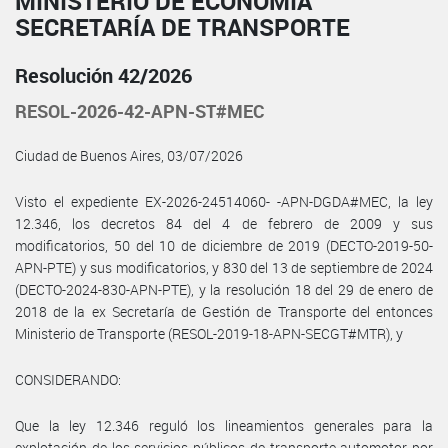
MINISTERIO DE ECONOMÍA
SECRETARÍA DE TRANSPORTE
Resolución 42/2026
RESOL-2026-42-APN-ST#MEC
Ciudad de Buenos Aires, 03/07/2026
Visto el expediente EX-2026-24514060- -APN-DGDA#MEC, la ley
12.346, los decretos 84 del 4 de febrero de 2009 y sus
modificatorios, 50 del 10 de diciembre de 2019 (DECTO-2019-50-
APN-PTE) y sus modificatorios, y 830 del 13 de septiembre de 2024
(DECTO-2024-830-APN-PTE), y la resolución 18 del 29 de enero de
2018 de la ex Secretaría de Gestión de Transporte del entonces
Ministerio de Transporte (RESOL-2019-18-APN-SECGT#MTR), y
CONSIDERANDO:
Que la ley 12.346 reguló los lineamientos generales para la
explotación de los servicios públicos de transporte automotor por