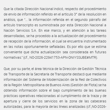
Que la citada Dirección Nacional indicó, respecto del procedimiento
de envío de información referido en el artículo 3° de la resolución en
análisis, que “... la información referida en el segundo párrafo del
artículo transcripto es suministrada por esta Dirección Nacional a
Nación Servicios S.A. En ese marco, y en atención a las tareas
desarrolladas, se ha procedido a la actualización del procedimiento
de recepción de la información, el cual se encuentra instrumentado
en las notas oportunamente señaladas. Es por ello que se estima
conveniente que dicha actualización sea considerada en futuras
normativas.” (cf., NO-2026-22941753-APN-DNIYSSUBE#MTR).
Que, por su parte, el área técnica de la Dirección de Gestión Técnica
de Transporte de la Secretaría de Transporte destacó que mediante
información del Sistema de Modernización de la Red de Colectivos
de la Región Metropolitana de Buenos Aires (Gestión de Flota) se ha
obtenido información sobre el bajo cumplimiento de las buenas
prácticas operativas relacionadas al cumplimiento de la traza y de
apertura y cierre de los servicios en la zona de las cabeceras
autorizadas, para la mayoría de las líneas analizadas (cf.,NO-2026-