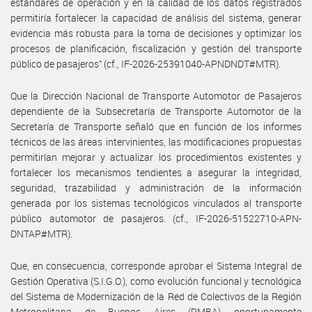
estándares de operación y en la calidad de los datos registrados
permitiría fortalecer la capacidad de análisis del sistema, generar
evidencia más robusta para la toma de decisiones y optimizar los
procesos de planificación, fiscalización y gestión del transporte
público de pasajeros” (cf., IF-2026-25391040-APNDNDT#MTR).
Que la Dirección Nacional de Transporte Automotor de Pasajeros
dependiente de la Subsecretaría de Transporte Automotor de la
Secretaría de Transporte señaló que en función de los informes
técnicos de las áreas intervinientes, las modificaciones propuestas
permitirían mejorar y actualizar los procedimientos existentes y
fortalecer los mecanismos tendientes a asegurar la integridad,
seguridad, trazabilidad y administración de la información
generada por los sistemas tecnológicos vinculados al transporte
público automotor de pasajeros. (cf., IF-2026-51522710-APN-
DNTAP#MTR).
Que, en consecuencia, corresponde aprobar el Sistema Integral de
Gestión Operativa (S.I.G.O.), como evolución funcional y tecnológica
del Sistema de Modernización de la Red de Colectivos de la Región
Metropolitana de Buenos Aires (RMBA) oportunamente