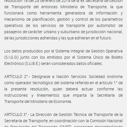
resolución 18 del 29 de enero de 2019 de la ex Secretaría de Gestión
de Transporte del entonces Ministerio de Transporte, la que
funcionará como herramienta generadora de información y
mecanismo de planificación, gestión y control de los parámetros
operativos de los servicios de transporte por automotor de
pasajeros de carácter urbano y suburbano de jurisdicción nacional,
de las jurisdicciones adheridas y las que adhieran en el futuro.
Los datos producidos por el Sistema Integral de Gestión Operativa
(S.I.G.O.) junto con los emitidos por el Sistema Único de Boleto
Electrónico (S.U.B.E.) serán considerados datos oficiales.
ARTÍCULO 2°.- Desígnase a Nación Servicios Sociedad Anónima
como operador tecnológico del sistema referido en el artículo 1° de
la presente resolución, quien deberá actuar conforme las
instrucciones y lineamientos que imparta la Secretaría de
Transporte del Ministerio de Economía.
ARTÍCULO 3°.- La Dirección de Gestión Técnica de Transporte de la
Secretaría de Transporte, en coordinación con la Comisión Nacional
de Regulación del Transporte (CNRT), organismo descentralizado