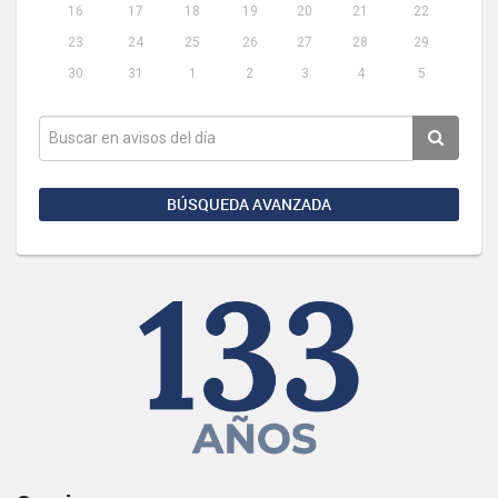
16
17
18
19
20
21
22
23
24
25
26
27
28
29
30
31
1
2
3
4
5
BÚSQUEDA AVANZADA