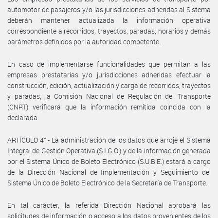
automotor de pasajeros y/o las jurisdicciones adheridas al Sistema
deberán mantener actualizada la información operativa
correspondiente a recorridos, trayectos, paradas, horarios y demás
parámetros definidos por la autoridad competente.
En caso de implementarse funcionalidades que permitan a las
empresas prestatarias y/o jurisdicciones adheridas efectuar la
construcción, edición, actualización y carga de recorridos, trayectos
y paradas, la Comisión Nacional de Regulación del Transporte
(CNRT) verificará que la información remitida coincida con la
declarada.
ARTÍCULO 4°.- La administración de los datos que arroje el Sistema
Integral de Gestión Operativa (S.I.G.O.) y de la información generada
por el Sistema Único de Boleto Electrónico (S.U.B.E.) estará a cargo
de la Dirección Nacional de Implementación y Seguimiento del
Sistema Único de Boleto Electrónico de la Secretaría de Transporte.
En tal carácter, la referida Dirección Nacional aprobará las
solicitudes de información o acceso a los datos provenientes de los