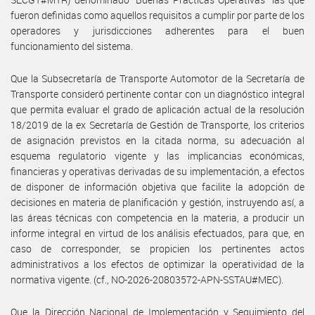
fueron definidas como aquellos requisitos a cumplir por parte de los
operadores y jurisdicciones adherentes para el buen
funcionamiento del sistema.
Que la Subsecretaría de Transporte Automotor de la Secretaría de
Transporte consideró pertinente contar con un diagnóstico integral
que permita evaluar el grado de aplicación actual de la resolución
18/2019 de la ex Secretaría de Gestión de Transporte, los criterios
de asignación previstos en la citada norma, su adecuación al
esquema regulatorio vigente y las implicancias económicas,
financieras y operativas derivadas de su implementación, a efectos
de disponer de información objetiva que facilite la adopción de
decisiones en materia de planificación y gestión, instruyendo así, a
las áreas técnicas con competencia en la materia, a producir un
informe integral en virtud de los análisis efectuados, para que, en
caso de corresponder, se propicien los pertinentes actos
administrativos a los efectos de optimizar la operatividad de la
normativa vigente. (cf., NO-2026-20803572-APN-SSTAU#MEC).
Que la Dirección Nacional de Implementación y Seguimiento del