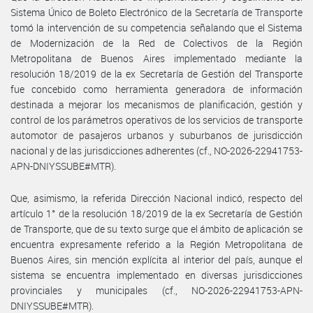
Sistema Único de Boleto Electrónico de la Secretaría de Transporte
tomó la intervención de su competencia señalando que el Sistema
de Modernización de la Red de Colectivos de la Región
Metropolitana de Buenos Aires implementado mediante la
resolución 18/2019 de la ex Secretaría de Gestión del Transporte
fue concebido como herramienta generadora de información
destinada a mejorar los mecanismos de planificación, gestión y
control de los parámetros operativos de los servicios de transporte
automotor de pasajeros urbanos y suburbanos de jurisdicción
nacional y de las jurisdicciones adherentes (cf., NO-2026-22941753-
APN-DNIYSSUBE#MTR).
Que, asimismo, la referida Dirección Nacional indicó, respecto del
artículo 1° de la resolución 18/2019 de la ex Secretaría de Gestión
de Transporte, que de su texto surge que el ámbito de aplicación se
encuentra expresamente referido a la Región Metropolitana de
Buenos Aires, sin mención explícita al interior del país, aunque el
sistema se encuentra implementado en diversas jurisdicciones
provinciales y municipales (cf., NO-2026-22941753-APN-
DNIYSSUBE#MTR).