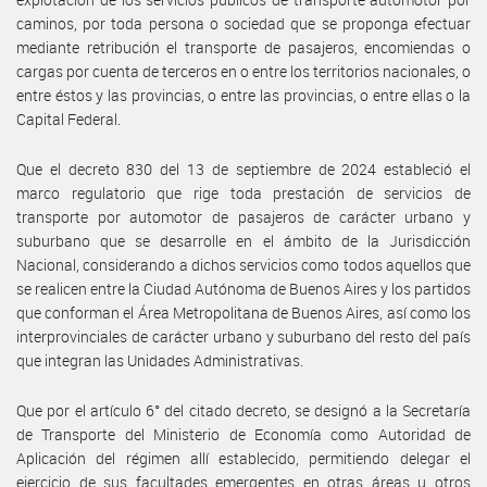
caminos, por toda persona o sociedad que se proponga efectuar
mediante retribución el transporte de pasajeros, encomiendas o
cargas por cuenta de terceros en o entre los territorios nacionales, o
entre éstos y las provincias, o entre las provincias, o entre ellas o la
Capital Federal.
Que el decreto 830 del 13 de septiembre de 2024 estableció el
marco regulatorio que rige toda prestación de servicios de
transporte por automotor de pasajeros de carácter urbano y
suburbano que se desarrolle en el ámbito de la Jurisdicción
Nacional, considerando a dichos servicios como todos aquellos que
se realicen entre la Ciudad Autónoma de Buenos Aires y los partidos
que conforman el Área Metropolitana de Buenos Aires, así como los
interprovinciales de carácter urbano y suburbano del resto del país
que integran las Unidades Administrativas.
Que por el artículo 6° del citado decreto, se designó a la Secretaría
de Transporte del Ministerio de Economía como Autoridad de
Aplicación del régimen allí establecido, permitiendo delegar el
ejercicio de sus facultades emergentes en otras áreas u otros