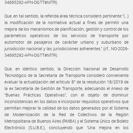
34695292-APN-DGTT#MTR).
Que, en tal sentido, la referida área técnica consideró pertinente “(...)
la modificación de la normativa actual a fines de permitir una
mejora de los mecanismos de planificación, gestión y control de los
parámetros operativos de los servicios de transporte por
automotor de pasajeros de carácter urbano y suburbano de
jurisdicción nacional y las jurisdicciones adherentes.” (cf., NO-2026-
34695292-APN-DGTT#MTR).
Que, en idéntico sentido, la Dirección Nacional de Desarrollo
Tecnológico de la Secretaría de Transporte consideró conveniente
evaluar la actualización del artículo 8° de la resolución 18/2019 de
la ex Secretaría de Gestión de Transporte, adecuando el Anexo de
“Buenas Prácticas Operativas”, con el objeto de disminuir
inconsistencias en los datos e incorporar requisitos operativos que
permitan mejorar la calidad de los datos generados por el Sistema
de Modernización de la Red de Colectivos de la Región
Metropolitana de Buenos Aires (RMBA) y el Sistema Único de Boleto
Electrónico (S.U.B.E.), concluyendo que “Una mejora en los