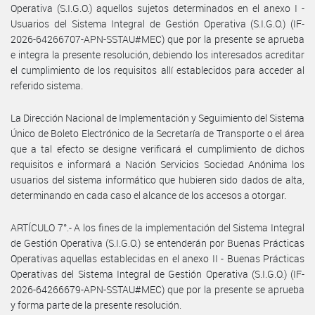
Operativa (S.I.G.O.) aquellos sujetos determinados en el anexo I -
Usuarios del Sistema Integral de Gestión Operativa (S.I.G.O.) (IF-
2026-64266707-APN-SSTAU#MEC) que por la presente se aprueba
e integra la presente resolución, debiendo los interesados acreditar
el cumplimiento de los requisitos allí establecidos para acceder al
referido sistema.
La Dirección Nacional de Implementación y Seguimiento del Sistema
Único de Boleto Electrónico de la Secretaría de Transporte o el área
que a tal efecto se designe verificará el cumplimiento de dichos
requisitos e informará a Nación Servicios Sociedad Anónima los
usuarios del sistema informático que hubieren sido dados de alta,
determinando en cada caso el alcance de los accesos a otorgar.
ARTÍCULO 7°.- A los fines de la implementación del Sistema Integral
de Gestión Operativa (S.I.G.O.) se entenderán por Buenas Prácticas
Operativas aquellas establecidas en el anexo II - Buenas Prácticas
Operativas del Sistema Integral de Gestión Operativa (S.I.G.O.) (IF-
2026-64266679-APN-SSTAU#MEC) que por la presente se aprueba
y forma parte de la presente resolución.