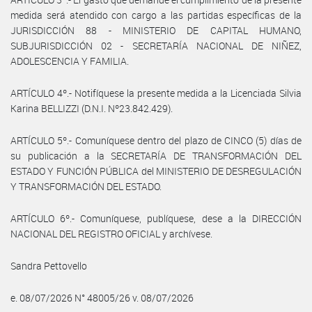
medida será atendido con cargo a las partidas específicas de la
JURISDICCIÓN 88 - MINISTERIO DE CAPITAL HUMANO,
SUBJURISDICCIÓN 02 - SECRETARÍA NACIONAL DE NIÑEZ,
ADOLESCENCIA Y FAMILIA.
ARTÍCULO 4º.- Notifíquese la presente medida a la Licenciada Silvia
Karina BELLIZZI (D.N.I. Nº23.842.429).
ARTÍCULO 5º.- Comuníquese dentro del plazo de CINCO (5) días de
su publicación a la SECRETARÍA DE TRANSFORMACIÓN DEL
ESTADO Y FUNCIÓN PÚBLICA del MINISTERIO DE DESREGULACIÓN
Y TRANSFORMACIÓN DEL ESTADO.
ARTÍCULO 6º.- Comuníquese, publíquese, dese a la DIRECCIÓN
NACIONAL DEL REGISTRO OFICIAL y archívese.
Sandra Pettovello
e. 08/07/2026 N° 48005/26 v. 08/07/2026