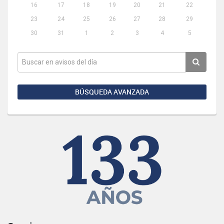
16
17
18
19
20
21
22
23
24
25
26
27
28
29
30
31
1
2
3
4
5
BÚSQUEDA AVANZADA