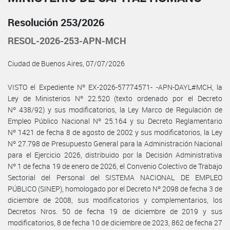
Resolución 253/2026
RESOL-2026-253-APN-MCH
Ciudad de Buenos Aires, 07/07/2026
VISTO el Expediente Nº EX-2026-57774571- -APN-DAYL#MCH, la
Ley de Ministerios Nº 22.520 (texto ordenado por el Decreto
Nº 438/92) y sus modificatorios, la Ley Marco de Regulación de
Empleo Público Nacional Nº 25.164 y su Decreto Reglamentario
Nº 1421 de fecha 8 de agosto de 2002 y sus modificatorios, la Ley
Nº 27.798 de Presupuesto General para la Administración Nacional
para el Ejercicio 2026, distribuido por la Decisión Administrativa
Nº 1 de fecha 19 de enero de 2026, el Convenio Colectivo de Trabajo
Sectorial del Personal del SISTEMA NACIONAL DE EMPLEO
PÚBLICO (SINEP), homologado por el Decreto Nº 2098 de fecha 3 de
diciembre de 2008, sus modificatorios y complementarios, los
Decretos Nros. 50 de fecha 19 de diciembre de 2019 y sus
modificatorios, 8 de fecha 10 de diciembre de 2023, 862 de fecha 27