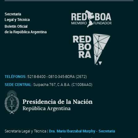
Secretaría
Legal y Técnica
Boletín Oficial
de la República Argentina
TELÉFONOS:
5218-8400 - 0810-345-BORA (2672)
SEDE CENTRAL:
Suipacha 767, C.A.B.A. (C1008AAO)
Secretaría Legal y Técnica |
Dra. María Ibarzabal Murphy - Secretaria