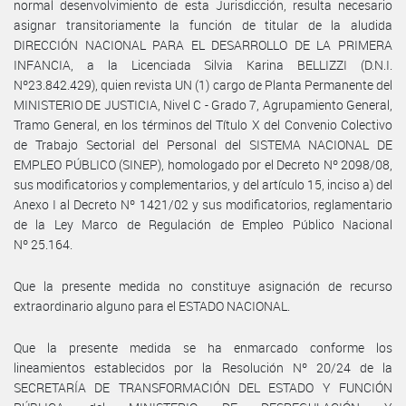
normal desenvolvimiento de esta Jurisdicción, resulta necesario
asignar transitoriamente la función de titular de la aludida
DIRECCIÓN NACIONAL PARA EL DESARROLLO DE LA PRIMERA
INFANCIA, a la Licenciada Silvia Karina BELLIZZI (D.N.I.
Nº23.842.429), quien revista UN (1) cargo de Planta Permanente del
MINISTERIO DE JUSTICIA, Nivel C - Grado 7, Agrupamiento General,
Tramo General, en los términos del Título X del Convenio Colectivo
de Trabajo Sectorial del Personal del SISTEMA NACIONAL DE
EMPLEO PÚBLICO (SINEP), homologado por el Decreto Nº 2098/08,
sus modificatorios y complementarios, y del artículo 15, inciso a) del
Anexo I al Decreto Nº 1421/02 y sus modificatorios, reglamentario
de la Ley Marco de Regulación de Empleo Público Nacional
Nº 25.164.
Que la presente medida no constituye asignación de recurso
extraordinario alguno para el ESTADO NACIONAL.
Que la presente medida se ha enmarcado conforme los
lineamientos establecidos por la Resolución Nº 20/24 de la
SECRETARÍA DE TRANSFORMACIÓN DEL ESTADO Y FUNCIÓN