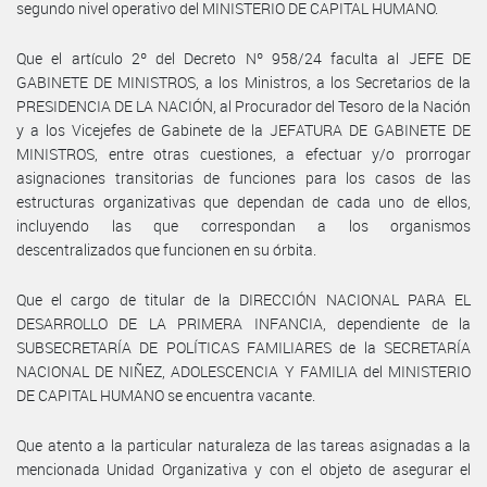
segundo nivel operativo del MINISTERIO DE CAPITAL HUMANO.
Que el artículo 2º del Decreto Nº 958/24 faculta al JEFE DE
GABINETE DE MINISTROS, a los Ministros, a los Secretarios de la
PRESIDENCIA DE LA NACIÓN, al Procurador del Tesoro de la Nación
y a los Vicejefes de Gabinete de la JEFATURA DE GABINETE DE
MINISTROS, entre otras cuestiones, a efectuar y/o prorrogar
asignaciones transitorias de funciones para los casos de las
estructuras organizativas que dependan de cada uno de ellos,
incluyendo las que correspondan a los organismos
descentralizados que funcionen en su órbita.
Que el cargo de titular de la DIRECCIÓN NACIONAL PARA EL
DESARROLLO DE LA PRIMERA INFANCIA, dependiente de la
SUBSECRETARÍA DE POLÍTICAS FAMILIARES de la SECRETARÍA
NACIONAL DE NIÑEZ, ADOLESCENCIA Y FAMILIA del MINISTERIO
DE CAPITAL HUMANO se encuentra vacante.
Que atento a la particular naturaleza de las tareas asignadas a la
mencionada Unidad Organizativa y con el objeto de asegurar el