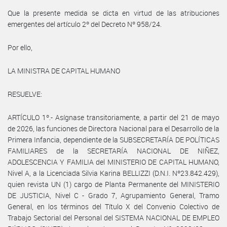
Que la presente medida se dicta en virtud de las atribuciones
emergentes del artículo 2º del Decreto Nº 958/24.
Por ello,
LA MINISTRA DE CAPITAL HUMANO
RESUELVE:
ARTÍCULO 1º.- Asígnase transitoriamente, a partir del 21 de mayo
de 2026, las funciones de Directora Nacional para el Desarrollo de la
Primera Infancia, dependiente de la SUBSECRETARÍA DE POLÍTICAS
FAMILIARES de la SECRETARÍA NACIONAL DE NIÑEZ,
ADOLESCENCIA Y FAMILIA del MINISTERIO DE CAPITAL HUMANO,
Nivel A, a la Licenciada Silvia Karina BELLIZZI (D.N.I. Nº23.842.429),
quien revista UN (1) cargo de Planta Permanente del MINISTERIO
DE JUSTICIA, Nivel C - Grado 7, Agrupamiento General, Tramo
General, en los términos del Título X del Convenio Colectivo de
Trabajo Sectorial del Personal del SISTEMA NACIONAL DE EMPLEO