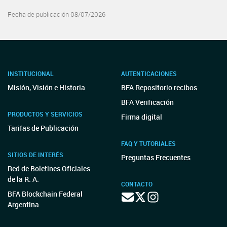
Fecha de publicación 08/07/2026
INSTITUCIONAL
AUTENTICACIONES
Misión, Visión e Historia
BFA Repositorio recibos
BFA Verificación
PRODUCTOS Y SERVICIOS
Firma digital
Tarifas de Publicación
FAQ Y TUTORIALES
SITIOS DE INTERÉS
Preguntas Frecuentes
Red de Boletines Oficiales
de la R. A.
CONTACTO
BFA Blockchain Federal
Argentina