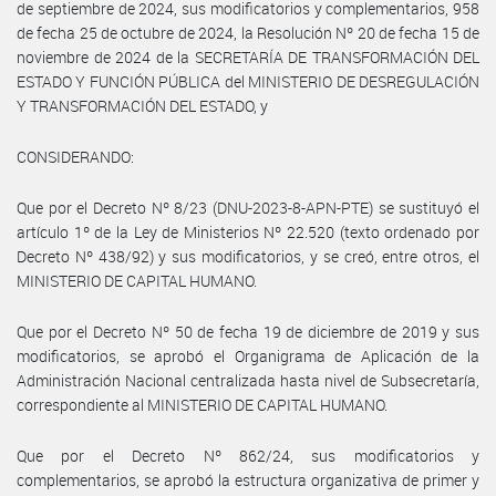
de septiembre de 2024, sus modificatorios y complementarios, 958
de fecha 25 de octubre de 2024, la Resolución Nº 20 de fecha 15 de
noviembre de 2024 de la SECRETARÍA DE TRANSFORMACIÓN DEL
ESTADO Y FUNCIÓN PÚBLICA del MINISTERIO DE DESREGULACIÓN
Y TRANSFORMACIÓN DEL ESTADO, y
CONSIDERANDO:
Que por el Decreto Nº 8/23 (DNU-2023-8-APN-PTE) se sustituyó el
artículo 1º de la Ley de Ministerios Nº 22.520 (texto ordenado por
Decreto Nº 438/92) y sus modificatorios, y se creó, entre otros, el
MINISTERIO DE CAPITAL HUMANO.
Que por el Decreto Nº 50 de fecha 19 de diciembre de 2019 y sus
modificatorios, se aprobó el Organigrama de Aplicación de la
Administración Nacional centralizada hasta nivel de Subsecretaría,
correspondiente al MINISTERIO DE CAPITAL HUMANO.
Que por el Decreto Nº 862/24, sus modificatorios y
complementarios, se aprobó la estructura organizativa de primer y