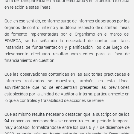
falta de transparencia en la labor efectuada y en la decisión tomada
en relación a estas líneas.
Que, en ese sentido, conforme surge de informes elaborados por los
órganos de control interno y auditoria respecto de distintas líneas
de fomento implementadas por el Organismo en el marco del
FOMECA, se ha señalado la necesidad de contar con tales
instancias de fundamentación y planificación, los que luego del
relevamiento efectuado resultan inexistentes para la línea de
financiamiento en cuestión.
Que las observaciones contenidas en las auditorías practicadas e
informes realizados se muestran, también, en esta Línea;
advirtiéndose que no se encuentran presentes las previsiones
establecidas por la Unidad de Auditoria Interna, particularmente en
lo que a controles y trazabilidad de acciones se refiere.
Que asimismo resulta necesario destacar, que la suscripción de los
94 convenios mencionados se concentró en un período temporal
muy acotado, formalizándose entre los días 6 y 7 de diciembre de
2023, cuando aún no había entrado en vigencia la Resolución