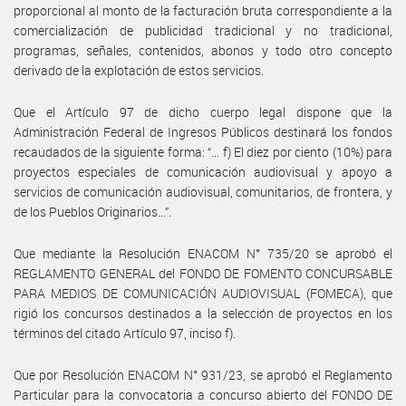
proporcional al monto de la facturación bruta correspondiente a la
comercialización de publicidad tradicional y no tradicional,
programas, señales, contenidos, abonos y todo otro concepto
derivado de la explotación de estos servicios.
Que el Artículo 97 de dicho cuerpo legal dispone que la
Administración Federal de Ingresos Públicos destinará los fondos
recaudados de la siguiente forma: “… f) El diez por ciento (10%) para
proyectos especiales de comunicación audiovisual y apoyo a
servicios de comunicación audiovisual, comunitarios, de frontera, y
de los Pueblos Originarios…”.
Que mediante la Resolución ENACOM N° 735/20 se aprobó el
REGLAMENTO GENERAL del FONDO DE FOMENTO CONCURSABLE
PARA MEDIOS DE COMUNICACIÓN AUDIOVISUAL (FOMECA), que
rigió los concursos destinados a la selección de proyectos en los
términos del citado Artículo 97, inciso f).
Que por Resolución ENACOM N° 931/23, se aprobó el Reglamento
Particular para la convocatoria a concurso abierto del FONDO DE