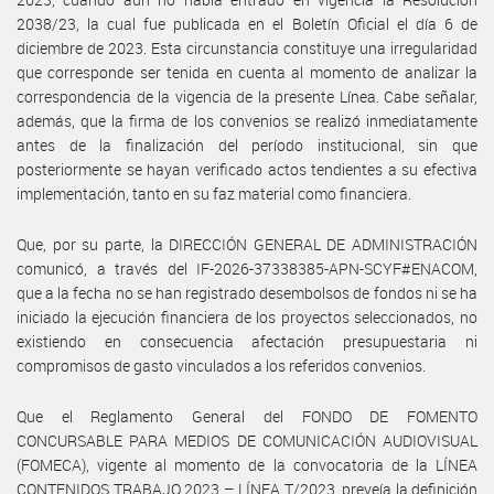
2038/23, la cual fue publicada en el Boletín Oficial el día 6 de
diciembre de 2023. Esta circunstancia constituye una irregularidad
que corresponde ser tenida en cuenta al momento de analizar la
correspondencia de la vigencia de la presente Línea. Cabe señalar,
además, que la firma de los convenios se realizó inmediatamente
antes de la finalización del período institucional, sin que
posteriormente se hayan verificado actos tendientes a su efectiva
implementación, tanto en su faz material como financiera.
Que, por su parte, la DIRECCIÓN GENERAL DE ADMINISTRACIÓN
comunicó, a través del IF-2026-37338385-APN-SCYF#ENACOM,
que a la fecha no se han registrado desembolsos de fondos ni se ha
iniciado la ejecución financiera de los proyectos seleccionados, no
existiendo en consecuencia afectación presupuestaria ni
compromisos de gasto vinculados a los referidos convenios.
Que el Reglamento General del FONDO DE FOMENTO
CONCURSABLE PARA MEDIOS DE COMUNICACIÓN AUDIOVISUAL
(FOMECA), vigente al momento de la convocatoria de la LÍNEA
CONTENIDOS TRABAJO 2023 – LÍNEA T/2023, preveía la definición