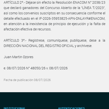
ARTÍCULO 2º.- Déjase sin efecto la Resolución ENACOM N° 2038/23
que declaró ganadores del Concurso Abierto de la “LÍNEA T/2023”,
así como los convenios suscriptos en su consecuencia conforme el
detalle efectuado en el IF-2026-35953825-APN-DNLAYR#ENACOM,
en atención a la inexistencia de principio de ejecución y la falta de
afectación efectiva de recursos.
ARTÍCULO 3º.- Regístrese, comuníquese, publíquese, dese a la
DIRECCIÓN NACIONAL DEL REGISTRO OFICIAL y archívese.
Juan Martin Ozores
e. 08/07/2026 N° 48050/26 v. 08/07/2026
Fecha de publicación 08/07/2026
INSTITUCIONAL
AUTENTICACIONES