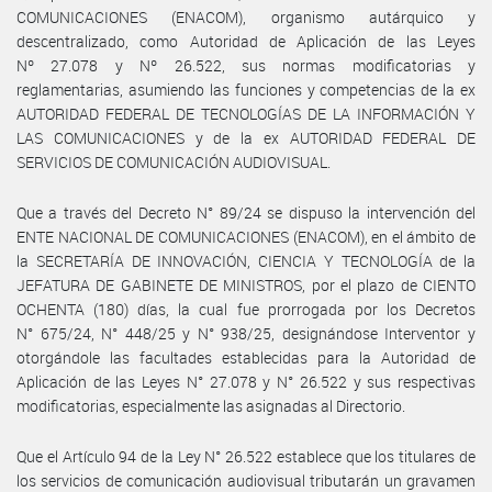
COMUNICACIONES (ENACOM), organismo autárquico y
descentralizado, como Autoridad de Aplicación de las Leyes
Nº 27.078 y Nº 26.522, sus normas modificatorias y
reglamentarias, asumiendo las funciones y competencias de la ex
AUTORIDAD FEDERAL DE TECNOLOGÍAS DE LA INFORMACIÓN Y
LAS COMUNICACIONES y de la ex AUTORIDAD FEDERAL DE
SERVICIOS DE COMUNICACIÓN AUDIOVISUAL.
Que a través del Decreto N° 89/24 se dispuso la intervención del
ENTE NACIONAL DE COMUNICACIONES (ENACOM), en el ámbito de
la SECRETARÍA DE INNOVACIÓN, CIENCIA Y TECNOLOGÍA de la
JEFATURA DE GABINETE DE MINISTROS, por el plazo de CIENTO
OCHENTA (180) días, la cual fue prorrogada por los Decretos
N° 675/24, N° 448/25 y N° 938/25, designándose Interventor y
otorgándole las facultades establecidas para la Autoridad de
Aplicación de las Leyes N° 27.078 y N° 26.522 y sus respectivas
modificatorias, especialmente las asignadas al Directorio.
Que el Artículo 94 de la Ley N° 26.522 establece que los titulares de
los servicios de comunicación audiovisual tributarán un gravamen