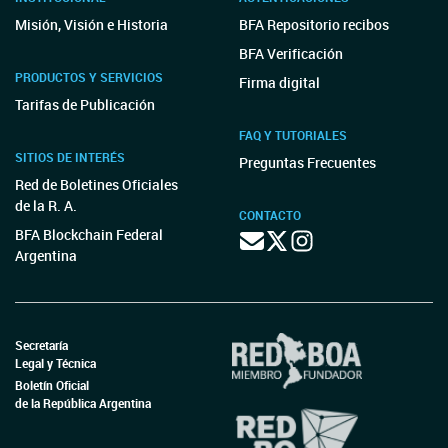
Misión, Visión e Historia
BFA Repositorio recibos
BFA Verificación
PRODUCTOS Y SERVICIOS
Firma digital
Tarifas de Publicación
FAQ Y TUTORIALES
SITIOS DE INTERÉS
Preguntas Frecuentes
Red de Boletines Oficiales
de la R. A.
CONTACTO
BFA Blockchain Federal
Argentina
Secretaría
Legal y Técnica
Boletín Oficial
de la República Argentina