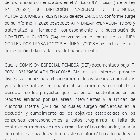
de los fondos contemplados en el Artículo 97, inciso f) de la Ley
N° 26.522, la DIRECCIÓN NACIONAL DE LICENCIAS,
AUTORIZACIONES Y REGISTROS de este ENACOM, conforme surge
de su informe IF-2026-35953825-APN-DNLAYR#ENACOM, relevó y
sistematizó la información correspondiente a la suscripción de
NOVENTA Y CUATRO (94) convenios en el marco de la LÍNEA
CONTENIDOS TRABAJO 2023 – LÍNEA T/2023 y respecto al estado
de ejecución de la citada línea de financiamiento.
Que, la COMISIÓN ESPECIAL FOMECA (CEF) documentado bajo IF-
2024-133129630-APN-ENACOM#JGM en su informe, propuso
diversas acciones para el saneamiento de las falencias normativas
y/o administrativas en cuanto al seguimiento y control de la
ejecución de los proyectos que nos ocupa, sustentados en los
reportes emitidos por las áreas intervinientes y la Unidad de
Auditoría Interna (UAI) de los cuales surgen deficiencias en la
ejecución y cumplimiento de los objetivos establecidos en los
concursos correspondientes a estos programas, la falta de
controles cruzados y de un sistema informático adecuado y la falta
de controles cruzados y de un sistema informático adecuado y la