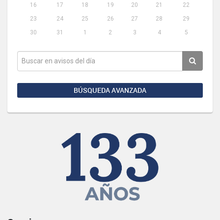
16
17
18
19
20
21
22
23
24
25
26
27
28
29
30
31
1
2
3
4
5
BÚSQUEDA AVANZADA