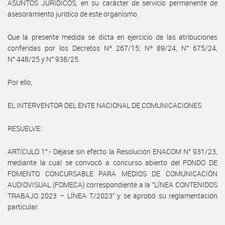
ASUNTOS JURÍDICOS, en su carácter de servicio permanente de
asesoramiento jurídico de este organismo.
Que la presente medida se dicta en ejercicio de las atribuciones
conferidas por los Decretos Nº 267/15; Nº 89/24, N° 675/24,
N° 448/25 y N° 938/25.
Por ello,
EL INTERVENTOR DEL ENTE NACIONAL DE COMUNICACIONES
RESUELVE:
ARTÍCULO 1°.- Déjase sin efecto la Resolución ENACOM N° 931/23,
mediante la cual se convocó a concurso abierto del FONDO DE
FOMENTO CONCURSABLE PARA MEDIOS DE COMUNICACIÓN
AUDIOVISUAL (FOMECA) correspondiente a la “LÍNEA CONTENIDOS
TRABAJO 2023 – LÍNEA T/2023” y se aprobó su reglamentación
particular.