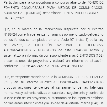
Particular para la convocatoria a concurso abierto del FONDO DE
FOMENTO CONCURSABLE PARA MEDIOS DE COMUNICACIÓN
AUDIOVISUAL (FOMECA) denominada LINEA PRODUCCIONES –
LINEA P/2024.
Que, en el marco de la intervención dispuesta por el Decreto
N° 89/24 con el fin de realizar un análisis pormenorizado del destino
de los fondos contemplados en el artículo 97, inciso f) de la Ley
N° 26.522, la DIRECCIÓN NACIONAL DE LICENCIAS,
AUTORIZACIONES Y REGISTROS de este ENACOM relevó y
sistematizó la información correspondiente a las CIENTO DOS (102)
presentaciones de proyectos y elaboró un informe de situación
conforme IF-2026-42724586-APN-DNLAYR#ENACOM.
Que, corresponde mencionar que la COMISIÓN ESPECIAL FOMECA
(CEF), en su informe (IF-2024-133129630-APN-ENACOM#JGM)
propuso acciones tendientes al saneamiento de las falencias
normativas y administrativas en cuanto al seguimiento y control de
la ejecución de los proyectos, sustentadas en los reportes emitidos
por las áreas intervinientes y la Unidad de Auditoría Interna (UAI). De