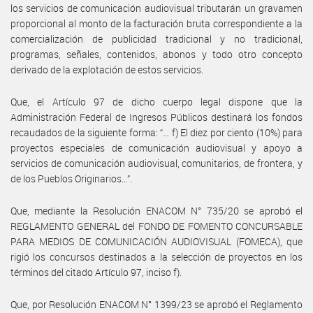
los servicios de comunicación audiovisual tributarán un gravamen
proporcional al monto de la facturación bruta correspondiente a la
comercialización de publicidad tradicional y no tradicional,
programas, señales, contenidos, abonos y todo otro concepto
derivado de la explotación de estos servicios.
Que, el Artículo 97 de dicho cuerpo legal dispone que la
Administración Federal de Ingresos Públicos destinará los fondos
recaudados de la siguiente forma: “… f) El diez por ciento (10%) para
proyectos especiales de comunicación audiovisual y apoyo a
servicios de comunicación audiovisual, comunitarios, de frontera, y
de los Pueblos Originarios…”.
Que, mediante la Resolución ENACOM N° 735/20 se aprobó el
REGLAMENTO GENERAL del FONDO DE FOMENTO CONCURSABLE
PARA MEDIOS DE COMUNICACIÓN AUDIOVISUAL (FOMECA), que
rigió los concursos destinados a la selección de proyectos en los
términos del citado Artículo 97, inciso f).
Que, por Resolución ENACOM N° 1399/23 se aprobó el Reglamento