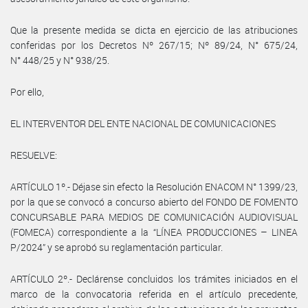
Que la presente medida se dicta en ejercicio de las atribuciones
conferidas por los Decretos Nº 267/15; Nº 89/24, N° 675/24,
N° 448/25 y N° 938/25.
Por ello,
EL INTERVENTOR DEL ENTE NACIONAL DE COMUNICACIONES
RESUELVE:
ARTÍCULO 1º.- Déjase sin efecto la Resolución ENACOM N° 1399/23,
por la que se convocó a concurso abierto del FONDO DE FOMENTO
CONCURSABLE PARA MEDIOS DE COMUNICACIÓN AUDIOVISUAL
(FOMECA) correspondiente a la “LÍNEA PRODUCCIONES – LINEA
P/2024” y se aprobó su reglamentación particular.
ARTÍCULO 2º.- Declárense concluidos los trámites iniciados en el
marco de la convocatoria referida en el artículo precedente,