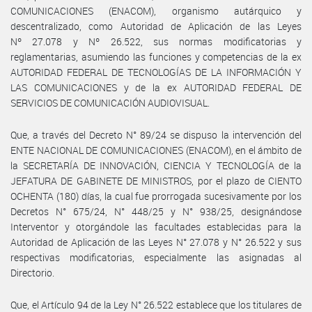
COMUNICACIONES (ENACOM), organismo autárquico y
descentralizado, como Autoridad de Aplicación de las Leyes
Nº 27.078 y Nº 26.522, sus normas modificatorias y
reglamentarias, asumiendo las funciones y competencias de la ex
AUTORIDAD FEDERAL DE TECNOLOGÍAS DE LA INFORMACIÓN Y
LAS COMUNICACIONES y de la ex AUTORIDAD FEDERAL DE
SERVICIOS DE COMUNICACIÓN AUDIOVISUAL.
Que, a través del Decreto N° 89/24 se dispuso la intervención del
ENTE NACIONAL DE COMUNICACIONES (ENACOM), en el ámbito de
la SECRETARÍA DE INNOVACIÓN, CIENCIA Y TECNOLOGÍA de la
JEFATURA DE GABINETE DE MINISTROS, por el plazo de CIENTO
OCHENTA (180) días, la cual fue prorrogada sucesivamente por los
Decretos N° 675/24, N° 448/25 y N° 938/25, designándose
Interventor y otorgándole las facultades establecidas para la
Autoridad de Aplicación de las Leyes N° 27.078 y N° 26.522 y sus
respectivas modificatorias, especialmente las asignadas al
Directorio.
Que, el Artículo 94 de la Ley N° 26.522 establece que los titulares de