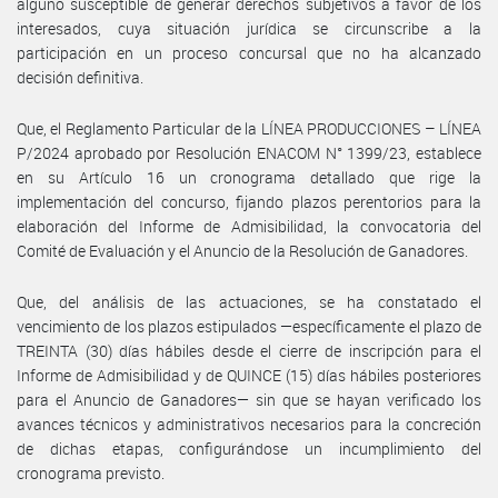
alguno susceptible de generar derechos subjetivos a favor de los
interesados, cuya situación jurídica se circunscribe a la
participación en un proceso concursal que no ha alcanzado
decisión definitiva.
Que, el Reglamento Particular de la LÍNEA PRODUCCIONES – LÍNEA
P/2024 aprobado por Resolución ENACOM N° 1399/23, establece
en su Artículo 16 un cronograma detallado que rige la
implementación del concurso, fijando plazos perentorios para la
elaboración del Informe de Admisibilidad, la convocatoria del
Comité de Evaluación y el Anuncio de la Resolución de Ganadores.
Que, del análisis de las actuaciones, se ha constatado el
vencimiento de los plazos estipulados —específicamente el plazo de
TREINTA (30) días hábiles desde el cierre de inscripción para el
Informe de Admisibilidad y de QUINCE (15) días hábiles posteriores
para el Anuncio de Ganadores— sin que se hayan verificado los
avances técnicos y administrativos necesarios para la concreción
de dichas etapas, configurándose un incumplimiento del
cronograma previsto.