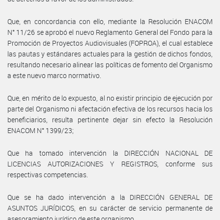
Que, en concordancia con ello, mediante la Resolución ENACOM
N° 11/26 se aprobó el nuevo Reglamento General del Fondo para la
Promoción de Proyectos Audiovisuales (FOPROA), el cual establece
las pautas y estándares actuales para la gestión de dichos fondos,
resultando necesario alinear las políticas de fomento del Organismo
a este nuevo marco normativo.
Que, en mérito de lo expuesto, al no existir principio de ejecución por
parte del Organismo ni afectación efectiva de los recursos hacia los
beneficiarios, resulta pertinente dejar sin efecto la Resolución
ENACOM N° 1399/23;
Que ha tomado intervención la DIRECCIÓN NACIONAL DE
LICENCIAS AUTORIZACIONES Y REGISTROS, conforme sus
respectivas competencias.
Que se ha dado intervención a la DIRECCIÓN GENERAL DE
ASUNTOS JURÍDICOS, en su carácter de servicio permanente de
asesoramiento jurídico de este organismo.