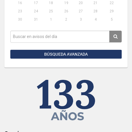
16
17
18
19
20
21
22
23
24
25
26
27
28
29
30
31
1
2
3
4
5
BÚSQUEDA AVANZADA