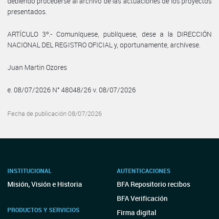
debiendo procederse al archivo de las actuaciones de los proyectos
presentados.
ARTÍCULO 3º.- Comuníquese, publíquese, dese a la DIRECCIÓN
NACIONAL DEL REGISTRO OFICIAL y, oportunamente, archívese.
Juan Martin Ozores
e. 08/07/2026 N° 48048/26 v. 08/07/2026
Fecha de publicación 08/07/2026
INSTITUCIONAL
AUTENTICACIONES
Misión, Visión e Historia
BFA Repositorio recibos
BFA Verificación
PRODUCTOS Y SERVICIOS
Firma digital