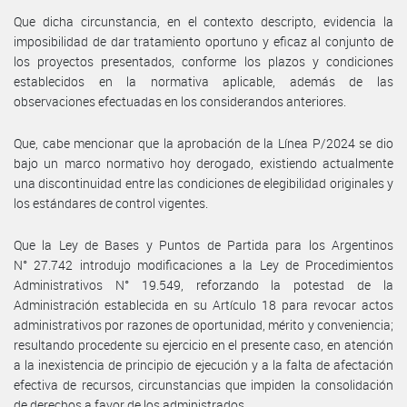
Que dicha circunstancia, en el contexto descripto, evidencia la
imposibilidad de dar tratamiento oportuno y eficaz al conjunto de
los proyectos presentados, conforme los plazos y condiciones
establecidos en la normativa aplicable, además de las
observaciones efectuadas en los considerandos anteriores.
Que, cabe mencionar que la aprobación de la Línea P/2024 se dio
bajo un marco normativo hoy derogado, existiendo actualmente
una discontinuidad entre las condiciones de elegibilidad originales y
los estándares de control vigentes.
Que la Ley de Bases y Puntos de Partida para los Argentinos
N° 27.742 introdujo modificaciones a la Ley de Procedimientos
Administrativos N° 19.549, reforzando la potestad de la
Administración establecida en su Artículo 18 para revocar actos
administrativos por razones de oportunidad, mérito y conveniencia;
resultando procedente su ejercicio en el presente caso, en atención
a la inexistencia de principio de ejecución y a la falta de afectación
efectiva de recursos, circunstancias que impiden la consolidación
de derechos a favor de los administrados.