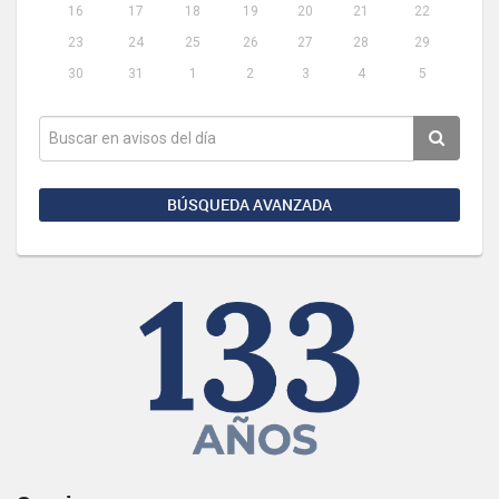
16
17
18
19
20
21
22
23
24
25
26
27
28
29
30
31
1
2
3
4
5
BÚSQUEDA AVANZADA