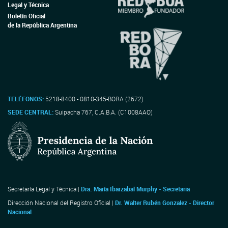
Legal y Técnica
Boletín Oficial
de la República Argentina
TELÉFONOS:
5218-8400 - 0810-345-BORA (2672)
SEDE CENTRAL:
Suipacha 767, C.A.B.A. (C1008AAO)
Secretaría Legal y Técnica |
Dra. María Ibarzabal Murphy - Secretaria
Dirección Nacional del Registro Oficial |
Dr. Walter Rubén Gonzalez - Director
Nacional