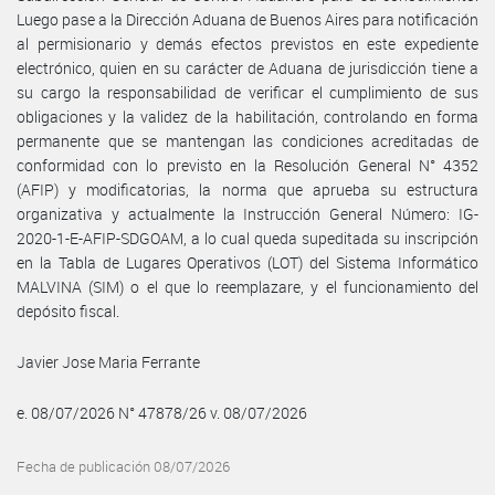
Luego pase a la Dirección Aduana de Buenos Aires para notificación
al permisionario y demás efectos previstos en este expediente
electrónico, quien en su carácter de Aduana de jurisdicción tiene a
su cargo la responsabilidad de verificar el cumplimiento de sus
obligaciones y la validez de la habilitación, controlando en forma
permanente que se mantengan las condiciones acreditadas de
conformidad con lo previsto en la Resolución General N° 4352
(AFIP) y modificatorias, la norma que aprueba su estructura
organizativa y actualmente la Instrucción General Número: IG-
2020-1-E-AFIP-SDGOAM, a lo cual queda supeditada su inscripción
en la Tabla de Lugares Operativos (LOT) del Sistema Informático
MALVINA (SIM) o el que lo reemplazare, y el funcionamiento del
depósito fiscal.
Javier Jose Maria Ferrante
e. 08/07/2026 N° 47878/26 v. 08/07/2026
Fecha de publicación 08/07/2026