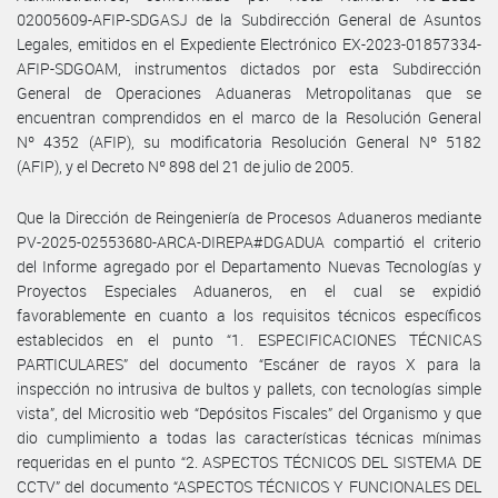
02005609-AFIP-SDGASJ de la Subdirección General de Asuntos
Legales, emitidos en el Expediente Electrónico EX-2023-01857334-
AFIP-SDGOAM, instrumentos dictados por esta Subdirección
General de Operaciones Aduaneras Metropolitanas que se
encuentran comprendidos en el marco de la Resolución General
Nº 4352 (AFIP), su modificatoria Resolución General Nº 5182
(AFIP), y el Decreto Nº 898 del 21 de julio de 2005.
Que la Dirección de Reingeniería de Procesos Aduaneros mediante
PV-2025-02553680-ARCA-DIREPA#DGADUA compartió el criterio
del Informe agregado por el Departamento Nuevas Tecnologías y
Proyectos Especiales Aduaneros, en el cual se expidió
favorablemente en cuanto a los requisitos técnicos específicos
establecidos en el punto “1. ESPECIFICACIONES TÉCNICAS
PARTICULARES” del documento “Escáner de rayos X para la
inspección no intrusiva de bultos y pallets, con tecnologías simple
vista”, del Micrositio web “Depósitos Fiscales” del Organismo y que
dio cumplimiento a todas las características técnicas mínimas
requeridas en el punto “2. ASPECTOS TÉCNICOS DEL SISTEMA DE
CCTV” del documento “ASPECTOS TÉCNICOS Y FUNCIONALES DEL