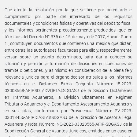
Que atento la resolución por la que se tiene por acreditado el
cumplimiento por parte del interesado de los requisitos
documentales y condiciones físicas y operativas del depósito fiscal,
y los informes pertinentes precedentemente producidos, que en
términos del Decreto N° 336 del 15 de mayo de 2017, Anexo, Punto
1., constituyen documentos que contienen una medida que dictan,
entre otras, las autoridades facultadas para ello y, respectivamente,
versan sobre un asunto determinado, para dar a conocer su
situación y permitir la formación de decisiones en cuestiones de
trámite o peticiones, y asimismo en consideración de la plena fe y
relevancia jurídica para el órgano decisor atribuida a los informes
técnicos en el Dictamen Firma Conjunta Número: IF-2023-
03008568-AFIPSDTADVDRTA#SDGASJ de la Sección Dictámenes
en Trámites Aduaneros, la División Dictámenes en Régimen
Tributario Aduanero y el Departamento Asesoramiento Aduanero y
en sus citas, conformado por Providencia Número: PV-2023-
03013456-AFIPDIASLA#SDGASJ de la Dirección de Asesoría Legal
Aduanera y Nota Número: NO-2023-03023565-AFIP-SDGASJ de la
Subdirección General de Asuntos Jurídicos, emitidos en un caso en