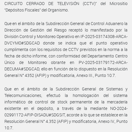
CIRCUITO CERRADO DE TELEVISIÓN (CCTV)” del Micrositio
“Depósitos Fiscales” del Organismo.
Que en el ámbito de la Subdirección General de Control Aduanero la
Dirección de Gestión del Riesgo receptó lo manifestado por la
División Control y Monitoreo Operativo en IF-2025-03174308-ARCA-
DVCYMO#SDGCAD donde se indica que el punto operativo
cumplimenta con los requisitos de CCTV previstos en la norma a la
fecha de dicho informe, con conformidad del Departamento Centro
Único de Monitoreo obrante en PV-2025-03179172-ARCA-
DECUMA#SDGCAD, ello en función de lo dispuesto en la Resolución
General N° 4352 (AFIP) y modificatoria, Anexo III., Punto 10.7.
Que en el ámbito de la Subdirección General de Sistemas y
Telecomunicaciones, efectuó la homologación del sistema
informático de control de stock permanente de la mercadería
existente en el depósito, a través de la mediante NO-2024-
02991172-AFIP-DISADU#SDGSIT, acorde a lo que se establece en la
Resolución General N° 4.352 (AFIP) y modificatoria, Anexo IV., Punto
10.7.