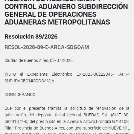
CONTROL ADUANERO SUBDIRECCIÓN
GENERAL DE OPERACIONES
ADUANERAS METROPOLITANAS
Resolución 89/2026
RESOL-2026-89-E-ARCA-SDGOAM
Ciudad de Buenos Aires, 06/07/2026
VISTO el Expediente Electrónico EX-2023-00222045- -AFIP-
SNDJDVCFO1#SDGOAM; y
CONSIDERANDO:
Que por el presente tramita la solicitud de renovación de la
habilitación del depósito fiscal general BUERAS S.A. (CUIT 30-
68291372-6) del predio sito en la Avenida Arturo Frondizi N.º 4100,
Pilar, Provincia de Buenos Aires, con una superficie de NUEVE MIL