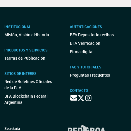
INSTITUCIONAL
AUTENTICACIONES
Misión, Visión e Historia
BFA Repositorio recibos
BFA Verificación
PRODUCTOS Y SERVICIOS
Firma digital
Tarifas de Publicación
FAQ Y TUTORIALES
SITIOS DE INTERÉS
Preguntas Frecuentes
Red de Boletines Oficiales
de la R. A.
CONTACTO
BFA Blockchain Federal
Argentina
Secretaría