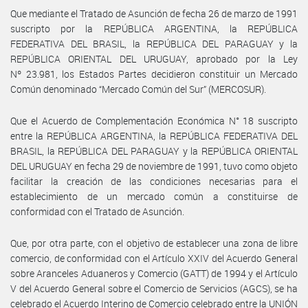
Que mediante el Tratado de Asunción de fecha 26 de marzo de 1991
suscripto por la REPÚBLICA ARGENTINA, la REPÚBLICA
FEDERATIVA DEL BRASIL, la REPÚBLICA DEL PARAGUAY y la
REPÚBLICA ORIENTAL DEL URUGUAY, aprobado por la Ley
Nº 23.981, los Estados Partes decidieron constituir un Mercado
Común denominado “Mercado Común del Sur” (MERCOSUR).
Que el Acuerdo de Complementación Económica N° 18 suscripto
entre la REPÚBLICA ARGENTINA, la REPÚBLICA FEDERATIVA DEL
BRASIL, la REPÚBLICA DEL PARAGUAY y la REPÚBLICA ORIENTAL
DEL URUGUAY en fecha 29 de noviembre de 1991, tuvo como objeto
facilitar la creación de las condiciones necesarias para el
establecimiento de un mercado común a constituirse de
conformidad con el Tratado de Asunción.
Que, por otra parte, con el objetivo de establecer una zona de libre
comercio, de conformidad con el Artículo XXIV del Acuerdo General
sobre Aranceles Aduaneros y Comercio (GATT) de 1994 y el Artículo
V del Acuerdo General sobre el Comercio de Servicios (AGCS), se ha
celebrado el Acuerdo Interino de Comercio celebrado entre la UNIÓN