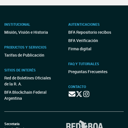
INSTITUCIONAL
AUTENTICACIONES
Misión, Visión e Historia
BFA Repositorio recibos
BFA Verificación
PRODUCTOS Y SERVICIOS
Firma digital
Tarifas de Publicación
FAQ Y TUTORIALES
SITIOS DE INTERÉS
Preguntas Frecuentes
Red de Boletines Oficiales
de la R. A.
CONTACTO
BFA Blockchain Federal
Argentina
Secretaría