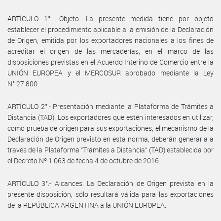
ARTÍCULO 1°.- Objeto. La presente medida tiene por objeto
establecer el procedimiento aplicable a la emisión de la Declaración
de Origen, emitida por los exportadores nacionales a los fines de
acreditar el origen de las mercaderías, en el marco de las
disposiciones previstas en el Acuerdo Interino de Comercio entre la
UNIÓN EUROPEA y el MERCOSUR aprobado mediante la Ley
N° 27.800.
ARTÍCULO 2°.- Presentación mediante la Plataforma de Trámites a
Distancia (TAD). Los exportadores que estén interesados en utilizar,
como prueba de origen para sus exportaciones, el mecanismo de la
Declaración de Origen previsto en esta norma, deberán generarla a
través de la Plataforma “Trámites a Distancia” (TAD) establecida por
el Decreto Nº 1.063 de fecha 4 de octubre de 2016.
ARTÍCULO 3°.- Alcances. La Declaración de Origen prevista en la
presente disposición, sólo resultará válida para las exportaciones
de la REPÚBLICA ARGENTINA a la UNIÓN EUROPEA.