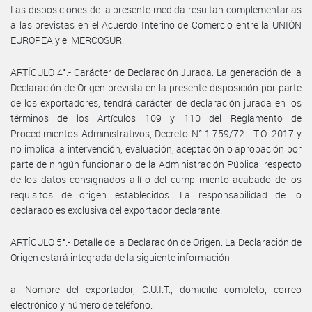
Las disposiciones de la presente medida resultan complementarias
a las previstas en el Acuerdo Interino de Comercio entre la UNIÓN
EUROPEA y el MERCOSUR.
ARTÍCULO 4°.- Carácter de Declaración Jurada. La generación de la
Declaración de Origen prevista en la presente disposición por parte
de los exportadores, tendrá carácter de declaración jurada en los
términos de los Artículos 109 y 110 del Reglamento de
Procedimientos Administrativos, Decreto N° 1.759/72 - T.O. 2017 y
no implica la intervención, evaluación, aceptación o aprobación por
parte de ningún funcionario de la Administración Pública, respecto
de los datos consignados allí o del cumplimiento acabado de los
requisitos de origen establecidos. La responsabilidad de lo
declarado es exclusiva del exportador declarante.
ARTÍCULO 5°.- Detalle de la Declaración de Origen. La Declaración de
Origen estará integrada de la siguiente información:
a. Nombre del exportador, C.U.I.T., domicilio completo, correo
electrónico y número de teléfono.