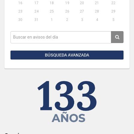
16
17
18
19
20
21
22
23
24
25
26
27
28
29
30
31
1
2
3
4
5
BÚSQUEDA AVANZADA