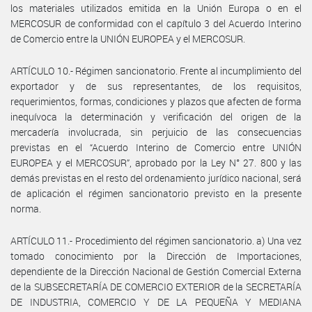
los materiales utilizados emitida en la Unión Europa o en el
MERCOSUR de conformidad con el capítulo 3 del Acuerdo Interino
de Comercio entre la UNIÓN EUROPEA y el MERCOSUR.
ARTÍCULO 10.- Régimen sancionatorio. Frente al incumplimiento del
exportador y de sus representantes, de los requisitos,
requerimientos, formas, condiciones y plazos que afecten de forma
inequívoca la determinación y verificación del origen de la
mercadería involucrada, sin perjuicio de las consecuencias
previstas en el “Acuerdo Interino de Comercio entre UNIÓN
EUROPEA y el MERCOSUR”, aprobado por la Ley N° 27. 800 y las
demás previstas en el resto del ordenamiento jurídico nacional, será
de aplicación el régimen sancionatorio previsto en la presente
norma.
ARTÍCULO 11.- Procedimiento del régimen sancionatorio. a) Una vez
tomado conocimiento por la Dirección de Importaciones,
dependiente de la Dirección Nacional de Gestión Comercial Externa
de la SUBSECRETARÍA DE COMERCIO EXTERIOR de la SECRETARÍA
DE INDUSTRIA, COMERCIO Y DE LA PEQUEÑA Y MEDIANA