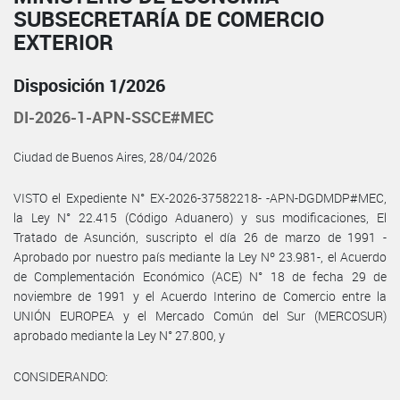
SUBSECRETARÍA DE COMERCIO
EXTERIOR
Disposición 1/2026
DI-2026-1-APN-SSCE#MEC
Ciudad de Buenos Aires, 28/04/2026
VISTO el Expediente N° EX-2026-37582218- -APN-DGDMDP#MEC,
la Ley N° 22.415 (Código Aduanero) y sus modificaciones, El
Tratado de Asunción, suscripto el día 26 de marzo de 1991 -
Aprobado por nuestro país mediante la Ley Nº 23.981-, el Acuerdo
de Complementación Económico (ACE) N° 18 de fecha 29 de
noviembre de 1991 y el Acuerdo Interino de Comercio entre la
UNIÓN EUROPEA y el Mercado Común del Sur (MERCOSUR)
aprobado mediante la Ley N° 27.800, y
CONSIDERANDO: