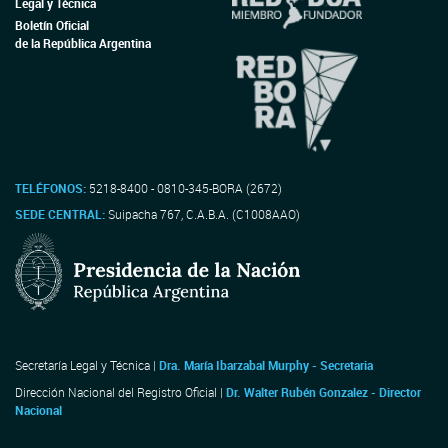
Legal y Técnica
Boletín Oficial
de la República Argentina
TELÉFONOS:
5218-8400 - 0810-345-BORA (2672)
SEDE CENTRAL:
Suipacha 767, C.A.B.A. (C1008AAO)
Secretaría Legal y Técnica |
Dra. María Ibarzabal Murphy - Secretaria
Dirección Nacional del Registro Oficial |
Dr. Walter Rubén Gonzalez - Director
Nacional