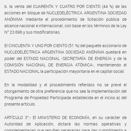
b. la venta del CUARENTA Y CUATRO POR CIENTO (44 %) de las
acciones en bloque de NUCLEOELÉCTRICA ARGENTINA SOCIEDAD
ANÓNIMA mediante el procedimiento de licitación pública de
alcance nacional e internacional, con base en los términos de la Ley
N° 23.696 y sus modificatorias.
El CINCUENTA Y UNO POR CIENTO (51 %) del paquete accionario de
NUCLEOELÉCTRICA ARGENTINA SOCIEDAD ANÓNIMA quedará en
poder del ESTADO NACIONAL -SECRETARÍA DE ENERGÍA y de la
COMISIÓN NACIONAL DE ENERGÍA ATÓMICA-, manteniendo el
ESTADO NACIONAL la participación mayoritaria en el capital social.
En la modalidad y el procedimiento referidos no se prevé el
otorgamiento de otra preferencia que no sea la implementación del
Programa de Propiedad Participada establecida en el inciso a) del
presente artículo.
ARTÍCULO 3°.- El MINISTERIO DE ECONOMÍA, en su carácter de
Autoridad de Aplicación, dictará las normas operativas y
complementarias que resulten necesarias para dar cumplimiento a