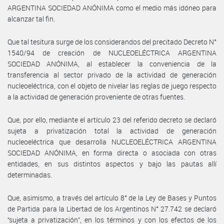
ARGENTINA SOCIEDAD ANÓNIMA como el medio más idóneo para
alcanzar tal fin.
Que tal tesitura surge de los considerandos del precitado Decreto N°
1540/94 de creación de NUCLEOELÉCTRICA ARGENTINA
SOCIEDAD ANÓNIMA, al establecer la conveniencia de la
transferencia al sector privado de la actividad de generación
nucleoeléctrica, con el objeto de nivelar las reglas de juego respecto
a la actividad de generación proveniente de otras fuentes.
Que, por ello, mediante el artículo 23 del referido decreto se declaró
sujeta a privatización total la actividad de generación
nucleoeléctrica que desarrolla NUCLEOELÉCTRICA ARGENTINA
SOCIEDAD ANÓNIMA, en forma directa o asociada con otras
entidades, en sus distintos aspectos y bajo las pautas allí
determinadas.
Que, asimismo, a través del artículo 8° de la Ley de Bases y Puntos
de Partida para la Libertad de los Argentinos N° 27.742 se declaró
“sujeta a privatización”, en los términos y con los efectos de los