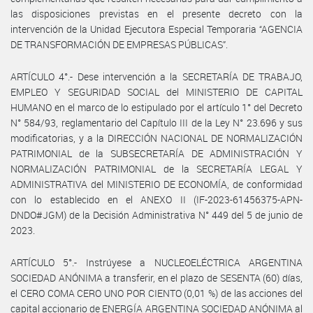
las disposiciones previstas en el presente decreto con la
intervención de la Unidad Ejecutora Especial Temporaria “AGENCIA
DE TRANSFORMACIÓN DE EMPRESAS PÚBLICAS”.
ARTÍCULO 4°.- Dese intervención a la SECRETARÍA DE TRABAJO,
EMPLEO Y SEGURIDAD SOCIAL del MINISTERIO DE CAPITAL
HUMANO en el marco de lo estipulado por el artículo 1° del Decreto
N° 584/93, reglamentario del Capítulo III de la Ley N° 23.696 y sus
modificatorias, y a la DIRECCIÓN NACIONAL DE NORMALIZACIÓN
PATRIMONIAL de la SUBSECRETARÍA DE ADMINISTRACIÓN Y
NORMALIZACIÓN PATRIMONIAL de la SECRETARÍA LEGAL Y
ADMINISTRATIVA del MINISTERIO DE ECONOMÍA, de conformidad
con lo establecido en el ANEXO II (IF-2023-61456375-APN-
DNDO#JGM) de la Decisión Administrativa N° 449 del 5 de junio de
2023.
ARTÍCULO 5°.- Instrúyese a NUCLEOELÉCTRICA ARGENTINA
SOCIEDAD ANÓNIMA a transferir, en el plazo de SESENTA (60) días,
el CERO COMA CERO UNO POR CIENTO (0,01 %) de las acciones del
capital accionario de ENERGÍA ARGENTINA SOCIEDAD ANÓNIMA al