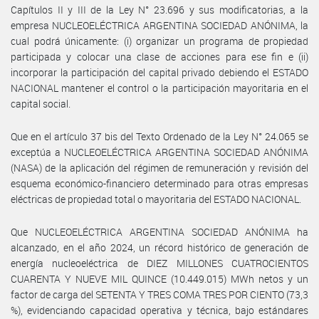
Capítulos II y III de la Ley N° 23.696 y sus modificatorias, a la
empresa NUCLEOELÉCTRICA ARGENTINA SOCIEDAD ANÓNIMA, la
cual podrá únicamente: (i) organizar un programa de propiedad
participada y colocar una clase de acciones para ese fin e (ii)
incorporar la participación del capital privado debiendo el ESTADO
NACIONAL mantener el control o la participación mayoritaria en el
capital social.
Que en el artículo 37 bis del Texto Ordenado de la Ley N° 24.065 se
exceptúa a NUCLEOELÉCTRICA ARGENTINA SOCIEDAD ANÓNIMA
(NASA) de la aplicación del régimen de remuneración y revisión del
esquema económico-financiero determinado para otras empresas
eléctricas de propiedad total o mayoritaria del ESTADO NACIONAL.
Que NUCLEOELÉCTRICA ARGENTINA SOCIEDAD ANÓNIMA ha
alcanzado, en el año 2024, un récord histórico de generación de
energía nucleoeléctrica de DIEZ MILLONES CUATROCIENTOS
CUARENTA Y NUEVE MIL QUINCE (10.449.015) MWh netos y un
factor de carga del SETENTA Y TRES COMA TRES POR CIENTO (73,3
%), evidenciando capacidad operativa y técnica, bajo estándares