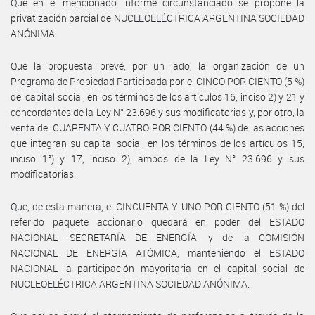
Que en el mencionado informe circunstanciado se propone la
privatización parcial de NUCLEOELÉCTRICA ARGENTINA SOCIEDAD
ANÓNIMA.
Que la propuesta prevé, por un lado, la organización de un
Programa de Propiedad Participada por el CINCO POR CIENTO (5 %)
del capital social, en los términos de los artículos 16, inciso 2) y 21 y
concordantes de la Ley N° 23.696 y sus modificatorias y, por otro, la
venta del CUARENTA Y CUATRO POR CIENTO (44 %) de las acciones
que integran su capital social, en los términos de los artículos 15,
inciso 1°) y 17, inciso 2), ambos de la Ley N° 23.696 y sus
modificatorias.
Que, de esta manera, el CINCUENTA Y UNO POR CIENTO (51 %) del
referido paquete accionario quedará en poder del ESTADO
NACIONAL -SECRETARÍA DE ENERGÍA- y de la COMISIÓN
NACIONAL DE ENERGÍA ATÓMICA, manteniendo el ESTADO
NACIONAL la participación mayoritaria en el capital social de
NUCLEOELÉCTRICA ARGENTINA SOCIEDAD ANÓNIMA.