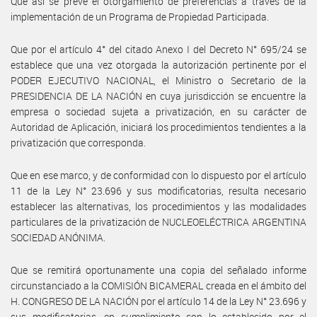
Que así se prevé el otorgamiento de preferencias a través de la
implementación de un Programa de Propiedad Participada.
Que por el artículo 4° del citado Anexo I del Decreto N° 695/24 se
establece que una vez otorgada la autorización pertinente por el
PODER EJECUTIVO NACIONAL, el Ministro o Secretario de la
PRESIDENCIA DE LA NACIÓN en cuya jurisdicción se encuentre la
empresa o sociedad sujeta a privatización, en su carácter de
Autoridad de Aplicación, iniciará los procedimientos tendientes a la
privatización que corresponda.
Que en ese marco, y de conformidad con lo dispuesto por el artículo
11 de la Ley N° 23.696 y sus modificatorias, resulta necesario
establecer las alternativas, los procedimientos y las modalidades
particulares de la privatización de NUCLEOELÉCTRICA ARGENTINA
SOCIEDAD ANÓNIMA.
Que se remitirá oportunamente una copia del señalado informe
circunstanciado a la COMISIÓN BICAMERAL creada en el ámbito del
H. CONGRESO DE LA NACIÓN por el artículo 14 de la Ley N° 23.696 y
sus modificatorias, en cumplimiento con lo establecido por el