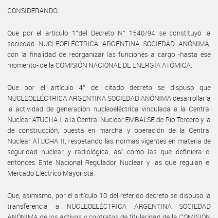
CONSIDERANDO:
Que por el artículo 1°del Decreto N° 1540/94 se constituyó la
sociedad NUCLEOELÉCTRICA ARGENTINA SOCIEDAD ANÓNIMA,
con la finalidad de reorganizar las funciones a cargo -hasta ese
momento- de la COMISIÓN NACIONAL DE ENERGÍA ATÓMICA.
Que por el artículo 4° del citado decreto se dispuso que
NUCLEOELÉCTRICA ARGENTINA SOCIEDAD ANÓNIMA desarrollaría
la actividad de generación nucleoeléctrica vinculada a la Central
Nuclear ATUCHA I, a la Central Nuclear EMBALSE de Río Tercero y la
de construcción, puesta en marcha y operación de la Central
Nuclear ATUCHA II, respetando las normas vigentes en materia de
seguridad nuclear y radiológica, así como las que definiera el
entonces Ente Nacional Regulador Nuclear y las que regulan el
Mercado Eléctrico Mayorista.
Que, asimismo, por el artículo 10 del referido decreto se dispuso la
transferencia a NUCLEOELÉCTRICA ARGENTINA SOCIEDAD
ANÓNIMA de los activos y contratos de titularidad de la COMISIÓN