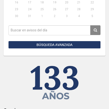
16
17
18
19
20
21
22
23
24
25
26
27
28
29
30
31
1
2
3
4
5
BÚSQUEDA AVANZADA