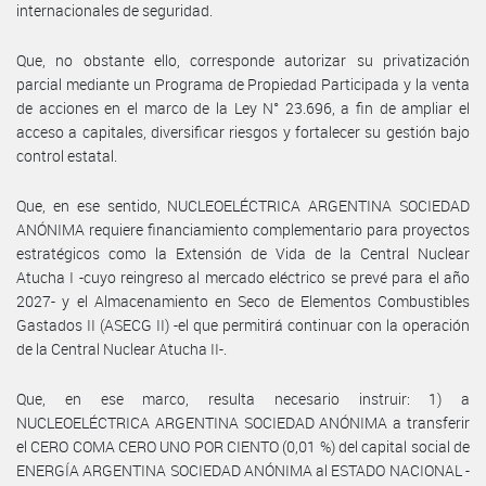
internacionales de seguridad.
Que, no obstante ello, corresponde autorizar su privatización
parcial mediante un Programa de Propiedad Participada y la venta
de acciones en el marco de la Ley N° 23.696, a fin de ampliar el
acceso a capitales, diversificar riesgos y fortalecer su gestión bajo
control estatal.
Que, en ese sentido, NUCLEOELÉCTRICA ARGENTINA SOCIEDAD
ANÓNIMA requiere financiamiento complementario para proyectos
estratégicos como la Extensión de Vida de la Central Nuclear
Atucha I -cuyo reingreso al mercado eléctrico se prevé para el año
2027- y el Almacenamiento en Seco de Elementos Combustibles
Gastados II (ASECG II) -el que permitirá continuar con la operación
de la Central Nuclear Atucha II-.
Que, en ese marco, resulta necesario instruir: 1) a
NUCLEOELÉCTRICA ARGENTINA SOCIEDAD ANÓNIMA a transferir
el CERO COMA CERO UNO POR CIENTO (0,01 %) del capital social de
ENERGÍA ARGENTINA SOCIEDAD ANÓNIMA al ESTADO NACIONAL -