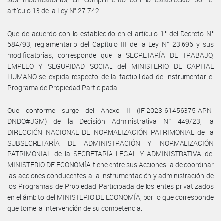
artículo 13 de la Ley N° 27.742.
Que de acuerdo con lo establecido en el artículo 1° del Decreto N°
584/93, reglamentario del Capítulo III de la Ley N° 23.696 y sus
modificatorias, corresponde que la SECRETARÍA DE TRABAJO,
EMPLEO Y SEGURIDAD SOCIAL del MINISTERIO DE CAPITAL
HUMANO se expida respecto de la factibilidad de instrumentar el
Programa de Propiedad Participada.
Que conforme surge del Anexo II (IF-2023-61456375-APN-
DNDO#JGM) de la Decisión Administrativa N° 449/23, la
DIRECCIÓN NACIONAL DE NORMALIZACIÓN PATRIMONIAL de la
SUBSECRETARÍA DE ADMINISTRACIÓN Y NORMALIZACIÓN
PATRIMONIAL de la SECRETARÍA LEGAL Y ADMINISTRATIVA del
MINISTERIO DE ECONOMÍA tiene entre sus Acciones la de coordinar
las acciones conducentes a la instrumentación y administración de
los Programas de Propiedad Participada de los entes privatizados
en el ámbito del MINISTERIO DE ECONOMÍA, por lo que corresponde
que tome la intervención de su competencia.