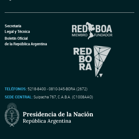
Secretaría
Legal y Técnica
Boletín Oficial
de la República Argentina
TELÉFONOS:
5218-8400 - 0810-345-BORA (2672)
SEDE CENTRAL:
Suipacha 767, C.A.B.A. (C1008AAO)