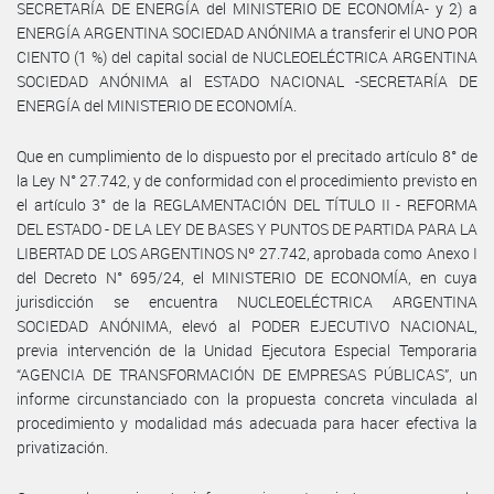
SECRETARÍA DE ENERGÍA del MINISTERIO DE ECONOMÍA- y 2) a
ENERGÍA ARGENTINA SOCIEDAD ANÓNIMA a transferir el UNO POR
CIENTO (1 %) del capital social de NUCLEOELÉCTRICA ARGENTINA
SOCIEDAD ANÓNIMA al ESTADO NACIONAL -SECRETARÍA DE
ENERGÍA del MINISTERIO DE ECONOMÍA.
Que en cumplimiento de lo dispuesto por el precitado artículo 8° de
la Ley N° 27.742, y de conformidad con el procedimiento previsto en
el artículo 3° de la REGLAMENTACIÓN DEL TÍTULO II - REFORMA
DEL ESTADO - DE LA LEY DE BASES Y PUNTOS DE PARTIDA PARA LA
LIBERTAD DE LOS ARGENTINOS Nº 27.742, aprobada como Anexo I
del Decreto N° 695/24, el MINISTERIO DE ECONOMÍA, en cuya
jurisdicción se encuentra NUCLEOELÉCTRICA ARGENTINA
SOCIEDAD ANÓNIMA, elevó al PODER EJECUTIVO NACIONAL,
previa intervención de la Unidad Ejecutora Especial Temporaria
“AGENCIA DE TRANSFORMACIÓN DE EMPRESAS PÚBLICAS”, un
informe circunstanciado con la propuesta concreta vinculada al
procedimiento y modalidad más adecuada para hacer efectiva la
privatización.