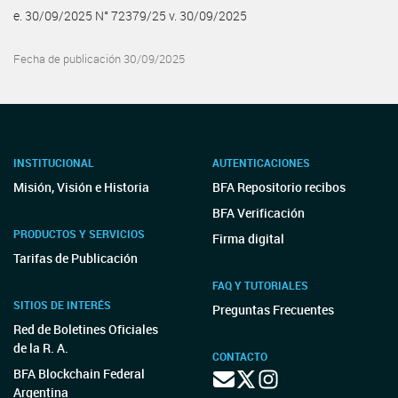
e. 30/09/2025 N° 72379/25 v. 30/09/2025
Fecha de publicación 30/09/2025
INSTITUCIONAL
AUTENTICACIONES
Misión, Visión e Historia
BFA Repositorio recibos
BFA Verificación
PRODUCTOS Y SERVICIOS
Firma digital
Tarifas de Publicación
FAQ Y TUTORIALES
SITIOS DE INTERÉS
Preguntas Frecuentes
Red de Boletines Oficiales
de la R. A.
CONTACTO
BFA Blockchain Federal
Argentina