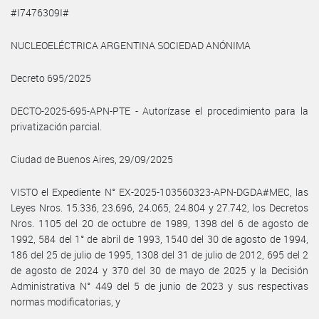
#I7476309I#
NUCLEOELÉCTRICA ARGENTINA SOCIEDAD ANÓNIMA
Decreto 695/2025
DECTO-2025-695-APN-PTE - Autorízase el procedimiento para la
privatización parcial.
Ciudad de Buenos Aires, 29/09/2025
VISTO el Expediente N° EX-2025-103560323-APN-DGDA#MEC, las
Leyes Nros. 15.336, 23.696, 24.065, 24.804 y 27.742, los Decretos
Nros. 1105 del 20 de octubre de 1989, 1398 del 6 de agosto de
1992, 584 del 1° de abril de 1993, 1540 del 30 de agosto de 1994,
186 del 25 de julio de 1995, 1308 del 31 de julio de 2012, 695 del 2
de agosto de 2024 y 370 del 30 de mayo de 2025 y la Decisión
Administrativa N° 449 del 5 de junio de 2023 y sus respectivas
normas modificatorias, y