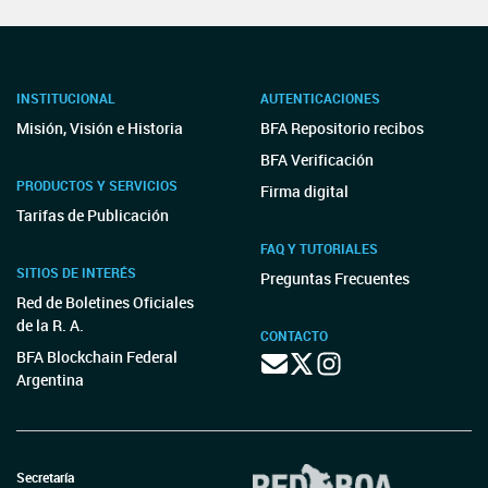
INSTITUCIONAL
AUTENTICACIONES
Misión, Visión e Historia
BFA Repositorio recibos
BFA Verificación
PRODUCTOS Y SERVICIOS
Firma digital
Tarifas de Publicación
FAQ Y TUTORIALES
SITIOS DE INTERÉS
Preguntas Frecuentes
Red de Boletines Oficiales
de la R. A.
CONTACTO
BFA Blockchain Federal
Argentina
Secretaría