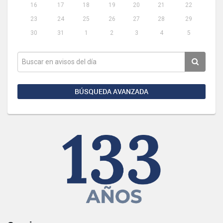
16
17
18
19
20
21
22
23
24
25
26
27
28
29
30
31
1
2
3
4
5
BÚSQUEDA AVANZADA