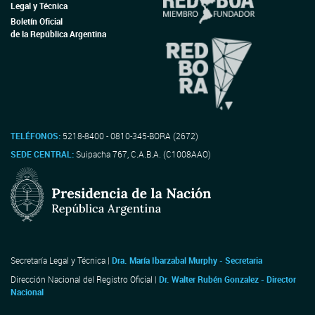
Legal y Técnica
Boletín Oficial
de la República Argentina
TELÉFONOS:
5218-8400 - 0810-345-BORA (2672)
SEDE CENTRAL:
Suipacha 767, C.A.B.A. (C1008AAO)
Secretaría Legal y Técnica |
Dra. María Ibarzabal Murphy - Secretaria
Dirección Nacional del Registro Oficial |
Dr. Walter Rubén Gonzalez - Director
Nacional