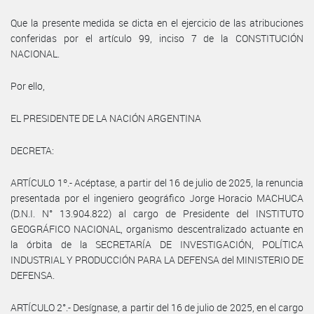
Que la presente medida se dicta en el ejercicio de las atribuciones
conferidas por el artículo 99, inciso 7 de la CONSTITUCIÓN
NACIONAL.
Por ello,
EL PRESIDENTE DE LA NACIÓN ARGENTINA
DECRETA:
ARTÍCULO 1º.- Acéptase, a partir del 16 de julio de 2025, la renuncia
presentada por el ingeniero geográfico Jorge Horacio MACHUCA
(D.N.I. N° 13.904.822) al cargo de Presidente del INSTITUTO
GEOGRÁFICO NACIONAL, organismo descentralizado actuante en
la órbita de la SECRETARÍA DE INVESTIGACIÓN, POLÍTICA
INDUSTRIAL Y PRODUCCIÓN PARA LA DEFENSA del MINISTERIO DE
DEFENSA.
ARTÍCULO 2°.- Desígnase, a partir del 16 de julio de 2025, en el cargo