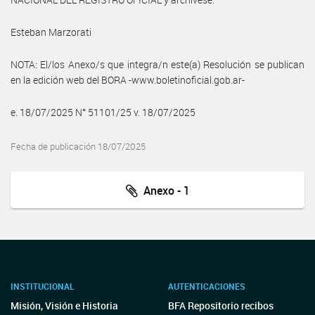
Esteban Marzorati
NOTA: El/los Anexo/s que integra/n este(a) Resolución se publican
en la edición web del BORA -www.boletinoficial.gob.ar-
e. 18/07/2025 N° 51101/25 v. 18/07/2025
Fecha de publicación 18/07/2025
Anexo - 1
INSTITUCIONAL
AUTENTICACIONES
Misión, Visión e Historia
BFA Repositorio recibos