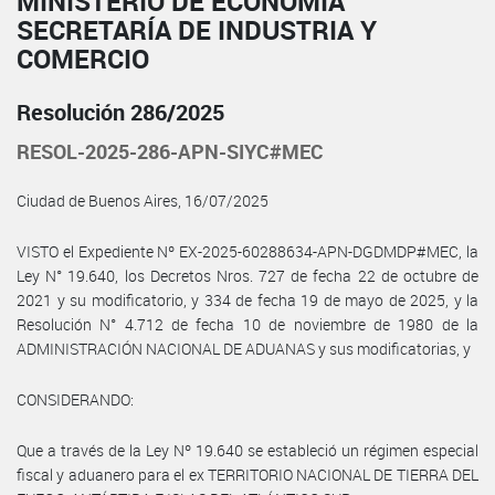
MINISTERIO DE ECONOMÍA
SECRETARÍA DE INDUSTRIA Y
COMERCIO
Resolución 286/2025
RESOL-2025-286-APN-SIYC#MEC
Ciudad de Buenos Aires, 16/07/2025
VISTO el Expediente Nº EX-2025-60288634-APN-DGDMDP#MEC, la
Ley N° 19.640, los Decretos Nros. 727 de fecha 22 de octubre de
2021 y su modificatorio, y 334 de fecha 19 de mayo de 2025, y la
Resolución N° 4.712 de fecha 10 de noviembre de 1980 de la
ADMINISTRACIÓN NACIONAL DE ADUANAS y sus modificatorias, y
CONSIDERANDO:
Que a través de la Ley Nº 19.640 se estableció un régimen especial
fiscal y aduanero para el ex TERRITORIO NACIONAL DE TIERRA DEL