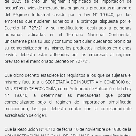
de 2025 se creó un régimen simplificado de importación de
pequeños envíos de mercaderías originarias, producidas al amparo
del Régimen Industrial creado por la Ley N° 19.640, por las
empresas que hubieren adherido a la prórroga dispuesta por el
Decreto N° 727/21 y su modificatorio, destinado a personas
humanas radicadas en el Territorio Nacional Continental,
únicamente para su uso y consumo particular, quedando prohibida
su comercialización; asimismo, los productos incluidos en dichos
envíos deberán estar adheridos por las empresas al régimen
previsto en el mencionado Decreto N° 727/21.
Que dicho decreto establece los requisitos a los que se sujetará el
mismo y faculta a la SECRETARÍA DE INDUSTRIA Y COMERCIO del
MINISTERIO DE ECONOMÍA, como Autoridad de Aplicación de la Ley
N° 19.640, a determinar las mercaderías que podrán
comercializarse bajo el régimen de importación simplificada
mencionado, las que deberán contar con la correspondiente
acreditación de origen.
Que la Resolución N° 4.712 de fecha 10 de noviembre de 1980 de la
ADMINISTRACIÓN NACIONAL DE ADUANAS y sus modificatorias,