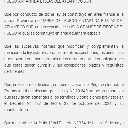
FUEGO, ANTÁRTIDA E ISLAS DEL ATLÁNTICO SUR.
Que por conducto de dicha ley se constituyó en área franca a la
actual Provincia de TIERRA DEL FUEGO, ANTÁRTIDA E ISLAS DEL
ATLÁNTICO SUR, con excepción de la ISLA GRANDE DE TIERRA DEL
FUEGO, la cual se constituyó en área aduanera especial.
Que las sucesivas normas que modifican y complementan la
mencionada ley establecieron, entre otras cuestiones, los beneficios
que gozan las empresas radicadas a su amparo, las obligaciones
que estas deben cumplir y las excepciones, plazos y requisitos
pertinentes.
Que, en ese orden de ideas, son beneficiarias del Régimen Industrial
Promocional establecido por la Ley N° 19.640, aquellas empresas
que resultaron adheridas a los términos y condiciones previstos en
el Decreto N° 727 de fecha 22 de octubre de 2021 y su
modificatorio.
Que mediante el Artículo 1° del Decreto N° 334 de fecha 19 de mayo