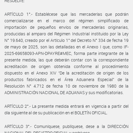
RESUELVE:
ARTÍCULO 1°.- Establécese que las mercaderías que podrán
comercializarse en el marco del régimen simplificado de
importación de pequeños envíos de mercaderías originarias,
producidas al amparo del Régimen Industrial instituido por la Ley
N° 19.640, creado por el Artículo 1° del Decreto N° 334 de fecha 19
de mayo de 2025, son las detalladas en el Anexo I que, como IF-
2025-69658093-APN-DPAYRE#MEC, forma parte integrante de la
presente medida, las que deberán contar con la correspondiente
acreditación de origen obtenida conforme al procedimiento
dispuesto en el Anexo XIV “De la acreditación de origen de los
productos fabricados en el Área Aduanera Especial” de la
Resolución N° 4.712 de fecha 10 de noviembre de 1980 de la
ADMINISTRACIÓN NACIONAL DE ADUANAS y sus modificatorias.
ARTÍCULO 2°.- La presente medida entrará en vigencia a partir del
día siguiente al de su publicación en el BOLETÍN OFICIAL.
ARTÍCULO 3°.- Comuníquese, publíquese, dese a la DIRECCIÓN
NACIONAL DEL REGISTRO OFICIAL y archívese.