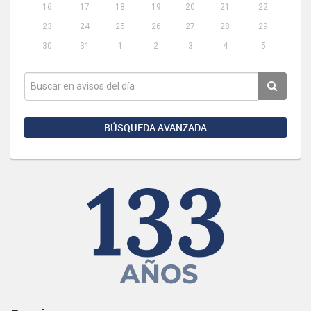
16
17
18
19
20
21
22
23
24
25
26
27
28
29
30
31
1
2
3
4
5
BÚSQUEDA AVANZADA