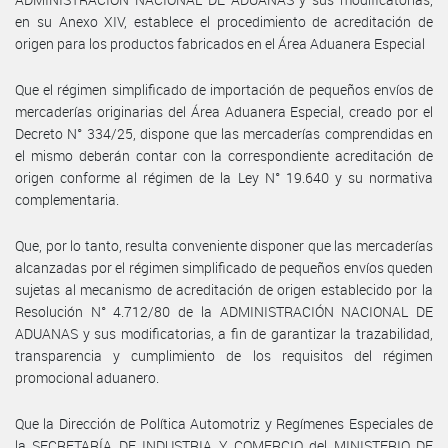
en su Anexo XIV, establece el procedimiento de acreditación de
origen para los productos fabricados en el Área Aduanera Especial
Que el régimen simplificado de importación de pequeños envíos de
mercaderías originarias del Área Aduanera Especial, creado por el
Decreto N° 334/25, dispone que las mercaderías comprendidas en
el mismo deberán contar con la correspondiente acreditación de
origen conforme al régimen de la Ley N° 19.640 y su normativa
complementaria.
Que, por lo tanto, resulta conveniente disponer que las mercaderías
alcanzadas por el régimen simplificado de pequeños envíos queden
sujetas al mecanismo de acreditación de origen establecido por la
Resolución N° 4.712/80 de la ADMINISTRACIÓN NACIONAL DE
ADUANAS y sus modificatorias, a fin de garantizar la trazabilidad,
transparencia y cumplimiento de los requisitos del régimen
promocional aduanero.
Que la Dirección de Política Automotriz y Regímenes Especiales de
la SECRETARÍA DE INDUSTRIA Y COMERCIO del MINISTERIO DE