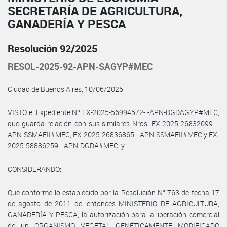
SECRETARÍA DE AGRICULTURA,
GANADERÍA Y PESCA
Resolución 92/2025
RESOL-2025-92-APN-SAGYP#MEC
Ciudad de Buenos Aires, 10/06/2025
VISTO el Expediente Nº EX-2025-56994572- -APN-DGDAGYP#MEC,
que guarda relación con sus similares Nros. EX-2025-26832099- -
APN-SSMAEII#MEC, EX-2025-26836865- -APN-SSMAEII#MEC y EX-
2025-58886259- -APN-DGDA#MEC, y
CONSIDERANDO:
Que conforme lo establecido por la Resolución N° 763 de fecha 17
de agosto de 2011 del entonces MINISTERIO DE AGRICULTURA,
GANADERÍA Y PESCA, la autorización para la liberación comercial
de un ORGANISMO VEGETAL GENÉTICAMENTE MODIFICADO