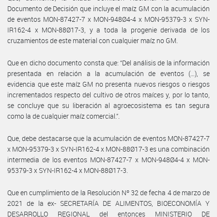
Documento de Decisión que incluye el maíz GM con la acumulación
de eventos MON-87427-7 x MON-948Ø4-4 x MON-95379-3 x SYN-
IR162-4 x MON-88Ø17-3, y a toda la progenie derivada de los
cruzamientos de este material con cualquier maíz no GM.
Que en dicho documento consta que: “Del análisis de la información
presentada en relación a la acumulación de eventos (…), se
evidencia que este maíz GM no presenta nuevos riesgos o riesgos
incrementados respecto del cultivo de otros maíces y, por lo tanto,
se concluye que su liberación al agroecosistema es tan segura
como la de cualquier maíz comercial.”.
Que, debe destacarse que la acumulación de eventos MON-87427-7
x MON-95379-3 x SYN-IR162-4 x MON-88Ø17-3 es una combinación
intermedia de los eventos MON-87427-7 x MON-948Ø4-4 x MON-
95379-3 x SYN-IR162-4 x MON-88Ø17-3.
Que en cumplimiento de la Resolución Nº 32 de fecha 4 de marzo de
2021 de la ex- SECRETARÍA DE ALIMENTOS, BIOECONOMÍA Y
DESARROLLO REGIONAL del entonces MINISTERIO DE