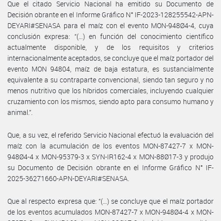
Que el citado Servicio Nacional ha emitido su Documento de
Decisión obrante en el Informe Gráfico N° IF-2023-128255542-APN-
DEYARI#SENASA para el maíz con el evento MON-948Ø4-4, cuya
conclusión expresa: “(…) en función del conocimiento científico
actualmente disponible, y de los requisitos y criterios
internacionalmente aceptados, se concluye que el maíz portador del
evento MON 94804, maíz de baja estatura, es sustancialmente
equivalente a su contraparte convencional, siendo tan seguro y no
menos nutritivo que los híbridos comerciales, incluyendo cualquier
cruzamiento con los mismos, siendo apto para consumo humano y
animal.”.
Que, a su vez, el referido Servicio Nacional efectuó la evaluación del
maíz con la acumulación de los eventos MON-87427-7 x MON-
948Ø4-4 x MON-95379-3 x SYN-IR162-4 x MON-88Ø17-3 y produjo
su Documento de Decisión obrante en el Informe Gráfico N° IF-
2025-36271660-APN-DEYARI#SENASA.
Que al respecto expresa que: “(…) se concluye que el maíz portador
de los eventos acumulados MON-87427-7 x MON-948Ø4-4 x MON-