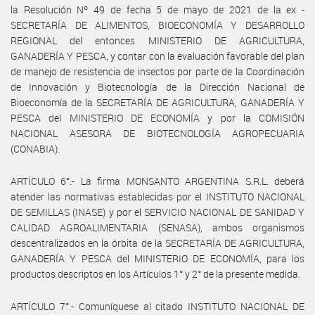
la Resolución Nº 49 de fecha 5 de mayo de 2021 de la ex -
SECRETARÍA DE ALIMENTOS, BIOECONOMÍA Y DESARROLLO
REGIONAL del entonces MINISTERIO DE AGRICULTURA,
GANADERÍA Y PESCA, y contar con la evaluación favorable del plan
de manejo de resistencia de insectos por parte de la Coordinación
de Innovación y Biotecnología de la Dirección Nacional de
Bioeconomía de la SECRETARÍA DE AGRICULTURA, GANADERÍA Y
PESCA del MINISTERIO DE ECONOMÍA y por la COMISIÓN
NACIONAL ASESORA DE BIOTECNOLOGÍA AGROPECUARIA
(CONABIA).
ARTÍCULO 6°.- La firma MONSANTO ARGENTINA S.R.L. deberá
atender las normativas establecidas por el INSTITUTO NACIONAL
DE SEMILLAS (INASE) y por el SERVICIO NACIONAL DE SANIDAD Y
CALIDAD AGROALIMENTARIA (SENASA), ambos organismos
descentralizados en la órbita de la SECRETARÍA DE AGRICULTURA,
GANADERÍA Y PESCA del MINISTERIO DE ECONOMÍA, para los
productos descriptos en los Artículos 1° y 2° de la presente medida.
ARTÍCULO 7°.- Comuníquese al citado INSTITUTO NACIONAL DE