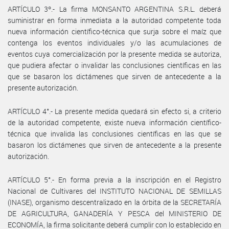
ARTÍCULO 3º.- La firma MONSANTO ARGENTINA S.R.L. deberá
suministrar en forma inmediata a la autoridad competente toda
nueva información científico-técnica que surja sobre el maíz que
contenga los eventos individuales y/o las acumulaciones de
eventos cuya comercialización por la presente medida se autoriza,
que pudiera afectar o invalidar las conclusiones científicas en las
que se basaron los dictámenes que sirven de antecedente a la
presente autorización.
ARTÍCULO 4°.- La presente medida quedará sin efecto si, a criterio
de la autoridad competente, existe nueva información científico-
técnica que invalida las conclusiones científicas en las que se
basaron los dictámenes que sirven de antecedente a la presente
autorización.
ARTÍCULO 5°.- En forma previa a la inscripción en el Registro
Nacional de Cultivares del INSTITUTO NACIONAL DE SEMILLAS
(INASE), organismo descentralizado en la órbita de la SECRETARÍA
DE AGRICULTURA, GANADERÍA Y PESCA del MINISTERIO DE
ECONOMÍA, la firma solicitante deberá cumplir con lo establecido en