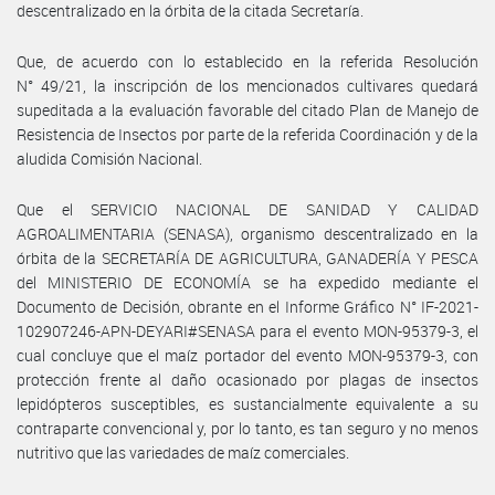
descentralizado en la órbita de la citada Secretaría.
Que, de acuerdo con lo establecido en la referida Resolución
N° 49/21, la inscripción de los mencionados cultivares quedará
supeditada a la evaluación favorable del citado Plan de Manejo de
Resistencia de Insectos por parte de la referida Coordinación y de la
aludida Comisión Nacional.
Que el SERVICIO NACIONAL DE SANIDAD Y CALIDAD
AGROALIMENTARIA (SENASA), organismo descentralizado en la
órbita de la SECRETARÍA DE AGRICULTURA, GANADERÍA Y PESCA
del MINISTERIO DE ECONOMÍA se ha expedido mediante el
Documento de Decisión, obrante en el Informe Gráfico N° IF-2021-
102907246-APN-DEYARI#SENASA para el evento MON-95379-3, el
cual concluye que el maíz portador del evento MON-95379-3, con
protección frente al daño ocasionado por plagas de insectos
lepidópteros susceptibles, es sustancialmente equivalente a su
contraparte convencional y, por lo tanto, es tan seguro y no menos
nutritivo que las variedades de maíz comerciales.