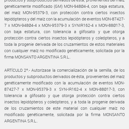
genéticamente modificado (GM) MON-948Ø4-4, con baja estatura,
del maíz MON-95379-3, con protección contra ciertos insectos
lepidópteros y del maíz con la acumulación de eventos MON-87427-
7 x MON-948Ø4-4 x MON-95379-3 x SYNIR162-4 x MON-88Ø17-3,
con baja estatura, con tolerancia a glifosato y que otorga
protección contra ciertos insectos lepidópteros y coleópteros, y a
toda la progenie derivada de los cruzamientos de estos materiales
con cualquier maíz no modificado genéticamente, solicitada por la
firma MONSANTO ARGENTINA S.R.L..
ARTÍCULO 2º.- Autorízase la comercialización de la semilla, de los
productos y subproductos derivados de ésta, provenientes del maíz
genéticamente modificado con la acumulación de eventos MON-
87427-7 x MON-95379-3 x SYN-IR162-4 x MON-88Ø17-3, con
tolerancia a glifosato y que otorga protección contra ciertos
insectos lepidópteros y coleópteros, y a toda la progenie derivada
de los cruzamientos de este material con cualquier maíz no
modificado genéticamente, solicitada por la firma MONSANTO
ARGENTINA S.R.L..