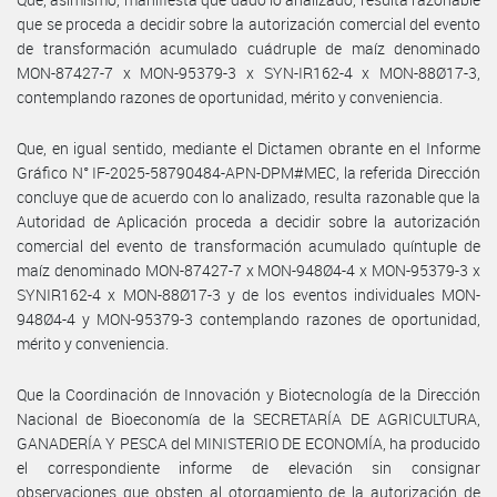
que se proceda a decidir sobre la autorización comercial del evento
de transformación acumulado cuádruple de maíz denominado
MON-87427-7 x MON-95379-3 x SYN-IR162-4 x MON-88Ø17-3,
contemplando razones de oportunidad, mérito y conveniencia.
Que, en igual sentido, mediante el Dictamen obrante en el Informe
Gráfico N° IF-2025-58790484-APN-DPM#MEC, la referida Dirección
concluye que de acuerdo con lo analizado, resulta razonable que la
Autoridad de Aplicación proceda a decidir sobre la autorización
comercial del evento de transformación acumulado quíntuple de
maíz denominado MON-87427-7 x MON-948Ø4-4 x MON-95379-3 x
SYNIR162-4 x MON-88Ø17-3 y de los eventos individuales MON-
948Ø4-4 y MON-95379-3 contemplando razones de oportunidad,
mérito y conveniencia.
Que la Coordinación de Innovación y Biotecnología de la Dirección
Nacional de Bioeconomía de la SECRETARÍA DE AGRICULTURA,
GANADERÍA Y PESCA del MINISTERIO DE ECONOMÍA, ha producido
el correspondiente informe de elevación sin consignar
observaciones que obsten al otorgamiento de la autorización de