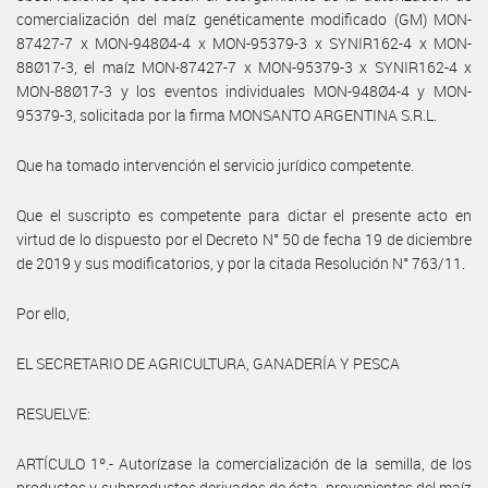
comercialización del maíz genéticamente modificado (GM) MON-
87427-7 x MON-948Ø4-4 x MON-95379-3 x SYNIR162-4 x MON-
88Ø17-3, el maíz MON-87427-7 x MON-95379-3 x SYNIR162-4 x
MON-88Ø17-3 y los eventos individuales MON-948Ø4-4 y MON-
95379-3, solicitada por la firma MONSANTO ARGENTINA S.R.L.
Que ha tomado intervención el servicio jurídico competente.
Que el suscripto es competente para dictar el presente acto en
virtud de lo dispuesto por el Decreto N° 50 de fecha 19 de diciembre
de 2019 y sus modificatorios, y por la citada Resolución N° 763/11.
Por ello,
EL SECRETARIO DE AGRICULTURA, GANADERÍA Y PESCA
RESUELVE:
ARTÍCULO 1º.- Autorízase la comercialización de la semilla, de los
productos y subproductos derivados de ésta, provenientes del maíz