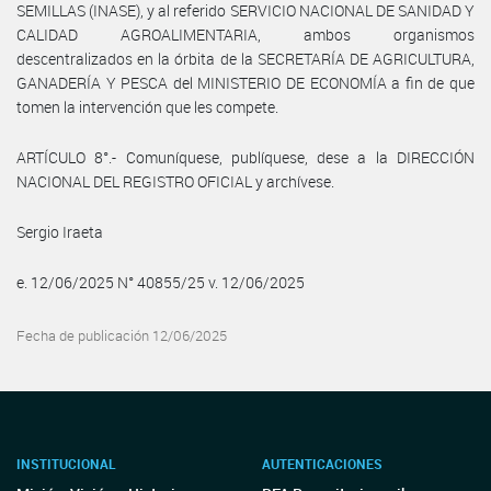
SEMILLAS (INASE), y al referido SERVICIO NACIONAL DE SANIDAD Y
CALIDAD AGROALIMENTARIA, ambos organismos
descentralizados en la órbita de la SECRETARÍA DE AGRICULTURA,
GANADERÍA Y PESCA del MINISTERIO DE ECONOMÍA a fin de que
tomen la intervención que les compete.
ARTÍCULO 8°.- Comuníquese, publíquese, dese a la DIRECCIÓN
NACIONAL DEL REGISTRO OFICIAL y archívese.
Sergio Iraeta
e. 12/06/2025 N° 40855/25 v. 12/06/2025
Fecha de publicación 12/06/2025
INSTITUCIONAL
AUTENTICACIONES