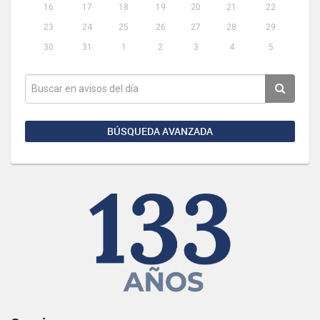
16
17
18
19
20
21
22
23
24
25
26
27
28
29
30
31
1
2
3
4
5
BÚSQUEDA AVANZADA