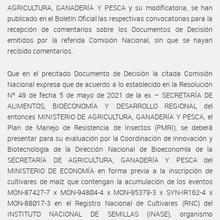
AGRICULTURA, GANADERÍA Y PESCA y su modificatoria, se han
publicado en el Boletín Oficial las respectivas convocatorias para la
recepción de comentarios sobre los Documentos de Decisión
emitidos por la referida Comisión Nacional, sin que se hayan
recibido comentarios.
Que en el precitado Documento de Decisión la citada Comisión
Nacional expresa que de acuerdo a lo establecido en la Resolución
Nº 49 de fecha 5 de mayo de 2021 de la ex – SECRETARÍA DE
ALIMENTOS, BIOECONOMÍA Y DESARROLLO REGIONAL del
entonces MINISTERIO DE AGRICULTURA, GANADERÍA Y PESCA, el
Plan de Manejo de Resistencia de Insectos (PMRI), se deberá
presentar para su evaluación por la Coordinación de Innovación y
Biotecnología de la Dirección Nacional de Bioeconomía de la
SECRETARÍA DE AGRICULTURA, GANADERÍA Y PESCA del
MINISTERIO DE ECONOMÍA en forma previa a la inscripción de
cultivares de maíz que contengan la acumulación de los eventos
MON-87427-7 x MON-948Ø4-4 x MON-95379-3 x SYN-IR162-4 x
MON-88Ø17-3 en el Registro Nacional de Cultivares (RNC) del
INSTITUTO NACIONAL DE SEMILLAS (INASE), organismo